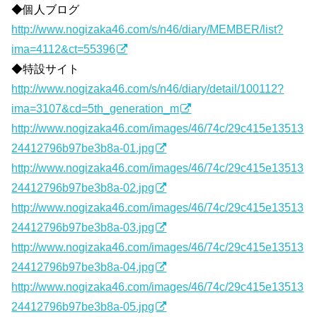
◆個人ブログ
http://www.nogizaka46.com/s/n46/diary/MEMBER/list?
ima=4112&ct=55396
◆特設サイト
http://www.nogizaka46.com/s/n46/diary/detail/100112?
ima=3107&cd=5th_generation_m
http://www.nogizaka46.com/images/46/74c/29c415e13513
24412796b97be3b8a-01.jpg
http://www.nogizaka46.com/images/46/74c/29c415e13513
24412796b97be3b8a-02.jpg
http://www.nogizaka46.com/images/46/74c/29c415e13513
24412796b97be3b8a-03.jpg
http://www.nogizaka46.com/images/46/74c/29c415e13513
24412796b97be3b8a-04.jpg
http://www.nogizaka46.com/images/46/74c/29c415e13513
24412796b97be3b8a-05.jpg