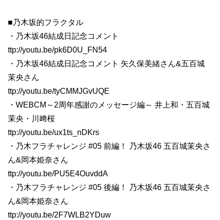
■乃木坂的フラクタル
・乃木坂46結成日記念コメント
ttp://youtu.be/pk6D0U_FN54
・乃木坂46結成日記念コメント 矢久保美緒さん&五百城
茉央さん
ttp://youtu.be/tyCMMJGvUQE
・WEBCM～2周年感謝のメッセージ編～ 井上和・五百城
茉央・川﨑桜
ttp://youtu.be/ux1ts_nDKrs
・乃木フラチャレンジ #05 前編！ 乃木坂46 五百城茉央さ
ん&岡本姫奈さん
ttp://youtu.be/PU5E4OuvddA
・乃木フラチャレンジ #05 後編！ 乃木坂46 五百城茉央さ
ん&岡本姫奈さん
ttp://youtu.be/2F7WLB2YDuw