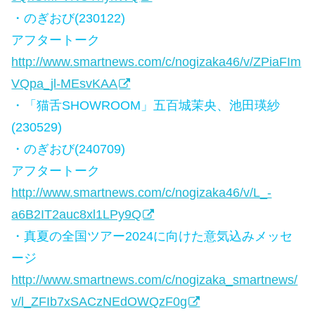
・のぎおび(230122)
アフタートーク
http://www.smartnews.com/c/nogizaka46/v/ZPiaFIm
VQpa_jl-MEsvKAA
・「猫舌SHOWROOM」五百城茉央、池田瑛紗
(230529)
・のぎおび(240709)
アフタートーク
http://www.smartnews.com/c/nogizaka46/v/L_-
a6B2IT2auc8xl1LPy9Q
・真夏の全国ツアー2024に向けた意気込みメッセ
ージ
http://www.smartnews.com/c/nogizaka_smartnews/
v/l_ZFIb7xSACzNEdOWQzF0g