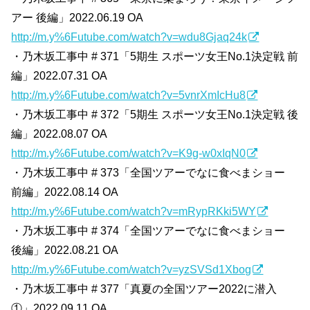
アー 後編」2022.06.19 OA
http://m.y%6Futube.com/watch?v=wdu8Gjaq24k
・乃木坂工事中 # 371「5期生 スポーツ女王No.1決定戦 前
編」2022.07.31 OA
http://m.y%6Futube.com/watch?v=5vnrXmIcHu8
・乃木坂工事中 # 372「5期生 スポーツ女王No.1決定戦 後
編」2022.08.07 OA
http://m.y%6Futube.com/watch?v=K9g-w0xIqN0
・乃木坂工事中 # 373「全国ツアーでなに食べまショー
前編」2022.08.14 OA
http://m.y%6Futube.com/watch?v=mRypRKki5WY
・乃木坂工事中 # 374「全国ツアーでなに食べまショー
後編」2022.08.21 OA
http://m.y%6Futube.com/watch?v=yzSVSd1Xbog
・乃木坂工事中 # 377「真夏の全国ツアー2022に潜入
①」2022.09.11 OA