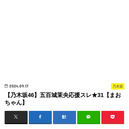
2024.09.17
乃木坂
【乃木坂46】五百城茉央応援スレ★31【まお
ちゃん】