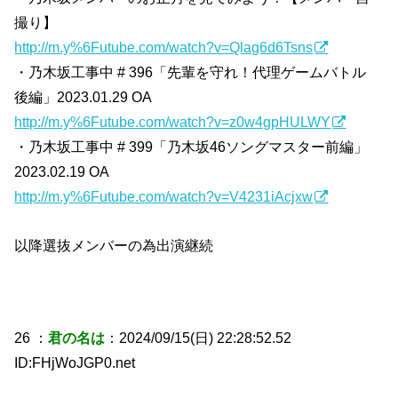
撮り】
http://m.y%6Futube.com/watch?v=Qlag6d6Tsns
・乃木坂工事中 # 396「先輩を守れ！代理ゲームバトル
後編」2023.01.29 OA
http://m.y%6Futube.com/watch?v=z0w4gpHULWY
・乃木坂工事中 # 399「乃木坂46ソングマスター前編」
2023.02.19 OA
http://m.y%6Futube.com/watch?v=V4231iAcjxw
以降選抜メンバーの為出演継続
26 ：
君の名は
：2024/09/15(日) 22:28:52.52
ID:FHjWoJGP0.net