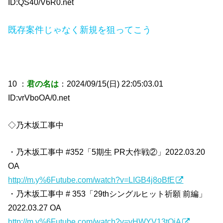
ID:QS40/V6R0.net
既存案件じゃなく新規を狙ってこう
10 ：
君の名は
：2024/09/15(日) 22:05:03.01
ID:vrVboOA/0.net
◇乃木坂工事中
・乃木坂工事中 #352「5期生 PR大作戦②」2022.03.20
OA
http://m.y%6Futube.com/watch?v=LIGB4j8oBfE
・乃木坂工事中 # 353「29thシングルヒット祈願 前編」
2022.03.27 OA
http://m.y%6Futube.com/watch?v=yHWYV13tQjA