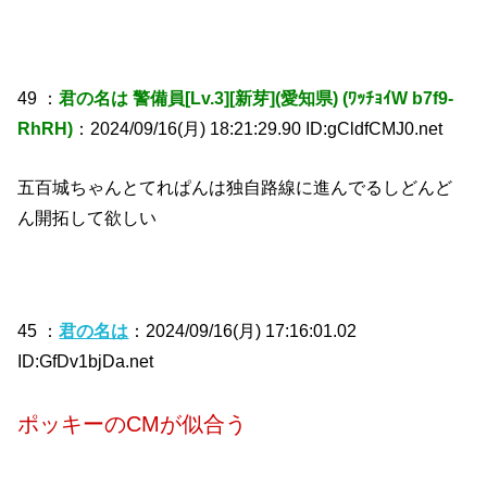
49 ：
君の名は 警備員[Lv.3][新芽](愛知県) (ﾜｯﾁｮｲW b7f9-
RhRH)
：2024/09/16(月) 18:21:29.90 ID:gCldfCMJ0.net
五百城ちゃんとてれぱんは独自路線に進んでるしどんど
ん開拓して欲しい
45 ：
君の名は
：2024/09/16(月) 17:16:01.02
ID:GfDv1bjDa.net
ポッキーのCMが似合う