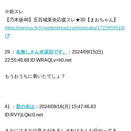
※前スレ
【乃木坂46】五百城茉央応援スレ★30【まおちゃん】
https://mevius.5ch.net/test/read.cgi/nogizaka/1722855510/
29 ：
名無しさん＠涙目です。
：2024/09/15(日)
22:55:48.68 ID:WRAQLv+h0.net
もうおうちに着いたでしょ？
41 ：
君の名は
：2024/09/16(月) 15:47:46.63
ID:RVYjLQkc0.net
まおにはまおの良さがあるしそれはみんな分かってる