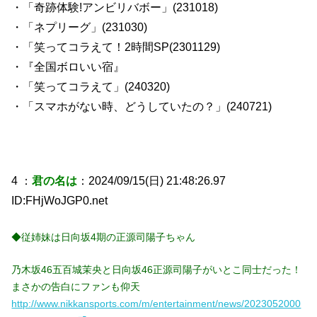
・「奇跡体験!アンビリバボー」(231018)
・「ネプリーグ」(231030)
・「笑ってコラえて！2時間SP(2301129)
・『全国ボロいい宿』
・「笑ってコラえて」(240320)
・「スマホがない時、どうしていたの？」(240721)
4 ：
君の名は
：2024/09/15(日) 21:48:26.97
ID:FHjWoJGP0.net
◆従姉妹は日向坂4期の正源司陽子ちゃん
乃木坂46五百城茉央と日向坂46正源司陽子がいとこ同士だった！
まさかの告白にファンも仰天
http://www.nikkansports.com/m/entertainment/news/2023052000