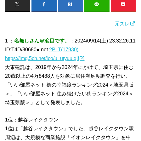
元スレ
1 ：
名無しさん＠涙目です。
：2024/09/14(土) 23:32:26.11
ID:T4D/80680●.net
?PLT(17930)
https://img.5ch.net/ico/u_utyuu.gif
大東建託は、2019年から2024年にかけて、埼玉県に住む
20歳以上の4万8488人を対象に居住満足度調査を行い、
「いい部屋ネット 街の幸福度ランキング2024＜埼玉県版
＞」「いい部屋ネット 住み続けたい街ランキング2024＜
埼玉県版＞」として発表しました。
1位：越谷レイクタウン
1位は「越谷レイクタウン」でした。越谷レイクタウン駅
周辺は、大規模な商業施設「イオンレイクタウン」を中