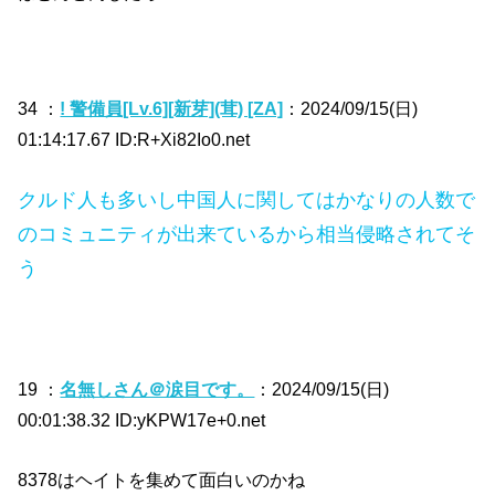
34 ：
! 警備員[Lv.6][新芽](茸) [ZA]
：2024/09/15(日)
01:14:17.67 ID:R+Xi82Io0.net
クルド人も多いし中国人に関してはかなりの人数で
のコミュニティが出来ているから相当侵略されてそ
う
19 ：
名無しさん＠涙目です。
：2024/09/15(日)
00:01:38.32 ID:yKPW17e+0.net
8378はヘイトを集めて面白いのかね