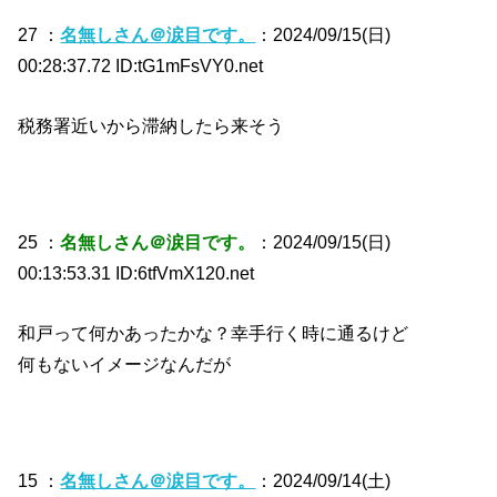
27 ：
名無しさん＠涙目です。
：2024/09/15(日)
00:28:37.72 ID:tG1mFsVY0.net
税務署近いから滞納したら来そう
25 ：
名無しさん＠涙目です。
：2024/09/15(日)
00:13:53.31 ID:6tfVmX120.net
和戸って何かあったかな？幸手行く時に通るけど
何もないイメージなんだが
15 ：
名無しさん＠涙目です。
：2024/09/14(土)