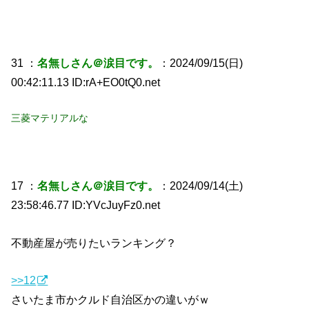
31 ：
名無しさん＠涙目です。
：2024/09/15(日)
00:42:11.13 ID:rA+EO0tQ0.net
三菱マテリアルな
17 ：
名無しさん＠涙目です。
：2024/09/14(土)
23:58:46.77 ID:YVcJuyFz0.net
不動産屋が売りたいランキング？
>>12
さいたま市かクルド自治区かの違いがｗ