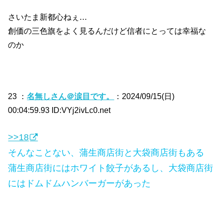
さいたま新都心ねぇ…
創価の三色旗をよく見るんだけど信者にとっては幸福な
のか
23 ：
名無しさん＠涙目です。
：2024/09/15(日)
00:04:59.93 ID:VYj2ivLc0.net
>>18
そんなことない、蒲生商店街と大袋商店街もある
蒲生商店街にはホワイト餃子があるし、大袋商店街
にはドムドムハンバーガーがあった