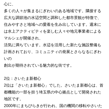
心に、
多くの人々が集まるにぎわいのある地域です。隣接する
広大な調節池の水辺空間と調和した都市景観が特徴で、
住みやすさと地域への愛着を生み出しています。週末に
は水上アクティビティを楽しむ人々や地元事業者による
マルシェが開催され、
活気に満ちています。水辺を活用した新たな施設整備も
計画されており、コミュニティの発展とさらなるにぎわ
いの
創出が期待されている魅力的な街です。
2位：さいたま新都心
2位は「さいたま新都心」でした。さいたま新都心は、首
都機能の一部を担う埼玉県の中心拠点として開発された
地区です。
2000年にまちびらきが行われ、国の機関の移転やさいた