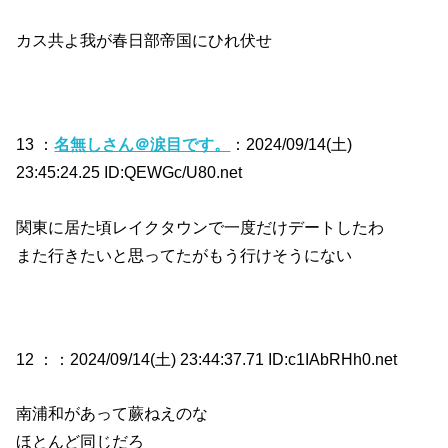
カス共よ我が春日部帝国にひれ伏せ
13 ：
名無しさん＠涙目です。
：2024/09/14(土)
23:45:24.25 ID:QEWGc/U80.net
関東に居た頃レイクタウンで一度だけデートしたわ
また行きたいと思ってたがもう行けそうにない
12 ：
：2024/09/14(土) 23:44:37.71 ID:c1IAbRHh0.net
南浦和があって蕨ねえのな
ほとんど同じだろ