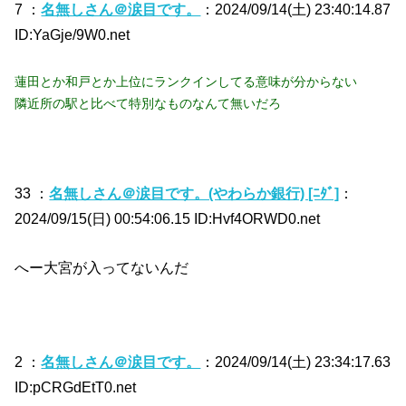
7 ：
名無しさん＠涙目です。
：2024/09/14(土) 23:40:14.87
ID:YaGje/9W0.net
蓮田とか和戸とか上位にランクインしてる意味が分からない
隣近所の駅と比べて特別なものなんて無いだろ
33 ：
名無しさん＠涙目です。(やわらか銀行) [ﾆﾀﾞ]
：
2024/09/15(日) 00:54:06.15 ID:Hvf4ORWD0.net
へー大宮が入ってないんだ
2 ：
名無しさん＠涙目です。
：2024/09/14(土) 23:34:17.63
ID:pCRGdEtT0.net