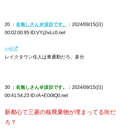
20 ：
名無しさん＠涙目です。
：2024/09/15(日)
00:02:00.95 ID:VYj2ivLc0.net
>>6
レイクタウン住人は車通勤だろ、多分
30 ：
名無しさん＠涙目です。
：2024/09/15(日)
00:41:54.23 ID:rA+EO0tQ0.net
新都心て三菱の核廃棄物が埋まってる街だ
ろ？