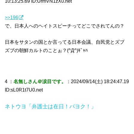
10:13:25.69 ID:UrmVN1zX0.net
>>196
で、日本人へのヘイトスピーチってどこでされてんの？
日本をサタンの国とか言ってる日本会議、自民党とズブ
ズブの朝鮮カルトのことぉ？(^Д^)ｷﾞｬﾊ
4 ：
名無しさん＠涙目です。
：2024/09/14(土) 18:24:47.19
ID:sL0R1t7U0.net
ネトウヨ「弁護士は在日！パヨク！」