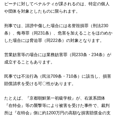
ピーチに対してペナルティが課されるのは、特定の個人
や団体を対象としたものに限られます。
刑事では、誹謗中傷した場合には名誉毀損罪（刑法230
条）、侮辱罪（同231条）、危害を加えることをほのめか
した場合には脅迫罪（同222条）の対象となります。
営業妨害等の場合には業務妨害罪（同233条・234条）が
成立することもあります。
民事では不法行為（民法709条・710条）に該当し、損害
賠償請求を受ける可〇性があります。
たとえば、『京都朝鮮第一初級学校』が、右派系団体
『在特会』等の襲撃等により被害を受けた事件で、裁判
所は『在特会』側に約1200万円の高額な損害賠償金の支