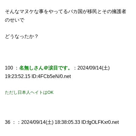
そんなマヌケな事をやってるバカ国が移民とその擁護者
のせいで
どうなったか？
100 ：
名無しさん＠涙目です。
：2024/09/14(土)
19:23:52.15 ID:4FCb5eN/0.net
ただし日本人ヘイトはOK
36 ：
：2024/09/14(土) 18:38:05.33 ID:fgOLFKxr0.net