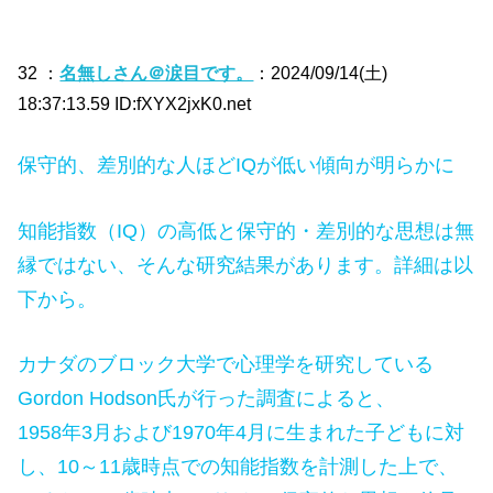
32 ：
名無しさん＠涙目です。
：2024/09/14(土)
18:37:13.59 ID:fXYX2jxK0.net
保守的、差別的な人ほどIQが低い傾向が明らかに
知能指数（IQ）の高低と保守的・差別的な思想は無
縁ではない、そんな研究結果があります。詳細は以
下から。
カナダのブロック大学で心理学を研究している
Gordon Hodson氏が行った調査によると、
1958年3月および1970年4月に生まれた子どもに対
し、10～11歳時点での知能指数を計測した上で、