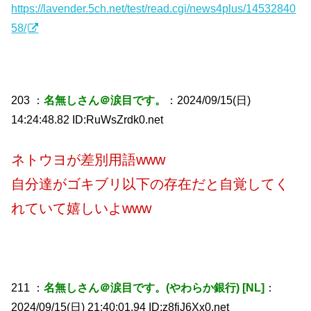
https://lavender.5ch.net/test/read.cgi/news4plus/14532840
58/
203 ：
名無しさん＠涙目です。
：2024/09/15(日)
14:24:48.82 ID:RuWsZrdk0.net
ネトウヨが差別用語www
自分達がゴキブリ以下の存在だと自覚してく
れていて嬉しいよwww
211 ：
名無しさん＠涙目です。(やわらか銀行) [NL]
：
2024/09/15(日) 21:40:01.94 ID:z8fjJ6Xx0.net