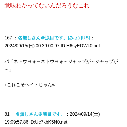
意味わかってないんだろうなこれ
167 ：
名無しさん＠涙目です。(みょ) [US]
：
2024/09/15(日) 00:39:00.97 ID:H6syEDWk0.net
パ「ネトウヨォ～ネトウヨォ～ジャップが～ジャップが
～」
↑これこそヘイトじゃんw
81 ：
名無しさん＠涙目です。
：2024/09/14(土)
19:09:57.86 ID:Uc7kbK5N0.net