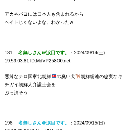
アカやパヨには日本人も含まれるから
ヘイトじゃないよな、わかったw
131 ：
名無しさん＠涙目です。
：2024/09/14(土)
19:59:03.81 ID:MdVP258O0.net
悪辣なテロ国家北朝鮮
の臭い犬
朝鮮総連の忠実なキ
チガイ朝鮮人弁護士会を
ぶっ潰そう
198 ：
名無しさん＠涙目です。
：2024/09/15(日)