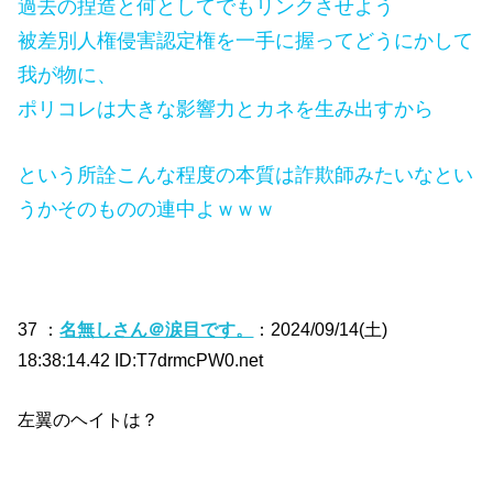
過去の捏造と何としてでもリンクさせよう
被差別人権侵害認定権を一手に握ってどうにかして
我が物に、
ポリコレは大きな影響力とカネを生み出すから
という所詮こんな程度の本質は詐欺師みたいなとい
うかそのものの連中よｗｗｗ
37 ：
名無しさん＠涙目です。
：2024/09/14(土)
18:38:14.42 ID:T7drmcPW0.net
左翼のヘイトは？