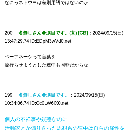
なにっネトウヨは差別用語ではないのか
200 ：
名無しさん＠涙目です。(茸) [GB]
：2024/09/15(日)
13:47:29.74 ID:EDpM3wVd0.net
ベーアネーシって言葉を
流行らせようとした連中も同罪だからな
199 ：
名無しさん＠涙目です。
：2024/09/15(日)
10:34:06.74 ID:Oc0LW6lX0.net
個人の不祥事や疑惑なのに
活動家とか偏りきった思想系の連中は自らの属性を