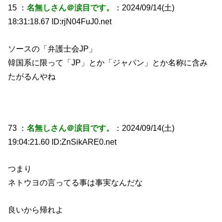
15 ：
名無しさん＠涙目です。
：2024/09/14(土)
18:31:18.67 ID:rjN04FuJ0.net
ソースの「弁護士会JP」
韓国系に限って「JP」とか「ジャパン」とか名称に含み
たがるんやね
73 ：
名無しさん＠涙目です。
：2024/09/14(土)
19:04:21.60 ID:ZnSikARE0.net
つまり
ネトウヨの言ってる事は事実なんだな
良いから帰れよ