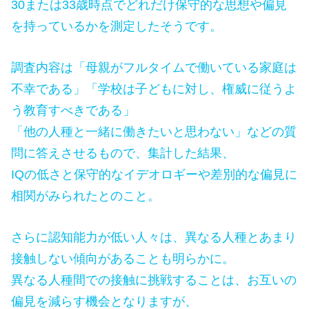
30または33歳時点でどれだけ保守的な思想や偏見
を持っているかを測定したそうです。
調査内容は「母親がフルタイムで働いている家庭は
不幸である」「学校は子どもに対し、権威に従うよ
う教育すべきである」
「他の人種と一緒に働きたいと思わない」などの質
問に答えさせるもので、集計した結果、
IQの低さと保守的なイデオロギーや差別的な偏見に
相関がみられたとのこと。
さらに認知能力が低い人々は、異なる人種とあまり
接触しない傾向があることも明らかに。
異なる人種間での接触に挑戦することは、お互いの
偏見を減らす機会となりますが、