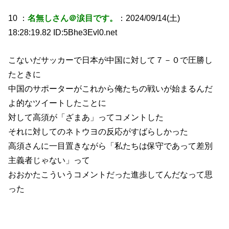
10 ：
名無しさん＠涙目です。
：2024/09/14(土)
18:28:19.82 ID:5Bhe3Evl0.net
こないだサッカーで日本が中国に対して７－０で圧勝し
たときに
中国のサポーターがこれから俺たちの戦いが始まるんだ
よ的なツイートしたことに
対して高須が「ざまあ」ってコメントした
それに対してのネトウヨの反応がすばらしかった
高須さんに一目置きながら「私たちは保守であって差別
主義者じゃない」って
おおかたこういうコメントだった進歩してんだなって思
った