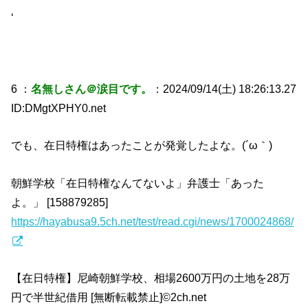
‘
6 ：
名無しさん＠涙目です。
：2024/09/14(土) 18:26:13.27
ID:DMgtXPHY0.net
でも、在日特権はあったことが発覚したよな。(´ω｀)
朝鮮学校「在日特権なんてないよ」弁護士「あった
よ。」 [158879285]
https://hayabusa9.5ch.net/test/read.cgi/news/1700024868/
【在日特権】尼崎朝鮮学校、相場2600万円の土地を28万
円で半世紀借用 [無断転載禁止]©2ch.net