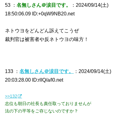
53 ：
名無しさん＠涙目です。
：2024/09/14(土)
18:50:06.09 ID:+0qW9NB20.net
ネトウヨをどんどん訴えてこうぜ
裁判官は被害者や反ネトウヨの味方！
133 ：
名無しさん＠涙目です。
：2024/09/14(土)
20:03:28.00 ID:rlIQ/a/I0.net
>>132
志位も朝日の社長も責任取っておりませんが
法の下の平等をご存じないのですか？