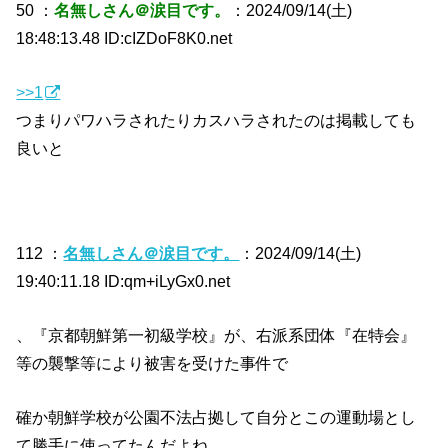
50 ：
名無しさん＠涙目です。
：2024/09/14(土)
18:48:13.48 ID:cIZDoF8K0.net
>>1
つまりパワハラされたりカスハラされたのは掲載しても
良いと
112 ：
名無しさん＠涙目です。
：2024/09/14(土)
19:40:11.18 ID:qm+iLyGx0.net
、『京都朝鮮第一初級学校』が、右派系団体『在特会』
等の襲撃等により被害を受けた事件で
確か朝鮮学校が公園不法占拠して自分とこの運動場とし
て勝手に使ってたんだよね