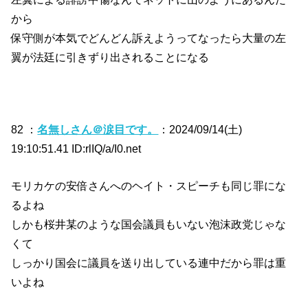
から
保守側が本気でどんどん訴えようってなったら大量の左
翼が法廷に引きずり出されることになる
82 ：
名無しさん＠涙目です。
：2024/09/14(土)
19:10:51.41 ID:rlIQ/a/I0.net
モリカケの安倍さんへのヘイト・スピーチも同じ罪にな
るよね
しかも桜井某のような国会議員もいない泡沫政党じゃな
くて
しっかり国会に議員を送り出している連中だから罪は重
いよね