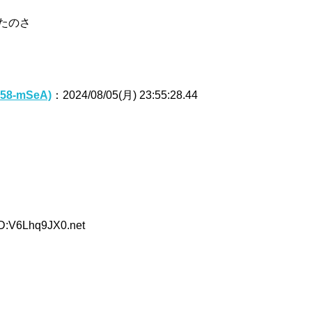
たのさ
58-mSeA)
：2024/08/05(月) 23:55:28.44
ID:V6Lhq9JX0.net