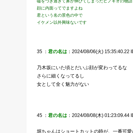
噓をつき過ぎて鼻が伸びてしまったピノキオの物語
顔に内面ってでますよね
君という名の景色の中で
イケメン以外興味ないです
35 ：
君の名は
：2024/08/06(火) 15:35:40.22 
乃木坂にいた頃とだいぶ顔が変わってるな
さらに細くなってるし
女として全く魅力がない
45 ：
君の名は
：2024/08/08(木) 01:23:09.44
堀ちゃんはショートカットの時が、一番可愛