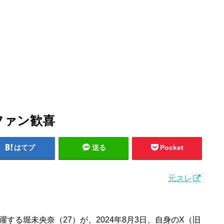
ファン歓喜
はてブ
送る
Pocket
元スレ
する堀未央奈（27）が、2024年8月3日、自身のX（旧