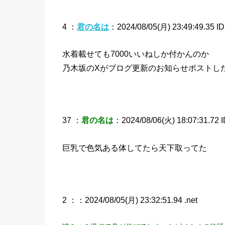
4 ：
君の名は
：2024/08/05(月) 23:49:49.35 I
水着載せても7000いいねしか付かんのか
乃木坂のXがブログ更新のお知らせポストし
37 ：
君の名は
：2024/08/06(火) 18:07:31.72 
巨乳で色気ある体してたら天下取ってた
2 ：
：2024/08/05(月) 23:32:51.94 .net