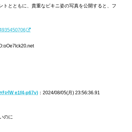
コメントとともに、貴重なビキニ姿の写真を公開すると、フ
044935450706
D:oOe7Ick20.net
ｮｲW e1f4-p67v)
：2024/08/05(月) 23:56:36.91
いのに