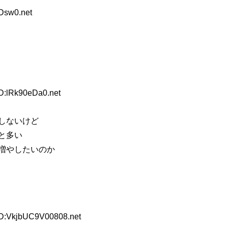
Dsw0.net
ID:lRk90eDa0.net
しないけど
と多い
増やしたいのか
ID:VkjbUC9V00808.net