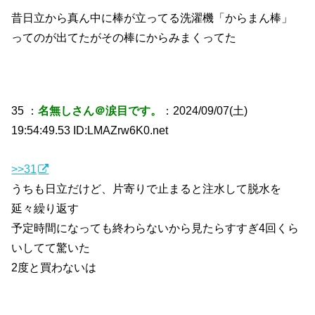
昔日立から真ん中に棒が立ってる洗濯機「からまん棒」
ってのが出てたがその棒にからみまくってた
35 ：
名無しさん＠涙目です。
：2024/09/07(土)
19:54:49.53 ID:LMAZrw6K0.net
>>31
うちも日立だけど、片寄りで止まると注水して脱水を
延々繰り返す
予定時間になっても終わらないから見たらすすぎ4回くら
いしてて驚いた
2度と買わないは