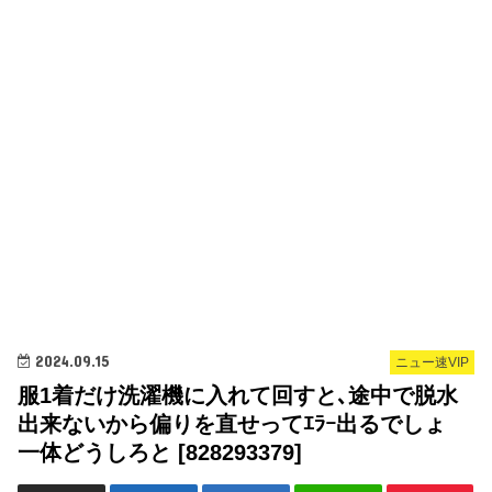
2024.09.15
ニュー速VIP
服1着だけ洗濯機に入れて回すと､途中で脱水
出来ないから偏りを直せってｴﾗｰ出るでしょ
一体どうしろと [828293379]