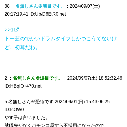
38 ：
名無しさん＠涙目です。
：2024/09/07(土)
20:17:19.41 ID:Ub/D6EtR0.net
>>1
トー芝のでかいドラムタイプしかつこうてないけ
ど、初耳だわ。
2 ：
名無しさん＠涙目です。
：2024/09/07(土) 18:52:32.46
ID:HBqlO+470.net
5 名無しさん＠恐縮です 2024/09/01(日) 15:43:06.25
ID:lcOW0
やす子は言いました。
就職先がなくパチンコ屋すら不採用になったので、