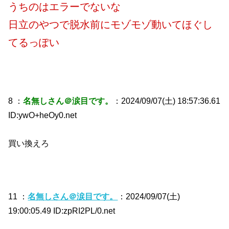
うちのはエラーでないな
日立のやつで脱水前にモゾモゾ動いてほぐし
てるっぽい
8 ：
名無しさん＠涙目です。
：2024/09/07(土) 18:57:36.61
ID:ywO+heOy0.net
買い換えろ
11 ：
名無しさん＠涙目です。
：2024/09/07(土)
19:00:05.49 ID:zpRI2PL/0.net