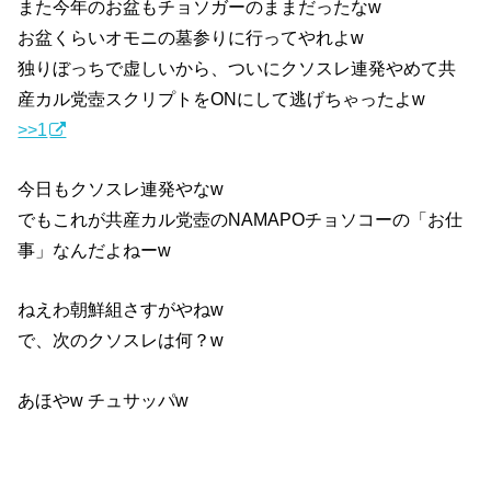
また今年のお盆もチョソガーのままだったなw
お盆くらいオモニの墓参りに行ってやれよw
独りぼっちで虚しいから、ついにクソスレ連発やめて共
産カル党壺スクリプトをONにして逃げちゃったよw
>>1
今日もクソスレ連発やなw
でもこれが共産カル党壺のNAMAPOチョソコーの「お仕
事」なんだよねーw
ねえわ朝鮮組さすがやねw
で、次のクソスレは何？w
あほやw チュサッパw