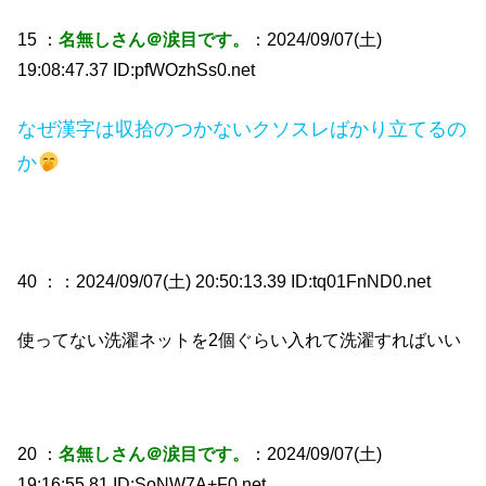
15 ：
名無しさん＠涙目です。
：2024/09/07(土)
19:08:47.37 ID:pfWOzhSs0.net
なぜ漢字は収拾のつかないクソスレばかり立てるの
か
40 ：
：2024/09/07(土) 20:50:13.39 ID:tq01FnND0.net
使ってない洗濯ネットを2個ぐらい入れて洗濯すればいい
20 ：
名無しさん＠涙目です。
：2024/09/07(土)
19:16:55.81 ID:SoNW7A+F0.net