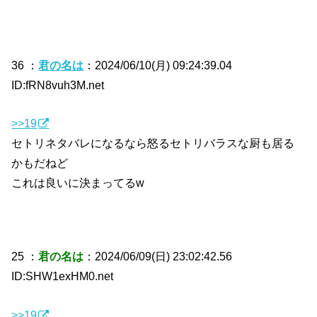
36 ：
君の名は
：2024/06/10(月) 09:24:39.04
ID:fRN8vuh3M.net
>>19
セトリネタバレになるなら怒るセトリバラスな厨も居る
かもだねど
これは良いに決まってるw
25 ：
君の名は
：2024/06/09(日) 23:02:42.56
ID:SHW1exHM0.net
>>19