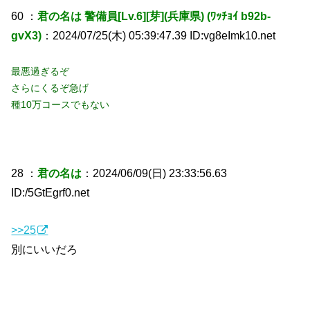
60 ：
君の名は 警備員[Lv.6][芽](兵庫県) (ﾜｯﾁｮｲ b92b-
gvX3)
：2024/07/25(木) 05:39:47.39 ID:vg8eImk10.net
最悪過ぎるぞ
さらにくるぞ急げ
種10万コースでもない
28 ：
君の名は
：2024/06/09(日) 23:33:56.63
ID:/5GtEgrf0.net
>>25
別にいいだろ