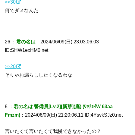
>>30
何でダメなんだ
26 ：
君の名は
：2024/06/09(日) 23:03:06.03
ID:SHW1exHM0.net
>>20
そりゃお漏らししたくなるわな
8 ：
君の名は 警備員[Lv.2][新芽](庭) (ﾜｯﾁｮｲW 63aa-
Fmzm)
：2024/06/09(日) 21:20:06.11 ID:4YsvkSJz0.net
言いたくて言いたくて我慢できなかったの？