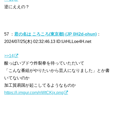
逆にええの？
57 ：
君の名は ころころ(東京都) (JP 0H2d-ohun)
：
2024/07/25(木) 02:32:46.13 ID:UrHLLoe4H.net
>>14
酸っぱいブドウ炸裂拳を待っていただいて
「こんな番組がやりたいから芸人になりました」とか書
いてないのか
加工貿易国が起こしてるようなものか
https://i.imgur.com/nWtCKjx.png