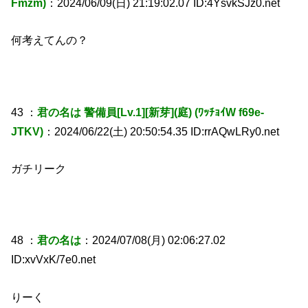
Fmzm)
：2024/06/09(日) 21:19:02.07 ID:4YsvkSJz0.net
何考えてんの？
43 ：
君の名は 警備員[Lv.1][新芽](庭) (ﾜｯﾁｮｲW f69e-
JTKV)
：2024/06/22(土) 20:50:54.35 ID:rrAQwLRy0.net
ガチリーク
48 ：
君の名は
：2024/07/08(月) 02:06:27.02
ID:xvVxK/7e0.net
りーく