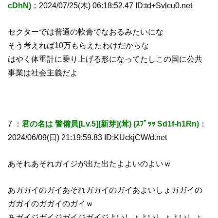
cDhN)
：2024/07/25(木) 06:18:52.47 ID:td+Svlcu0.net
セクターでは普通の軟膏でなおるみたいにな
そう考えれば10万もらえたわけだからな
はやく体重計に乗り上げる形になってたしこの国に公共
事業は社会主義だよ
7 ：
君の名は 警備員[Lv.5][新芽](茸) (ｽﾌﾟｯｯ Sd1f-h1Rn)
：
2024/06/09(日) 21:19:59.83 ID:KUckjCW/d.net
あそれあそれガイジが出た出たよよいのよいｗ
あガガイのガイあそれガガイのガイあよいしょガガイの
ガガイのガガイのガイｗ
あガイジガイジガイジガイジよいしょよいしょよいしょ