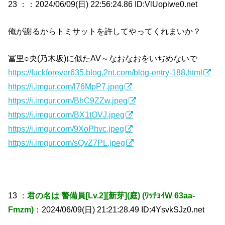
23 ：
：2024/06/09(日) 22:56:24.86 ID:VlUopiwe0.net
俺が謝るからトミサットを許してやってくれまいか？
冨里○央(乃木坂)に似たAV～なおなおをいぢめないで
https://fuckforever635.blog.2nt.com/blog-entry-188.html
https://i.imgur.com/l76MpP7.jpeg
https://i.imgur.com/BhC9ZZw.jpeg
https://i.imgur.com/BX1tOVJ.jpeg
https://i.imgur.com/9XoPhvc.jpeg
https://i.imgur.com/sQvZ7PL.jpeg
13 ：
君の名は 警備員[Lv.2][新芽](庭) (ﾜｯﾁｮｲW 63aa-
Fmzm)
：2024/06/09(日) 21:21:28.49 ID:4YsvkSJz0.net