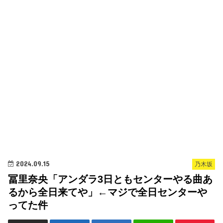
2024.09.15
乃木坂
冨里奈央「アンダラ3日ともセンターやる曲あ
るから全日来てや」←マジで全日センターや
ってた件