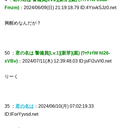
Fmzm)
：2024/06/09(日) 21:19:18.79 ID:4YsvkSJz0.net
興醒めなんだが？
50 ：
君の名は 警備員[Lv.1][新芽](庭) (ﾜｯﾁｮｲW fd26-
xVBv)
：2024/07/11(木) 12:39:48.03 ID:jsFl2uVl0.net
りーく
35 ：
君の名は
：2024/06/10(月) 07:02:19.33
ID:lForYyvsd.net