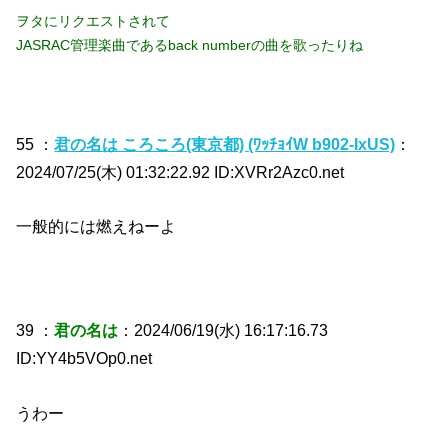
ヲタにリクエストされて
JASRAC管理楽曲であるback numberの曲を歌ったりね
55 ：
君の名は ころころ(東京都) (ﾜｯﾁｮｲW b902-IxUS)
：
2024/07/25(木) 01:32:22.92 ID:XVRr2Azc0.net
一般的には燃えねーよ
39 ：
君の名は
：2024/06/19(水) 16:17:16.73
ID:YY4b5VOp0.net
うわー