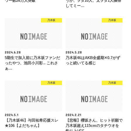
ワー数26万人突破
うが、ヲタ10人、太ヲタ1人獲得
してミー…
乃木坂
乃木坂
2024.6.28
2024.5.28
5期生で加入前に乃木坂ファンだ
乃木坂46はAKB全盛期✕0.7がず
ったやつ、池田小川彩←これさ
っと続いてる感じ
ぁ…
乃木坂
乃木坂
2024.5.1
2024.2.21
【乃木坂46】与田祐希応援スレ
【悲報】櫻坂さん、ヒット祈願で
★106【よだちゃん】
乃木坂超え115cmのタチウオを