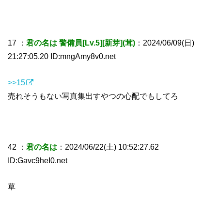
17 ：
君の名は 警備員[Lv.5][新芽](茸)
：2024/06/09(日)
21:27:05.20 ID:mngAmy8v0.net
>>15
売れそうもない写真集出すやつの心配でもしてろ
42 ：
君の名は
：2024/06/22(土) 10:52:27.62
ID:Gavc9heI0.net
草