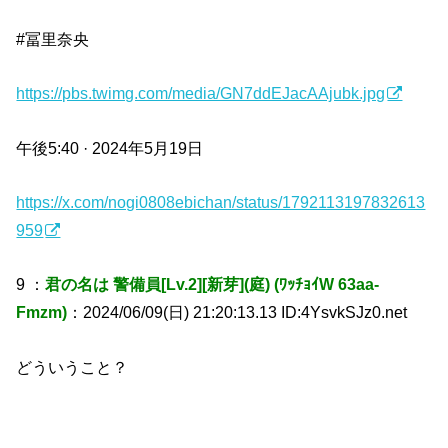
#冨里奈央
https://pbs.twimg.com/media/GN7ddEJacAAjubk.jpg
午後5:40 · 2024年5月19日
https://x.com/nogi0808ebichan/status/1792113197832613
959
9 ：
君の名は 警備員[Lv.2][新芽](庭) (ﾜｯﾁｮｲW 63aa-
Fmzm)
：2024/06/09(日) 21:20:13.13 ID:4YsvkSJz0.net
どういうこと？