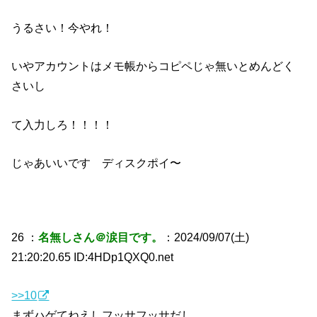
うるさい！今やれ！
いやアカウントはメモ帳からコピペじゃ無いとめんどく
さいし
て入力しろ！！！！
じゃあいいです ディスクポイ〜
26 ：
名無しさん＠涙目です。
：2024/09/07(土)
21:20:20.65 ID:4HDp1QXQ0.net
>>10
まずハゲてねえしフッサフッサだし