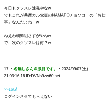
今日もクソスレ連発やなw
でもこれが共産カル党壺のNAMAPOチョソコーの「お仕
事」なんだよねーw
ねえわ朝鮮組さすがやねw
で、次のクソスレは何？w
17 ：
名無しさん＠涙目です。
：2024/09/07(土)
21:03:16.16 ID:DVNs9zw60.net
>>16
ログインさせてもらえない