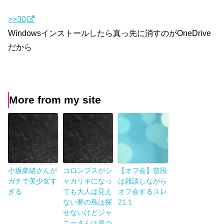
>>30
Windowsインストールしたら真っ先に消すのがOneDrive
だから
More from my site
小坂菜緒さんが
コロンブスがシ
【オフ会】普段
ガチで美少女す
ャカリキになっ
は雑談しながら
ぎる
ても大人は見え
オフ会するスレ
ない夢の島は探
21.1
せないけどジャ
ニーさんは見つ