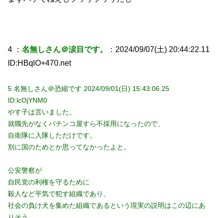
4 ：
名無しさん＠涙目です。
：2024/09/07(土) 20:44:22.11
ID:HBqlO+470.net
5 名無しさん＠恐縮です 2024/09/01(日) 15:43:06.25
ID:lcOjYNM0
やす子は言いました。
就職先がなくパチンコ屋すら不採用になったので、
自衛隊に入隊しただけです。
別に国のためとか思ってなかったよと。
公安警察が
自民党の利権を守るために
殺人など平気で犯す組織であり、
社会の負け犬を集めた組織であるという現実の説明はこの辺にあ
りそう 。