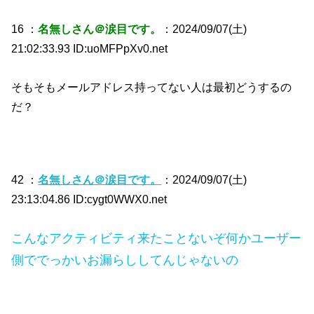
16 ：
名無しさん＠涙目です。
：2024/09/07(土)
21:02:33.93 ID:uoMFPpXv0.net
そもそもメールアドレス持ってない人は最初どうするの
だ？
42 ：
名無しさん＠涙目です。
：2024/09/07(土)
23:13:04.86 ID:cygt0WWX0.net
こんなアクティビティ来たことないぞ何かユーザー
側ででっかいお漏らししてんじゃないの