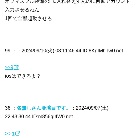
オフィスフル装備のPC入れ替えすんのに何回アカウント
入力させるねん
1回で全部起動させろ
99 ：
：2024/09/10(火) 08:11:46.44 ID:8KglMhTw0.net
>>9
iosはできるよ？
36 ：
名無しさん＠涙目です。
：2024/09/07(土)
22:43:30.44 ID:m856qI4W0.net
>>1