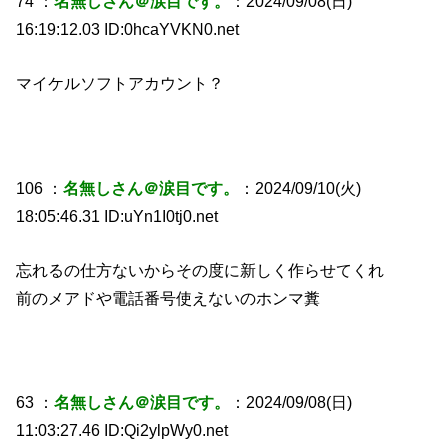
74 ：
名無しさん＠涙目です。
：2024/09/08(日)
16:19:12.03 ID:0hcaYVKN0.net
マイケルソフトアカウント？
106 ：
名無しさん＠涙目です。
：2024/09/10(火)
18:05:46.31 ID:uYn1I0tj0.net
忘れるの仕方ないからその度に新しく作らせてくれ
前のメアドや電話番号使えないのホンマ糞
63 ：
名無しさん＠涙目です。
：2024/09/08(日)
11:03:27.46 ID:Qi2ylpWy0.net