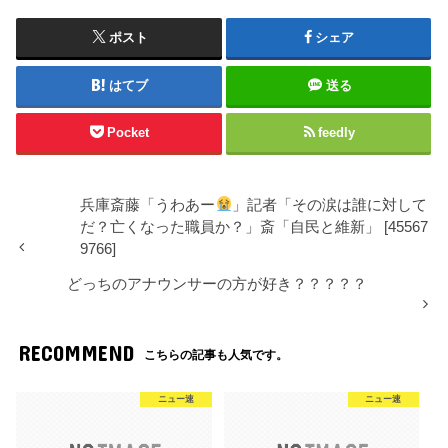
ポスト
シェア
はてブ
送る
Pocket
feedly
兵庫斎藤「うわあー
」記者「その涙は誰に対して
だ？亡くなった職員か？」斎「自民と維新」 [45567
9766]
どっちのアナウンサーの方が好き？？？？？
RECOMMEND
こちらの記事も人気です。
ニュー速
ニュー速