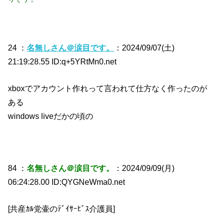
24 ：
名無しさん＠涙目です。
：2024/09/07(土)
21:19:28.55 ID:q+5YRtMn0.net
xboxでアカウント作れって言われて仕方なく作ったのが
ある
windows liveだかの頃の
84 ：
名無しさん＠涙目です。
：2024/09/09(月)
06:24:28.00 ID:QYGNeWma0.net
[共産ｶﾙ党壷のﾃﾞｲｻｰﾋﾞｽ介護員]