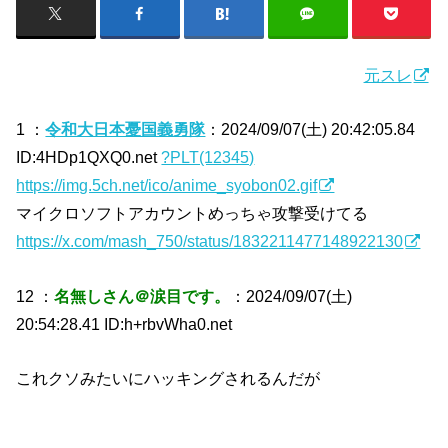
元スレ
1 ：
令和大日本憂国義勇隊
：2024/09/07(土) 20:42:05.84
ID:4HDp1QXQ0.net
?PLT(12345)
https://img.5ch.net/ico/anime_syobon02.gif
マイクロソフトアカウントめっちゃ攻撃受けてる
https://x.com/mash_750/status/1832211477148922130
12 ：
名無しさん＠涙目です。
：2024/09/07(土)
20:54:28.41 ID:h+rbvWha0.net
これクソみたいにハッキングされるんだが