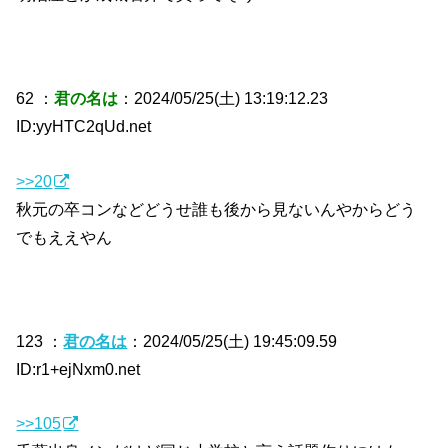
62 ：
君の名は
：2024/05/25(土) 13:19:12.23
ID:yyHTC2qUd.net
>>20
秋元の卒コンなどどうせ誰も後から見ないんやからどう
でもええやん
123 ：
君の名は
：2024/05/25(土) 19:45:09.59
ID:r1+ejNxm0.net
>>105