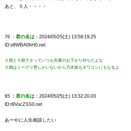
あと、５人・・・・
76 ：
君の名は
：2024/05/25(土) 13:58:19.25
ID:v8WBA0hH0.net
５期と５期ヲタっていつも先輩のお下がり待ちだよな
５期はミーグリ専しかいないから乃木坂もオワコンにもなるよ
65 ：
君の名は
：2024/05/25(土) 13:32:20.03
ID:r8VucZSS0.net
あーやに人生相談したい