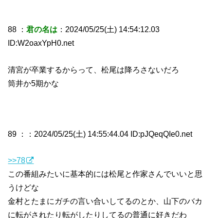
88 ：
君の名は
：2024/05/25(土) 14:54:12.03
ID:W2oaxYpH0.net
清宮が卒業するからって、松尾は降ろさないだろ
筒井か5期かな
89 ：
：2024/05/25(土) 14:55:44.04 ID:pJQeqQIe0.net
>>78
この番組みたいに基本的には松尾と作家さんでいいと思
うけどな
金村とたまにガチの言い合いしてるのとか、山下のバカ
に転がされたり転がしたりしてるの普通に好きだわ