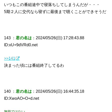
いつもこの番組途中で寝落ちしてしまうんだが・・・
5期２人に交代なら寝ずに最後まで聴くことができそうだ
143 ：
君の名は
：2024/05/26(日) 17:28:43.88
ID:xU+9dVRd0.net
>>141
決まった頃には番組終了してるわ
140 ：
君の名は
：2024/05/26(日) 16:44:35.18
ID:XwoAO+O+d.net
無能ではない