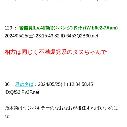
129 ：
警備員[Lv.4][新](ジパング) (ﾜｯﾁｮｲW b6e2-7Aam)
：
2024/05/25(土) 23:15:43.82 ID:6453Q2B30.net
相方は同じく不満爆発系のタヌちゃんで
36 ：
君の名は
：2024/05/25(土) 12:34:58.45
ID:QfS3lPv3F.net
乃木談は弓ジパキラーのなおなおが後任すればいいのに
な