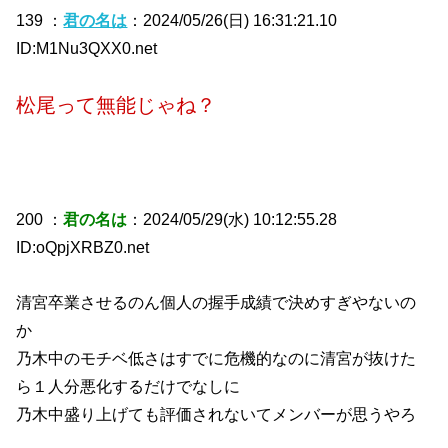
139 ：
君の名は
：2024/05/26(日) 16:31:21.10
ID:M1Nu3QXX0.net
松尾って無能じゃね？
200 ：
君の名は
：2024/05/29(水) 10:12:55.28
ID:oQpjXRBZ0.net
清宮卒業させるのん個人の握手成績で決めすぎやないの
か
乃木中のモチベ低さはすでに危機的なのに清宮が抜けた
ら１人分悪化するだけでなしに
乃木中盛り上げても評価されないてメンバーが思うやろ