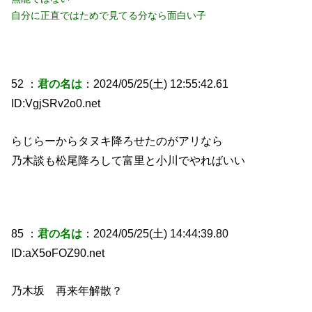
自分に正直ではためで見てる分なら面白い子
52 ：
君の名は
：2024/05/25(土) 12:55:42.61
ID:VgjSRv2o0.net
らじらーからタヌキ降ろせたのがアリなら
乃木談も松尾降ろして富里と小川でやればいい
85 ：
君の名は
：2024/05/25(土) 14:44:39.80
ID:aX5oFOZ90.net
乃木坂 再来年解散？