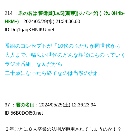
214 ：
君の名は 警備員[Lv.5][新芽](ジパング) (ﾆｸｸｴ 0H4b-
HkM+)
：2024/05/29(水) 21:34:36.60
ID:Ddj1qaqKHNIKU.net
番組のコンセプトが「10代のふたりが同世代から
大人まで、幅広い世代のどんな相談にものっていく
ラジオ番組」なんだから
二十歳になったら終了なのは当然の流れ
37 ：
君の名は
：2024/05/25(土) 12:36:23.94
ID:56B0DOf50.net
３年ごとに８人卒業の法則が適用されてしまうのか！？