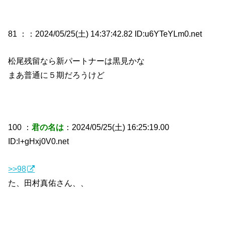
81 ：
：2024/05/25(土) 14:37:42.82 ID:u6YTeYLm0.net
松尾残留なら新パートナーは黒見かな
まあ普通に５期だろうけど
100 ：
君の名は
：2024/05/25(土) 16:25:19.00
ID:l+gHxj0V0.net
>>98
た、田村真佑さん、、