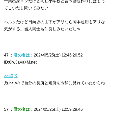
千葉出身メンだけど同じ小学校と言う話題作りにはもっ
てこいだし聞いてみたい
ベルクだけど日向坂の山下がアリなら岡本起用もアリな
気がする。当人同士も仲良しみたいだしｗ
47 ：
君の名は
：2024/05/25(土) 12:46:20.52
ID:0jwJaVa+M.net
>>40
乃木中ので自分の長所と短所を冷静に見れていたからね
57 ：
君の名は
：2024/05/25(土) 12:59:29.46