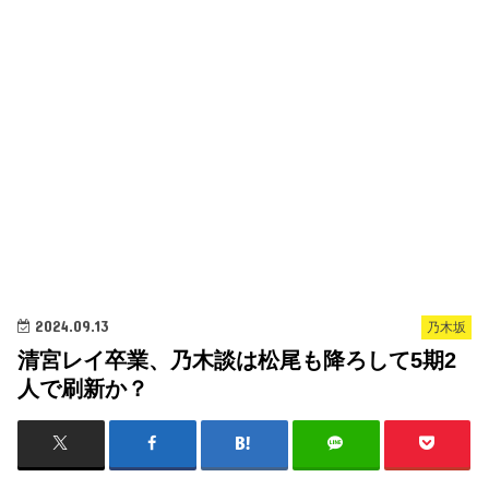
2024.09.13
乃木坂
清宮レイ卒業、乃木談は松尾も降ろして5期2
人で刷新か？