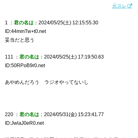
元スレ
1 ：
君の名は
：2024/05/25(土) 12:15:55.30
ID:44mmTw+t0.net
妥当だと思う
111 ：
君の名は
：2024/05/25(土) 17:19:50.63
ID:50RPoB9r0.net
あやめんだろう ラジオやってないし
220 ：
君の名は
：2024/05/31(金) 15:23:41.77
ID:JwlaJ0eR0.net