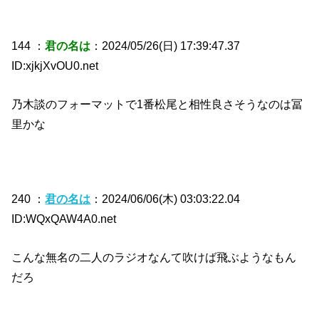
144 ：
君の名は
：2024/05/26(日) 17:39:47.37
ID:xjkjXvOU0.net
乃木談のフォーマットで1番松尾と相性良さそうなのは冨
里かな
240 ：
君の名は
：2024/06/06(木) 03:03:22.04
ID:WQxQAW4A0.net
こんな無名の二人のラジオなんて吹けば飛ぶようなもん
だろ