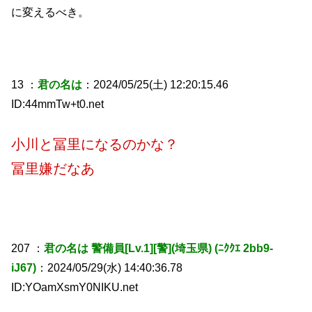
に変えるべき。
13 ：
君の名は
：2024/05/25(土) 12:20:15.46
ID:44mmTw+t0.net
小川と冨里になるのかな？
冨里嫌だなあ
207 ：
君の名は 警備員[Lv.1][警](埼玉県) (ﾆｸｸｴ 2bb9-
iJ67)
：2024/05/29(水) 14:40:36.78
ID:YOamXsmY0NIKU.net