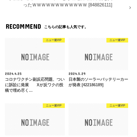
ったＷＷＷＷＷＷＷＷＷＷＷＷ [848826111]
RECOMMEND
こちらの記事も人気です。
ニュー速VIP
ニュー速VIP
2024.4.25
2024.5.29
コロナワクチン副反応問題、つい
日本製のソーラーバッテリーカー
に訴訟に発展 Xが反ワクの投
が発表 [422186189]
稿で埋め尽く…
ニュー速VIP
ニュー速VIP