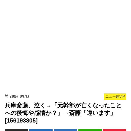
2024.09.13
ニュー速VIP
兵庫斎藤、泣く→「元幹部が亡くなったこと
への後悔や感情か？」→斎藤「違います」
[156193805]