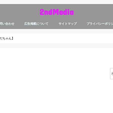
2ndMedia
問い合わせ
広告掲載について
サイトマップ
プライバシーポリ
よだちゃん】