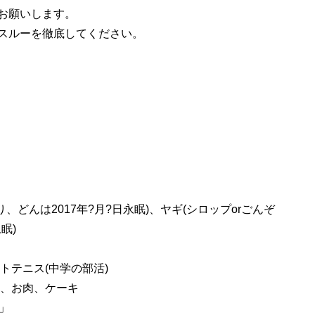
お願いします。
スルーを徹底してください。
り、どんは2017年?月?日永眠)、ヤギ(シロップorごんぞ
眠)
トテニス(中学の部活)
鍋、お肉、ケーキ
」