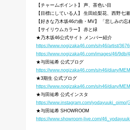
【チャームポイント】 声、茶色い目
【目標にしている人】 生田絵梨花、西野七瀬
【好きな乃木坂46の曲・MV】 「悲しみの
【サイリウムカラー】 赤と緑
★乃木坂46公式サイト メンバー紹介
https://www.nogizaka46.com/s/n46/artist/367
https://www.nogizaka46.com/images/46/9db
★与田祐希 公式ブログ
https://www.nogizaka46.com/s/n46/diary/M
★3期生 公式ブログ
https://www.nogizaka46.com/s/n46/diary/M
★与田祐希 公式インスタ
https://www.instagram.com/yodayuuki_oimo/
★与田祐希 SHOWROOM
https://www.showroom-live.com/46_yodayuuk