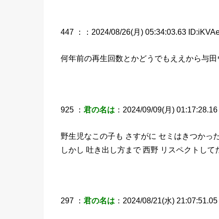
447 ：
：2024/08/26(月) 05:34:03.63 ID:iKVA
何年前の再生回数とかどうでもええから与田
925 ：
君の名は
：2024/09/09(月) 01:17:28.16
野生児なこの子も さすがに セミはきつかっ
しかし 吐き出し方まで 西野 リスペクトして
297 ：
君の名は
：2024/08/21(水) 21:07:51.05 