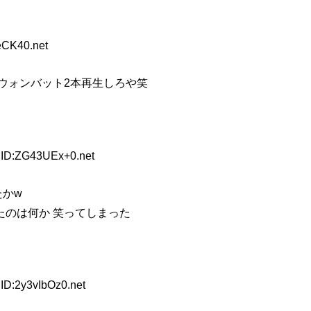
eCK40.net
ウォンバット2本再生しろや笑
 ID:ZG43UEx+0.net
たかw
たのは何か 笑ってしまった
ID:2y3vIbOz0.net