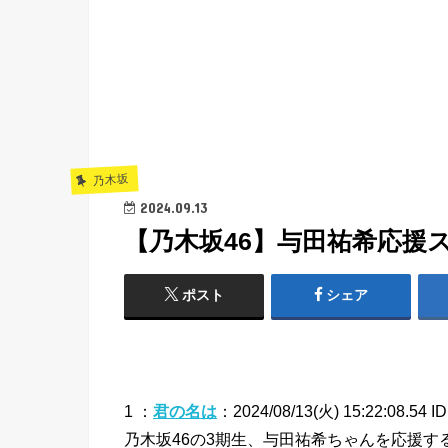
乃木坂
2024.09.13
【乃木坂46】与田祐希応援
ポスト
シェア
1 ：
君の名は
：2024/08/13(火) 15:22:08.54 I
乃木坂46の3期生、与田祐希ちゃんを応援す