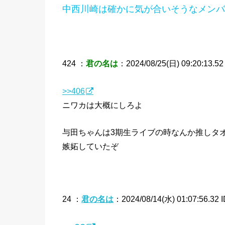
中西川崎は確かに気が合いそうなメンバ
424 ：
君の名は
：2024/08/25(日) 09:20:13.52 
>>406
ニワカは大概にしろよ
与田ちゃんは3期生ライブの時なんか推しタ
嫉妬していたぞ
24 ：
君の名は
：2024/08/14(水) 01:07:56.32 