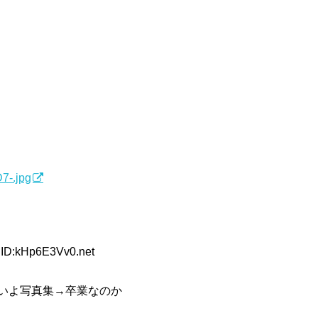
7-.jpg
 ID:kHp6E3Vv0.net
いよ写真集→卒業なのか