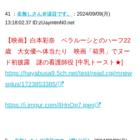
41 ：
名無しさん＠涙目です。
：2024/09/09(月)
13:18:02.37 ID:zUaymtmN0.net
【映画】白本彩奈 ベラルーシとのハーフ22
歳 大女優へ体当たり 映画「箱男」でヌー
ド初披露 謎の看護師役 [牛乳トースト★]
https://hayabusa9.5ch.net/test/read.cgi/mnew
splus/1723853385/
https://i.imgur.com/lIHnOp7.jpeg