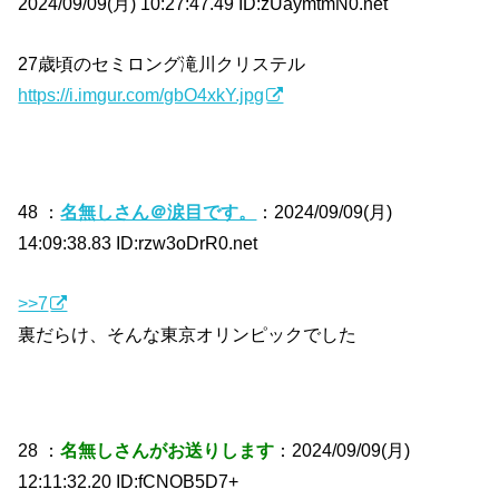
2024/09/09(月) 10:27:47.49 ID:zUaymtmN0.net
27歳頃のセミロング滝川クリステル
https://i.imgur.com/gbO4xkY.jpg
48 ：
名無しさん＠涙目です。
：2024/09/09(月)
14:09:38.83 ID:rzw3oDrR0.net
>>7
裏だらけ、そんな東京オリンピックでした
28 ：
名無しさんがお送りします
：2024/09/09(月)
12:11:32.20 ID:fCNOB5D7+