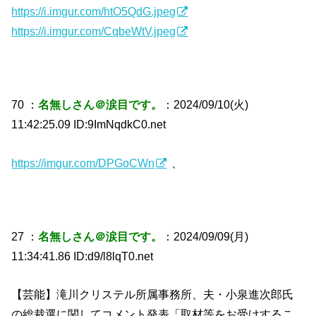
https://i.imgur.com/htO5QdG.jpeg
https://i.imgur.com/CqbeWtV.jpeg
70 ：
名無しさん＠涙目です。
：2024/09/10(火)
11:42:25.09 ID:9ImNqdkC0.net
https://imgur.com/DPGoCWn
、
27 ：
名無しさん＠涙目です。
：2024/09/09(月)
11:34:41.86 ID:d9/l8lqT0.net
【芸能】滝川クリステル所属事務所、夫・小泉進次郎氏
の総裁選に関してコメント発表「取材等をお受けするこ