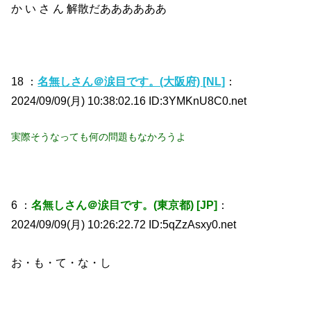
か い さ ん 解散だああああああ
18 ：
名無しさん＠涙目です。(大阪府) [NL]
：
2024/09/09(月) 10:38:02.16 ID:3YMKnU8C0.net
実際そうなっても何の問題もなかろうよ
6 ：
名無しさん＠涙目です。(東京都) [JP]
：
2024/09/09(月) 10:26:22.72 ID:5qZzAsxy0.net
お・も・て・な・し