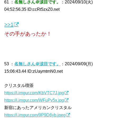
61 ：
名無しさん＠涙目です。
：2024/09/10(火)
04:52:56.35 ID:ccRt5zxZ0.net
>>1
その手があったか！
53 ：
名無しさん＠涙目です。
：2024/09/09(月)
15:06:43.44 ID:zUaymtmN0.net
クリスタル喫茶
https://i.imgur.com/KbVTC7J.jpg
https://i.imgur.com/WFuPv5x.jpg
新宿にあったアメリカンクリスタル
https://i.imgur.com/9P9D6yb.jpeg