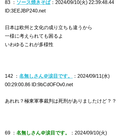
83 ：
ソース焼きそば
：2024/09/10(火) 22:39:48.44
ID:3EEJBP240.net
日本は欧州と文化の成り立ちも違うから
一様に考えられても困るよ
いわゆるこれが多様性
142 ：
名無しさん＠涙目です。
：2024/09/11(水)
00:29:00.86 ID:9bCdOFOv0.net
あれれ？極東軍事裁判は死刑がありましたけど？？
69 ：
名無しさん＠涙目です。
：2024/09/10(火)