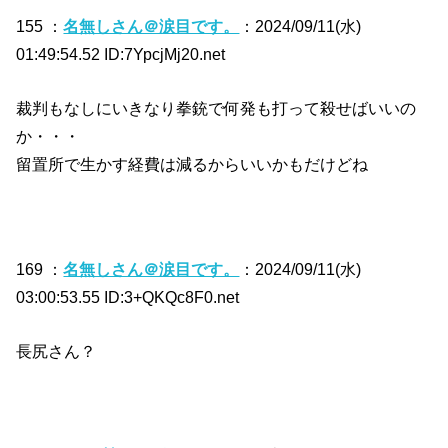
155 ：
名無しさん＠涙目です。
：2024/09/11(水)
01:49:54.52 ID:7YpcjMj20.net
裁判もなしにいきなり拳銃で何発も打って殺せばいいの
か・・・
留置所で生かす経費は減るからいいかもだけどね
169 ：
名無しさん＠涙目です。
：2024/09/11(水)
03:00:53.55 ID:3+QKQc8F0.net
長尻さん？