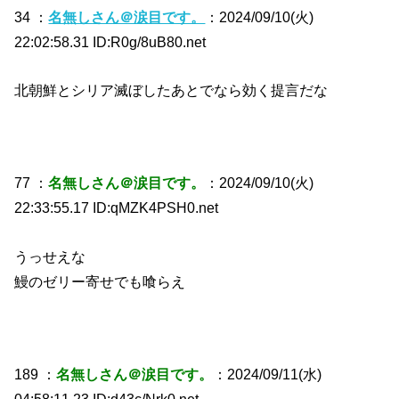
34 ：
名無しさん＠涙目です。
：2024/09/10(火)
22:02:58.31 ID:R0g/8uB80.net
北朝鮮とシリア滅ぼしたあとでなら効く提言だな
77 ：
名無しさん＠涙目です。
：2024/09/10(火)
22:33:55.17 ID:qMZK4PSH0.net
うっせえな
鰻のゼリー寄せでも喰らえ
189 ：
名無しさん＠涙目です。
：2024/09/11(水)