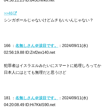
04:58:11.23 ID:d43c/Nrk0.net
>>46
シンガポールじゃないけどムチもいいんじゃない？
166 ：
名無しさん＠涙目です。
：2024/09/11(水)
02:56:19.88 ID:Znf2ex140.net
犯罪者はイスラエルみたいにスマートに処理しろってか
日本人にはとても無理だと思うけど
181 ：
名無しさん＠涙目です。
：2024/09/11(水)
04:20:08.49 ID:Hi7KklS90.net