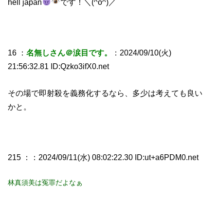
hell japan
です！＼(^o^)／
16 ：
名無しさん＠涙目です。
：2024/09/10(火)
21:56:32.81 ID:Qzko3ifX0.net
その場で即射殺を義務化するなら、多少は考えても良い
かと。
215 ：
：2024/09/11(水) 08:02:22.30 ID:ut+a6PDM0.net
林真須美は冤罪だよなぁ