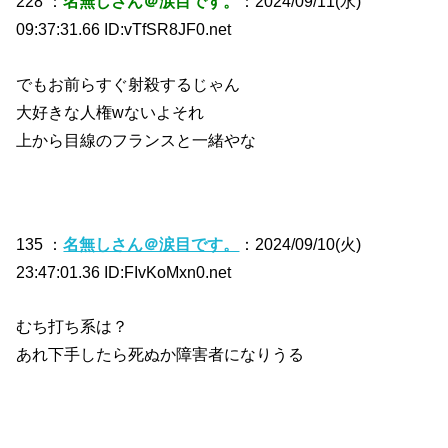
228 ：
名無しさん＠涙目です。
：2024/09/11(水)
09:37:31.66 ID:vTfSR8JF0.net
でもお前らすぐ射殺するじゃん
大好きな人権wないよそれ
上から目線のフランスと一緒やな
135 ：
名無しさん＠涙目です。
：2024/09/10(火)
23:47:01.36 ID:FIvKoMxn0.net
むち打ち系は？
あれ下手したら死ぬか障害者になりうる