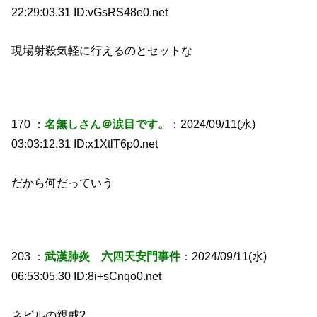
22:29:03.31 ID:vGsRS48e0.net
現場射殺気軽に行えるのとセットな
170 ：
名無しさん＠涙目です。
：2024/09/11(水)
03:03:12.31 ID:x1XtlT6p0.net
だから何だっていう
203 ：
武漢肺炎 六四天安門事件
：2024/09/11(水)
06:53:05.30 ID:8i+sCnqo0.net
ネビルの親戚?