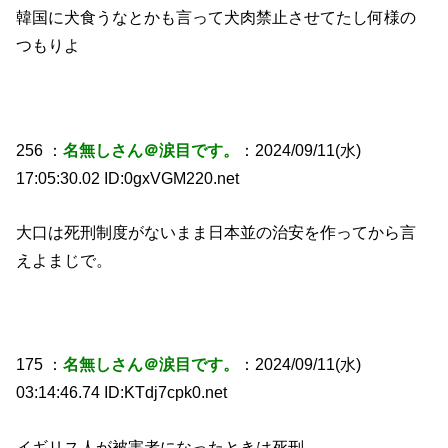
韓国に犬食うなとかも言って犬肉禁止させてたし何様の
つもりよ
256 ：
名無しさん＠涙目です。
：2024/09/11(水)
17:05:30.02 ID:0gxVGM220.net
大口は死刑制度がないまま日本並の治安を作ってから言
えよまじで。
175 ：
名無しさん＠涙目です。
：2024/09/11(水)
03:14:46.74 ID:KTdj7cpk0.net
イギリス人が被害者になったときは死刑