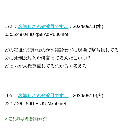
172 ：
名無しさん＠涙目です。
：2024/09/11(水)
03:05:49.04 ID:qS8AqRuu0.net
どの程度の犯罪なのかを議論せずに現場で撃ち殺してる
のに死刑反対とか何言ってるんだこいつ？
どっちが人権尊重してるのか良く考えろ
105 ：
名無しさん＠涙目です。
：2024/09/10(火)
22:57:29.19 ID:FIvKoMxn0.net
凶悪犯罪は現場執行だろ