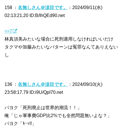
158 ：
名無しさん＠涙目です。
：2024/09/11(水)
02:13:21.20 ID:B/IhQEd90.net
>>7
林真須美みたいな場合に死刑適用しなければいいだけ
タクマや加藤みたいなパターンは冤罪なんてありえない
し
136 ：
名無しさん＠涙目です。
：2024/09/10(火)
23:58:17.79 ID:i9U/QpI70.net
パヨク「死刑廃止は世界的潮流！！」
俺「じゃ軍事費GDP比2%でも全然問題無いよな？」
パヨク「ｷｰｯ!!」