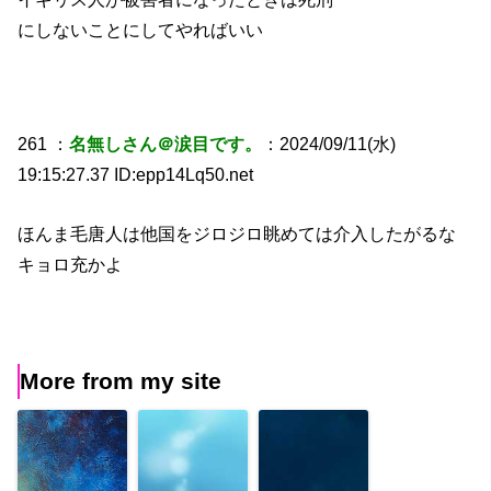
にしないことにしてやればいい
261 ：
名無しさん＠涙目です。
：2024/09/11(水)
19:15:27.37 ID:epp14Lq50.net
ほんま毛唐人は他国をジロジロ眺めては介入したがるな
キョロ充かよ
More from my site