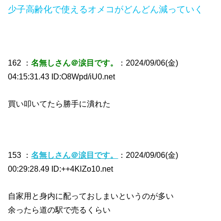
少子高齢化で使えるオメコがどんどん減っていく
162 ：
名無しさん＠涙目です。
：2024/09/06(金)
04:15:31.43 ID:O8Wpd/iU0.net
買い叩いてたら勝手に潰れた
153 ：
名無しさん＠涙目です。
：2024/09/06(金)
00:29:28.49 ID:++4KlZo10.net
自家用と身内に配っておしまいというのが多い
余ったら道の駅で売るくらい