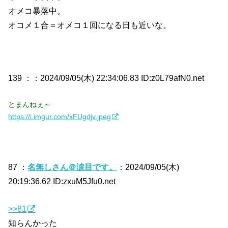
オメコ暴落中。
オコメ１合＝オメコ１回になる日も近いな。
139 ：
：2024/09/05(木) 22:34:06.83 ID:z0L79afN0.net
とまんねぇ～
https://i.imgur.com/xFUgdjv.jpeg
87 ：
名無しさん＠涙目です。
：2024/09/05(木)
20:19:36.62 ID:zxuM5Jfu0.net
>>81
知らんかった