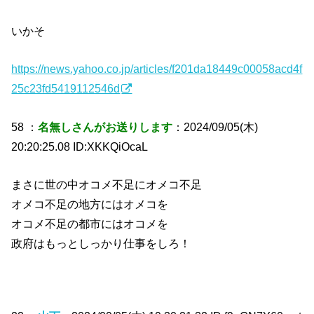
いかそ
https://news.yahoo.co.jp/articles/f201da18449c00058acd4f
25c23fd5419112546d
58 ：
名無しさんがお送りします
：2024/09/05(木)
20:20:25.08 ID:XKKQiOcaL
まさに世の中オコメ不足にオメコ不足
オメコ不足の地方にはオメコを
オコメ不足の都市にはオコメを
政府はもっとしっかり仕事をしろ！