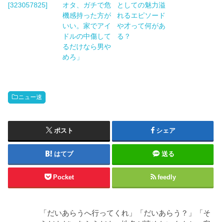
[323057825]
オタ、ガチで危
としての魅力溢
機感持った方が
れるエピソード
いい。家でアイ
や才って何があ
ドルの中傷して
る？
るだけなら男や
めろ」
ニュー速
ポスト
シェア
はてブ
送る
Pocket
feedly
「だいあらうへ行ってくれ」「だいあらう？」「そ