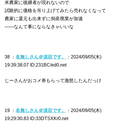
米農家に後継者が現れないので
試験的に価格を吊り上げてみたら売れなくなって
農家に還元も出来ずに倒産廃業が加速
――なんて事にならなきゃいいな
38 ：
名無しさん＠涙目です。
：2024/09/05(木)
19:39:38.07 ID:231BC/ed0.net
じーさんがおコメ券もらって激怒したんだっけ
19 ：
名無しさん＠涙目です。
：2024/09/05(木)
19:29:30.83 ID:33DTSXKr0.net