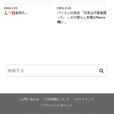
2024.1.25
2024.2.25
金田久…
パソコンの先生「日本はIT後進国
～!!」 ←その荒らし対策がName
欄に…
お問い合わせ
広告掲載について
サイトマップ
プライバシーポリシー