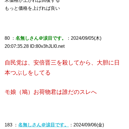
もっと価格を上げれば良い
80 ：
名無しさん＠涙目です。
：2024/09/05(木)
20:07:35.28 ID:80v3hJLI0.net
自民党は、安倍晋三を殺してから、大胆に日
本つぶしをしてる
モ娘（鳩）お荷物君は誰だのスレへ
183 ：
名無しさん＠涙目です。
：2024/09/06(金)