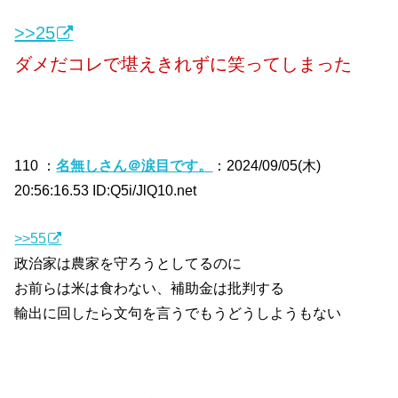
>>25
ダメだコレで堪えきれずに笑ってしまった
110 ：
名無しさん＠涙目です。
：2024/09/05(木)
20:56:16.53 ID:Q5i/JlQ10.net
>>55
政治家は農家を守ろうとしてるのに
お前らは米は食わない、補助金は批判する
輸出に回したら文句を言うでもうどうしようもない