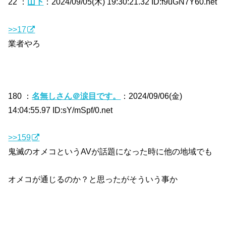
22 ：
山下
：2024/09/05(木) 19:30:21.32 ID:f9uGN7Y60.net
>>17
業者やろ
180 ：
名無しさん＠涙目です。
：2024/09/06(金)
14:04:55.97 ID:sY/mSpf/0.net
>>159
鬼滅のオメコというAVが話題になった時に他の地域でも
オメコが通じるのか？と思ったがそういう事か