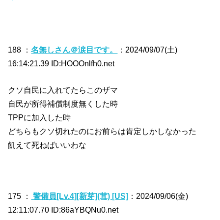
188 ：
名無しさん＠涙目です。
：2024/09/07(土)
16:14:21.39 ID:HOOOnlfh0.net
クソ自民に入れてたらこのザマ
自民が所得補償制度無くした時
TPPに加入した時
どちらもクソ切れたのにお前らは肯定しかしなかった
飢えて死ねばいいわな
175 ：
警備員[Lv.4][新芽](茸) [US]
：2024/09/06(金)
12:11:07.70 ID:86aYBQNu0.net