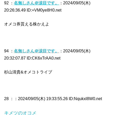
92 ：
名無しさん＠涙目です。
：2024/09/05(木)
20:26:36.49 ID:+VM0ye8H0.net
オメコ券貰える株かえよ
94 ：
名無しさん＠涙目です。
：2024/09/05(木)
20:32:07.87 ID:CK6xTrAA0.net
杉山清貴&オメコトライブ
28 ：
：2024/09/05(木) 19:33:55.26 ID:Nqukxl8W0.net
キメツのオコメ