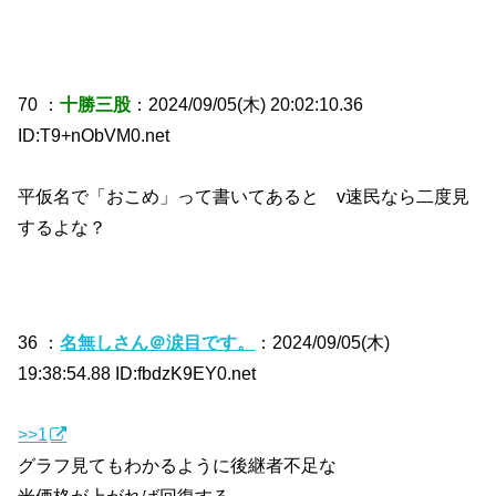
70 ：
十勝三股
：2024/09/05(木) 20:02:10.36
ID:T9+nObVM0.net
平仮名で「おこめ」って書いてあると v速民なら二度見
するよな？
36 ：
名無しさん＠涙目です。
：2024/09/05(木)
19:38:54.88 ID:fbdzK9EY0.net
>>1
グラフ見てもわかるように後継者不足な
米価格が上がれば回復する