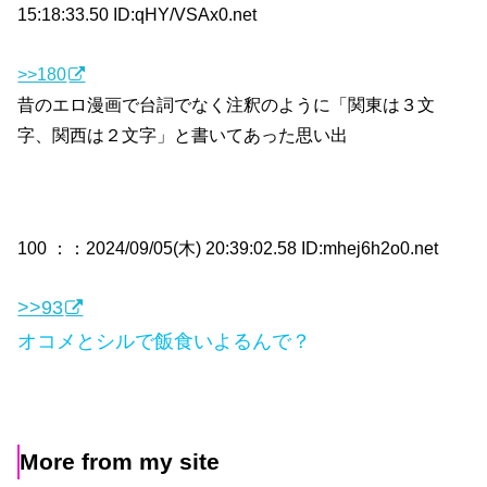
15:18:33.50 ID:qHY/VSAx0.net
>>180
昔のエロ漫画で台詞でなく注釈のように「関東は３文
字、関西は２文字」と書いてあった思い出
100 ：
：2024/09/05(木) 20:39:02.58 ID:mhej6h2o0.net
>>93
オコメとシルで飯食いよるんで？
More from my site