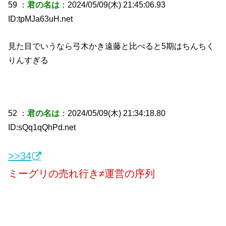
59 ：
君の名は
：2024/05/09(木) 21:45:06.93
ID:tpMJa63uH.net
見た目でいうなら弓木かき遠藤と比べると5期はちんちく
りんすぎる
52 ：
君の名は
：2024/05/09(木) 21:34:18.80
ID:sQq1qQhPd.net
>>34
ミーグリの売れ行き≠運営の序列