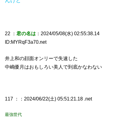
んけど
22 ：
君の名は
：2024/05/08(水) 02:55:38.14
ID:MYRqF3a70.net
井上和の顔面オンリーで失速した
中嶋優月はおもしろい美人で到底かなわない
117 ：
：2024/06/22(土) 05:51:21.18 .net
最強世代