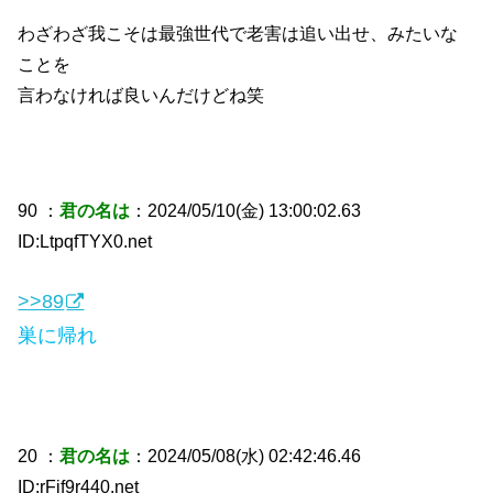
わざわざ我こそは最強世代で老害は追い出せ、みたいな
ことを
言わなければ良いんだけどね笑
90 ：
君の名は
：2024/05/10(金) 13:00:02.63
ID:LtpqfTYX0.net
>>89
巣に帰れ
20 ：
君の名は
：2024/05/08(水) 02:42:46.46
ID:rFjf9r440.net