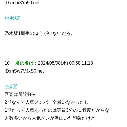
ID:rmbr8Yo90.net
>>46
乃木坂1期生のほうがいないだろ。
10 ：
君の名は
：2024/05/08(水) 00:58:11.18
ID:mSw7VJxS0.net
>>6
容姿は所詮好み
2期なんて人気メンバー全然いなかったし
1期だって人気あったのは実質3分の１程度だからな
人数多いから人気メンが沢山いた印象だけど