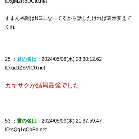
ID:gM2RoDCt0.net
すまん福岡はNGになってるから話したければ表示変えて
くれ
25 ：
君の名は
：2024/05/08(水) 03:30:12.62
ID:udJZSVtC0.net
カキサクが結局最強でした
53 ：
君の名は
：2024/05/09(木) 21:37:59.47
ID:sQq1qQhPd.net