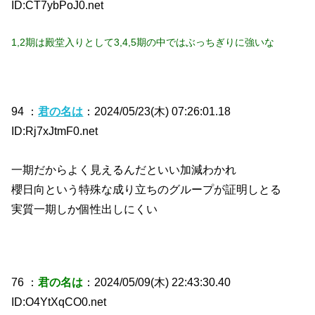
ID:CT7ybPoJ0.net
1,2期は殿堂入りとして3,4,5期の中ではぶっちぎりに強いな
94 ：
君の名は
：2024/05/23(木) 07:26:01.18
ID:Rj7xJtmF0.net
一期だからよく見えるんだといい加減わかれ
櫻日向という特殊な成り立ちのグループが証明しとる
実質一期しか個性出しにくい
76 ：
君の名は
：2024/05/09(木) 22:43:30.40
ID:O4YtXqCO0.net