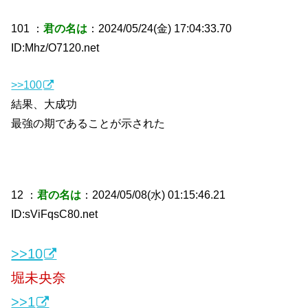
101 ：
君の名は
：2024/05/24(金) 17:04:33.70
ID:Mhz/O7120.net
>>100
結果、大成功
最強の期であることが示された
12 ：
君の名は
：2024/05/08(水) 01:15:46.21
ID:sViFqsC80.net
>>10
堀未央奈
>>1