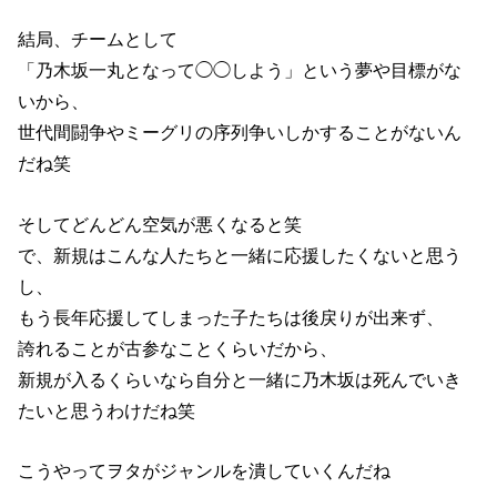
結局、チームとして
「乃木坂一丸となって◯◯しよう」という夢や目標がな
いから、
世代間闘争やミーグリの序列争いしかすることがないん
だね笑
そしてどんどん空気が悪くなると笑
で、新規はこんな人たちと一緒に応援したくないと思う
し、
もう長年応援してしまった子たちは後戻りが出来ず、
誇れることが古参なことくらいだから、
新規が入るくらいなら自分と一緒に乃木坂は死んでいき
たいと思うわけだね笑
こうやってヲタがジャンルを潰していくんだね