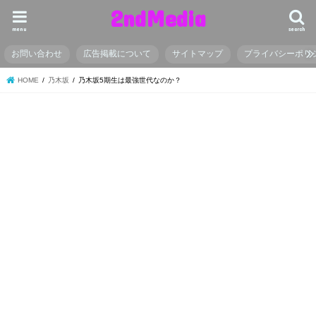
2ndMedia
menu
search
お問い合わせ
広告掲載について
サイトマップ
プライバシーポリ
HOME
乃木坂
乃木坂5期生は最強世代なのか？