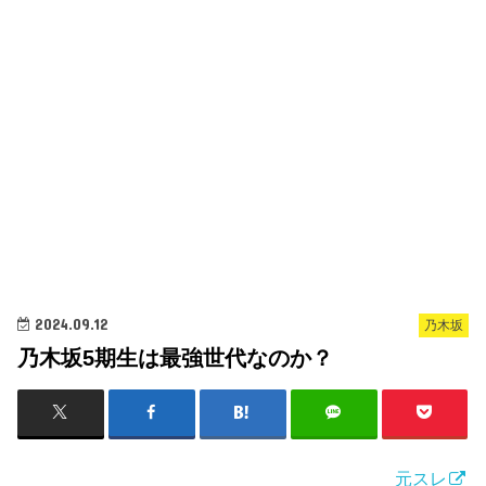
2024.09.12
乃木坂
乃木坂5期生は最強世代なのか？
元スレ