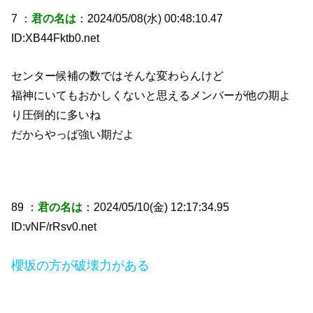
7 ：
君の名は
：2024/05/08(水) 00:48:10.47
ID:XB44Fktb0.net
センター候補の数ではそんな変わらんけど
福神にいてもおかしくないと思えるメンバーが他の期よ
り圧倒的に多いね
だからやっぱ強い期だよ
89 ：
君の名は
：2024/05/10(金) 12:17:34.95
ID:vNF/rRsv0.net
櫻坂の方が破壊力がある