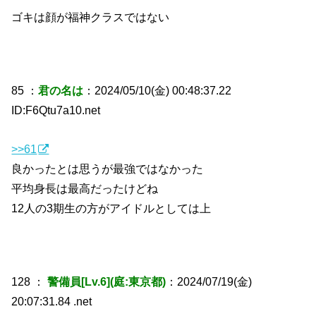
ゴキは顔が福神クラスではない
85 ：
君の名は
：2024/05/10(金) 00:48:37.22
ID:F6Qtu7a10.net
>>61
良かったとは思うが最強ではなかった
平均身長は最高だったけどね
12人の3期生の方がアイドルとしては上
128 ：
警備員[Lv.6](庭:東京都)
：2024/07/19(金)
20:07:31.84 .net