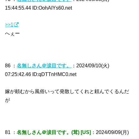
15:44:55.44 ID:OohAIYs60.net
>>1
へぇー
86 ：
名無しさん＠涙目です。
：2024/09/10(火)
07:25:42.46 ID:qDTTnHMC0.net
嫁が頼むから風俗いって発散してくれと頼んでくるんだ
が
81 ：
名無しさん＠涙目です。(茸) [US]
：2024/09/09(月)