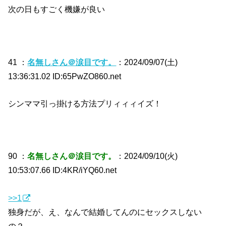
次の日もすごく機嫌が良い
41 ：
名無しさん＠涙目です。
：2024/09/07(土)
13:36:31.02 ID:65PwZO860.net
シンママ引っ掛ける方法プリィィィイズ！
90 ：
名無しさん＠涙目です。
：2024/09/10(火)
10:53:07.66 ID:4KR/iYQ60.net
>>1
独身だが、え、なんで結婚してんのにセックスしない
の？