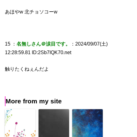
あほやw 北チョソコーw
15 ：
名無しさん＠涙目です。
：2024/09/07(土)
12:28:59.81 ID:2Sb7IQK70.net
触りたくねぇんだよ
More from my site