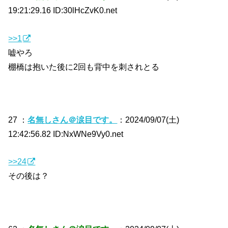
19:21:29.16 ID:30lHcZvK0.net
>>1
嘘やろ
棚橋は抱いた後に2回も背中を刺されとる
27 ：
名無しさん＠涙目です。
：2024/09/07(土)
12:42:56.82 ID:NxWNe9Vy0.net
>>24
その後は？