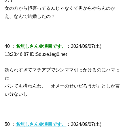
女の方から拒否ってるんじゃなくて男からやらんのか
え、なんで結婚したの？
40 ：
名無しさん＠涙目です。
：2024/09/07(土)
13:23:46.87 ID:Sduxe1eg0.net
断られすぎてマチアプでシンママ引っかけるのにハマっ
た
バレても構わんわ、「オメーのせいだろうが」としか言
い分ないし
50 ：
名無しさん＠涙目です。
：2024/09/07(土)