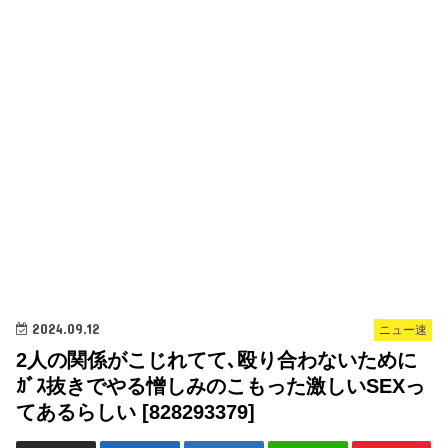
2024.09.12
ニュー速
2人の関係がこじれてて､殴り合わないために
ｶﾞｽ抜きでやる憎しみのこもった激しいSEXっ
てあるらしい [828293379]