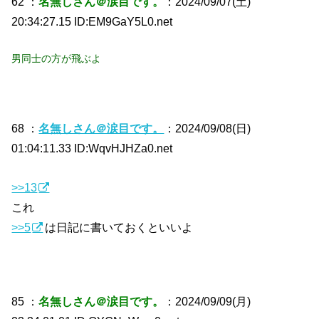
62 ：
名無しさん＠涙目です。
：2024/09/07(土)
20:34:27.15 ID:EM9GaY5L0.net
男同士の方が飛ぶよ
68 ：
名無しさん＠涙目です。
：2024/09/08(日)
01:04:11.33 ID:WqvHJHZa0.net
>>13
これ
>>5
は日記に書いておくといいよ
85 ：
名無しさん＠涙目です。
：2024/09/09(月)