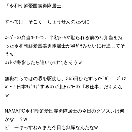
「令和朝鮮憂国義勇隊居士」
すべては そこく ちょうせんのために
ｽｰﾊﾟｰの弁当ｺｰﾅｰで、半額ｼｰﾙが貼られる前のﾉﾘ弁当を持
った令和朝鮮憂国義勇隊居士がｶﾙｶﾞﾓみたいに行進してそ
うｗ
ｽﾏﾎで撮影したら追いかけてきそうｗ
無職ならではの暇を駆使し、365日ひたすらｱﾍﾞｶﾞｰ！ｼﾞﾐﾝ
ｶﾞｰ！日本ｻｹﾞｻｹﾞするのが北ﾁｮｿｺｰの「お仕事」だもんな
ｗ
NAMAPO令和朝鮮憂国義勇隊居士の今日のクソスレは何
かなー？w
ビョーキっすねw また今日も無職なんだなw