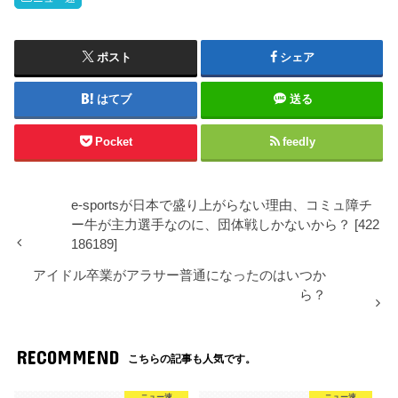
ポスト
シェア
はてブ
送る
Pocket
feedly
e-sportsが日本で盛り上がらない理由、コミュ障チ
ー牛が主力選手なのに、団体戦しかないから？ [422
186189]
アイドル卒業がアラサー普通になったのはいつか
ら？
RECOMMEND
こちらの記事も人気です。
ニュー速
ニュー速