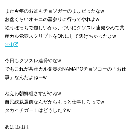
また今年のお盆もチョソガーのままだったなw
お盆くらいオモニの墓参りに行ってやれよw
独りぼっちで虚しいから、ついにクソスレ連発やめて共
産カル党壺スクリプトをONにして逃げちゃったよw
>>1
今日もクソスレ連発やなw
でもこれが共産カル党壺のNAMAPOチョソコーの「お仕
事」なんだよねーw
ねえわ朝鮮組さすがやねw
自民総裁選前なんだからもっと仕事しろってw
タカイチガー！はどうした？w
あはははは