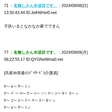
71 ：
名無しさん＠涙目です。
：2024/09/08(日)
13:30:43.44 ID:JetH6He/0.net
子供いるとなかなか家でできん
77 ：
名無しさん＠涙目です。
：2024/09/09(月)
06:22:55.17 ID:QYGNeWma0.net
[共産ｶﾙ党壷のﾃﾞｲｻｰﾋﾞｽ介護員]
ｷ〜 ﾑ〜 ｻ〜 ﾝ ♪
ｱ〜 ﾍﾞ〜 ﾊ〜 ﾓ〜 ｼ〜 ﾆ〜 ﾏ〜 ｼ〜 ﾀ〜 ﾖ〜 ♪
ｷ〜 ｺ〜 ｴ〜 ﾃ〜 ﾏ〜 ｽ〜 ｶ〜 ♪
ｷ〜 ﾑ〜 ｻ〜 ﾝ ♪