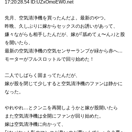
17:20:28.54 ID:UZxOmoEW0.net
先月、空気清浄機を買ったんだよ。最新のやつ。
昨晩、久しぶりに嫁からセックスのお誘いがあって、
嫌々ながらも相手したんだが、嫁が｢舐めてぇ〜ん♪｣と股
を開いたら、
最新の空気清浄機の空気センサーランプが緑から赤へ…
モーターがフルスロットルで回り始めた！
二人でしばらく固まってたんだが、
嫁が股を閉じて少しすると空気清浄機のファンは静かに
なった。
やれやれ…とクンニを再開しようかと嫁が股開いたら
また空気清浄機は全開にファンが回り始めた。
嫁は空気清浄機に向かって、