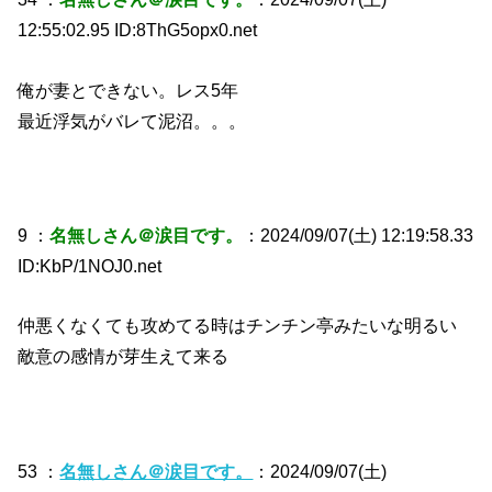
12:55:02.95 ID:8ThG5opx0.net
俺が妻とできない。レス5年
最近浮気がバレて泥沼。。。
9 ：
名無しさん＠涙目です。
：2024/09/07(土) 12:19:58.33
ID:KbP/1NOJ0.net
仲悪くなくても攻めてる時はチンチン亭みたいな明るい
敵意の感情が芽生えて来る
53 ：
名無しさん＠涙目です。
：2024/09/07(土)