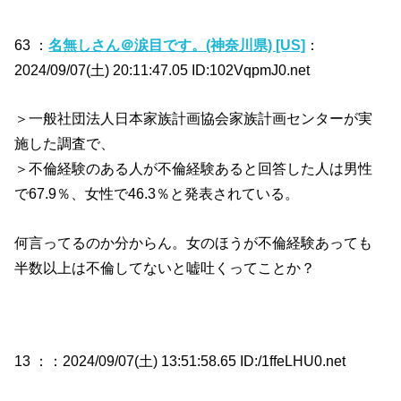
63 ：
名無しさん＠涙目です。(神奈川県) [US]
：
2024/09/07(土) 20:11:47.05 ID:102VqpmJ0.net
＞一般社団法人日本家族計画協会家族計画センターが実
施した調査で、
＞不倫経験のある人が不倫経験あると回答した人は男性
で67.9％、女性で46.3％と発表されている。
何言ってるのか分からん。女のほうが不倫経験あっても
半数以上は不倫してないと嘘吐くってことか？
13 ：
：2024/09/07(土) 13:51:58.65 ID:/1ffeLHU0.net