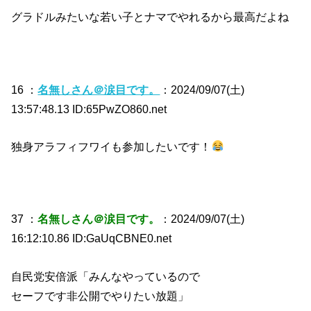
グラドルみたいな若い子とナマでやれるから最高だよね
16 ：
名無しさん＠涙目です。
：2024/09/07(土)
13:57:48.13 ID:65PwZO860.net
独身アラフィフワイも参加したいです！
37 ：
名無しさん＠涙目です。
：2024/09/07(土)
16:12:10.86 ID:GaUqCBNE0.net
自民党安倍派「みんなやっているので
セーフです非公開でやりたい放題」