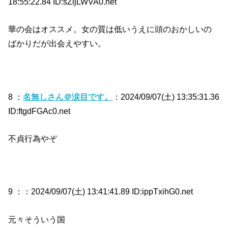
18:55:22.84 ID:sZljLWVA0.net
華の会はオススメ。女の質は低いうえに頭のおかしいの
ばかりだが出会えやすい。
8 ：
名無しさん＠涙目です。
：2024/09/07(土) 13:35:31.36
ID:ftgdFGAc0.net
不貞行為やぞ
9 ：
：2024/09/07(土) 13:41:41.89 ID:ippTxihG0.net
元々そういう国