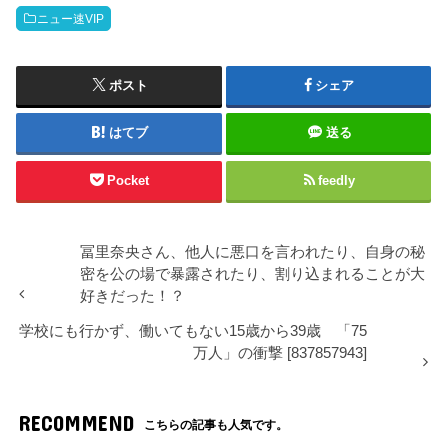
ニュー速VIP
ポスト
シェア
はてブ
送る
Pocket
feedly
冨里奈央さん、他人に悪口を言われたり、自身の秘
密を公の場で暴露されたり、割り込まれることが大
好きだった！？
学校にも行かず、働いてもない15歳から39歳 「75
万人」の衝撃 [837857943]
RECOMMEND
こちらの記事も人気です。