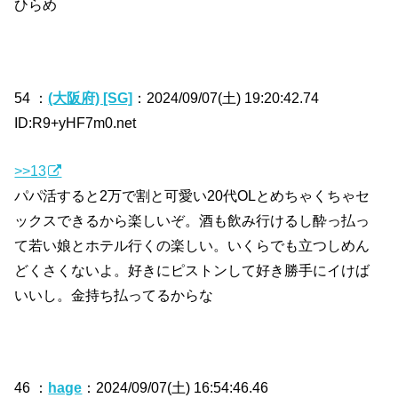
ひらめ
54 ：
(大阪府) [SG]
：2024/09/07(土) 19:20:42.74
ID:R9+yHF7m0.net
>>13
パパ活すると2万で割と可愛い20代OLとめちゃくちゃセ
ックスできるから楽しいぞ。酒も飲み行けるし酔っ払っ
て若い娘とホテル行くの楽しい。いくらでも立つしめん
どくさくないよ。好きにピストンして好き勝手にイけば
いいし。金持ち払ってるからな
46 ：
hage
：2024/09/07(土) 16:54:46.46