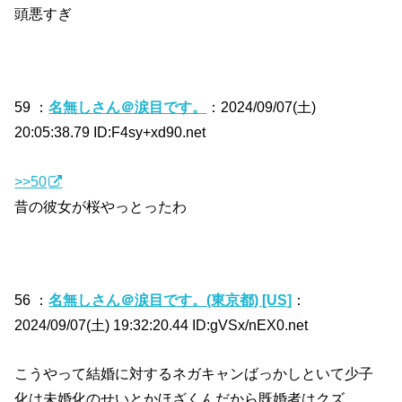
頭悪すぎ
59 ：
名無しさん＠涙目です。
：2024/09/07(土)
20:05:38.79 ID:F4sy+xd90.net
>>50
昔の彼女が桜やっとったわ
56 ：
名無しさん＠涙目です。(東京都) [US]
：
2024/09/07(土) 19:32:20.44 ID:gVSx/nEX0.net
こうやって結婚に対するネガキャンばっかしといて少子
化は未婚化のせいとかほざくんだから既婚者はクズ