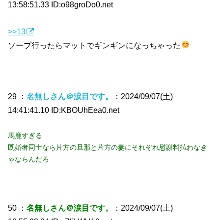
13:58:51.33 ID:o98groDo0.net
>>13
ソープ行ったらマットでギンギンになっちゃった
29 ：
名無しさん＠涙目です。
：2024/09/07(土)
14:41:41.10 ID:KBOUhEea0.net
馬鹿すぎる
既婚者同士なら片方の旦那と片方の妻にそれぞれ慰謝料払わなき
ゃならんだろ
50 ：
名無しさん＠涙目です。
：2024/09/07(土)