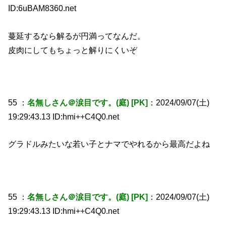
ID:6uBAM8360.net
蔓延するなら解るが円満ってなんだ。
皮肉にしてもちょっと解りにくいぞ
55 ：
名無しさん＠涙目です。(庭) [PK]
：2024/09/07(土)
19:29:43.13 ID:hmi++C4Q0.net
グラドルみたいな若い子とナマでやれるから最高だよね
55 ：
名無しさん＠涙目です。(庭) [PK]
：2024/09/07(土)
19:29:43.13 ID:hmi++C4Q0.net