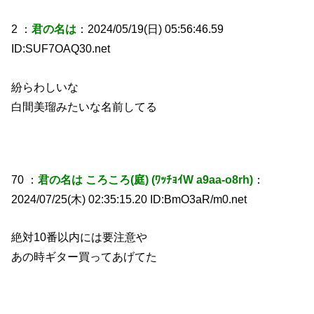
2 ：
君の名は
：2024/05/19(日) 05:56:46.59
ID:SUF7OAQ30.net
紛らわしいな
白間美瑠みたいな名前してる
70 ：
君の名は ころころ(庭) (ﾜｯﾁｮｲW a9aa-o8rh)
：
2024/07/25(木) 02:35:15.20 ID:BmO3aR/m0.net
絶対10番以内には要注意や
あの時ギター買ってあげてた