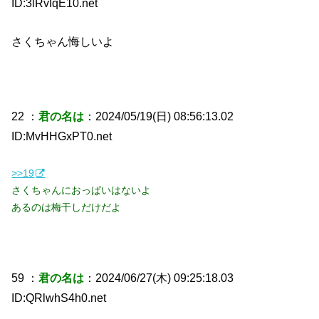
ID:3lRvIqE10.net
さくちゃん悔しいよ
22 ：
君の名は
：2024/05/19(日) 08:56:13.02
ID:MvHHGxPT0.net
>>19
さくちゃんにおっぱいはないよ
あるのは梅干しだけだよ
59 ：
君の名は
：2024/06/27(木) 09:25:18.03
ID:QRlwhS4h0.net