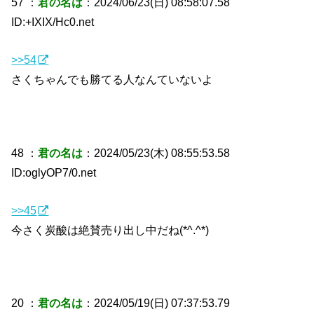
57 ：
君の名は
：2024/06/23(日) 08:58:07.58
ID:+IXIX/Hc0.net
>>54
さくちゃんでも勝てる人なんていないよ
48 ：
君の名は
：2024/05/23(木) 08:55:53.58
ID:oglyOP7/0.net
>>45
今さく炭酸は絶賛売り出し中だね(*^.^*)
20 ：
君の名は
：2024/05/19(日) 07:37:53.79