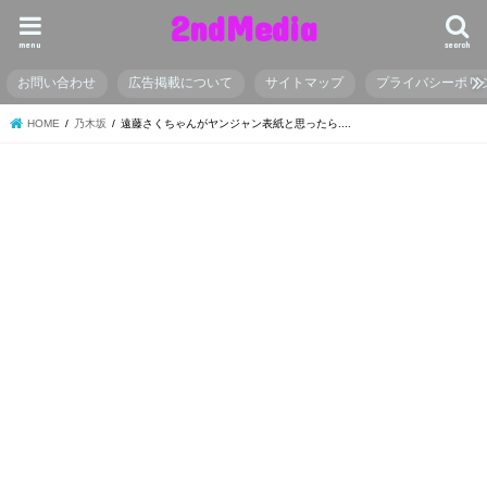
2ndMedia
menu
search
お問い合わせ
広告掲載について
サイトマップ
プライバシーポリ
HOME
乃木坂
遠藤さくちゃんがヤンジャン表紙と思ったら....