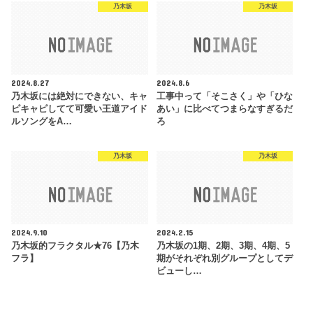
乃木坂
乃木坂
2024.8.27
2024.8.6
乃木坂には絶対にできない、キャ
工事中って「そこさく」や「ひな
ピキャピしてて可愛い王道アイド
あい」に比べてつまらなすぎるだ
ルソングをA…
ろ
乃木坂
乃木坂
2024.9.10
2024.2.15
乃木坂的フラクタル★76【乃木
乃木坂の1期、2期、3期、4期、5
フラ】
期がそれぞれ別グループとしてデ
ビューし…