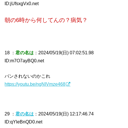
ID:jUfsxgVx0.net
朝の6時から何してんの？病気？
18 ：
君の名は
：2024/05/19(日) 07:02:51.98
ID:m7O7ayBQ0.net
バンされないのかこれ
https://youtu.be/ngNIVmze468
29 ：
君の名は
：2024/05/19(日) 12:17:46.74
ID:qYleBnQD0.net