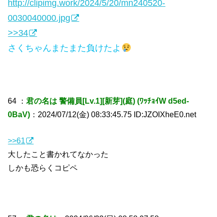
http://clipimg.work/2024/5/20/mn240520-
0030040000.jpg
>>34
さくちゃんまたまた負けたよ
64 ：
君の名は 警備員[Lv.1][新芽](庭) (ﾜｯﾁｮｲW d5ed-
0BaV)
：2024/07/12(金) 08:33:45.75 ID:JZOIXheE0.net
>>61
大したこと書かれてなかった
しかも恐らくコピペ