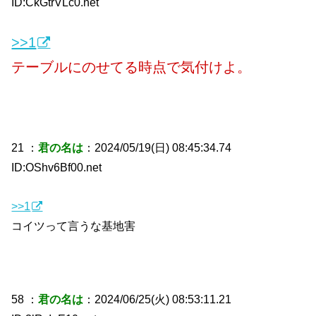
ID:CkGtrVLc0.net
>>1
テーブルにのせてる時点で気付けよ。
21 ：
君の名は
：2024/05/19(日) 08:45:34.74
ID:OShv6Bf00.net
>>1
コイツって言うな基地害
58 ：
君の名は
：2024/06/25(火) 08:53:11.21