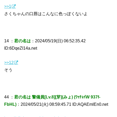
>>1
さくちゃんの口唇はこんなに色っぽくないよ
14 ：
君の名は
：2024/05/19(日) 06:52:35.42
ID:6DqeZI14a.net
>>12
そう
44 ：
君の名は 警備員[Lv.8][芽](みょ) (ﾜｯﾁｮｲW 937f-
FbHL)
：2024/05/21(火) 08:59:45.71 ID:AQAEmlEn0.net