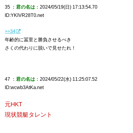
35 ：
君の名は
：2024/05/19(日) 17:13:54.70
ID:YKIVR28T0.net
>>34
年齢的に冨里と勝負させるべき
さくの代わりに脱いで見せたれ！
47 ：
君の名は
：2024/05/22(水) 11:25:07.52
ID:wcwb3AtKa.net
元HKT
現状競艇タレント