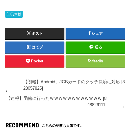
乃木坂
ポスト
シェア
はてブ
送る
Pocket
feedly
【朗報】Android、JCBカードのタッチ決済に対応 [3
23057825]
【速報】函館に行ったＷＷＷＷＷＷＷＷＷＷＷＷ [8
48826111]
RECOMMEND
こちらの記事も人気です。