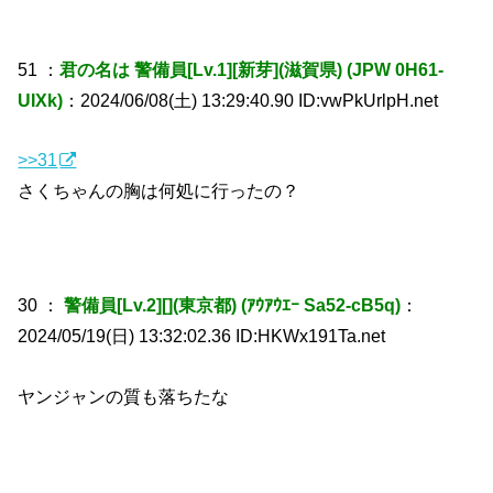
51 ：
君の名は 警備員[Lv.1][新芽](滋賀県) (JPW 0H61-
UIXk)
：2024/06/08(土) 13:29:40.90 ID:vwPkUrlpH.net
>>31
さくちゃんの胸は何処に行ったの？
30 ：
警備員[Lv.2][](東京都) (ｱｳｱｳｴｰ Sa52-cB5q)
：
2024/05/19(日) 13:32:02.36 ID:HKWx191Ta.net
ヤンジャンの質も落ちたな