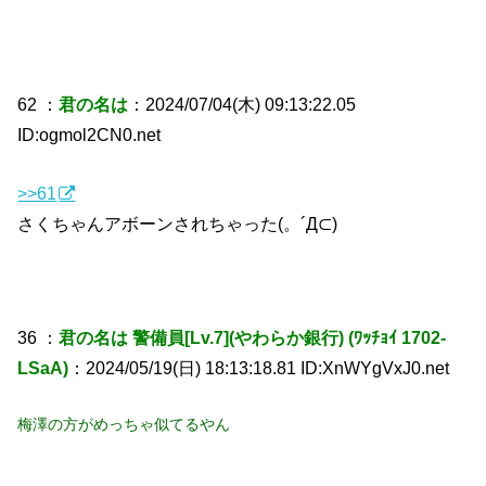
62 ：
君の名は
：2024/07/04(木) 09:13:22.05
ID:ogmol2CN0.net
>>61
さくちゃんアボーンされちゃった(。´Д⊂)
36 ：
君の名は 警備員[Lv.7](やわらか銀行) (ﾜｯﾁｮｲ 1702-
LSaA)
：2024/05/19(日) 18:13:18.81 ID:XnWYgVxJ0.net
梅澤の方がめっちゃ似てるやん