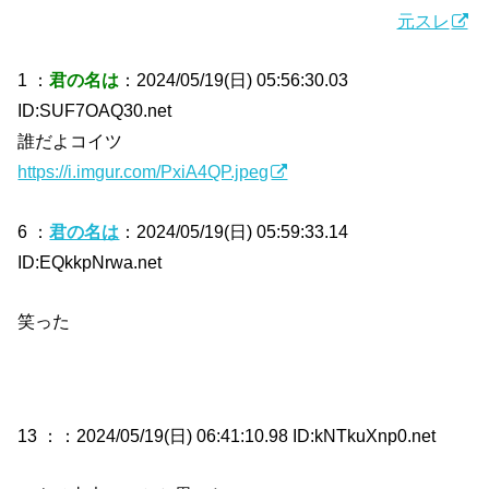
元スレ
1 ：
君の名は
：2024/05/19(日) 05:56:30.03
ID:SUF7OAQ30.net
誰だよコイツ
https://i.imgur.com/PxiA4QP.jpeg
6 ：
君の名は
：2024/05/19(日) 05:59:33.14
ID:EQkkpNrwa.net
笑った
13 ：
：2024/05/19(日) 06:41:10.98 ID:kNTkuXnp0.net