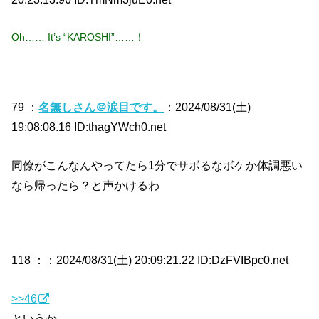
Oh…… It’s “KAROSHI”……！
79 ：
名無しさん＠涙目です。
：2024/08/31(土)
19:08:08.16 ID:thagYWch0.net
同僚がこんなんやってたら1分でサボるなボケか体調悪い
なら帰ったら？と声かけるわ
118 ：
：2024/08/31(土) 20:09:21.22 ID:DzFVIBpc0.net
>>46
というか