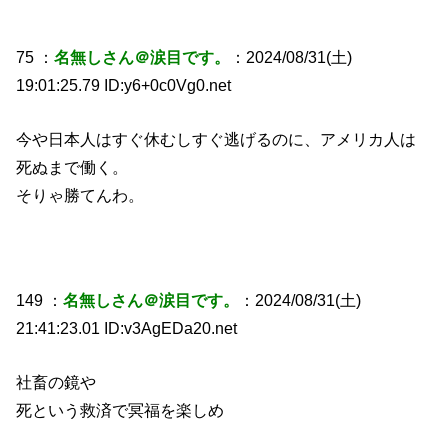
75 ：
名無しさん＠涙目です。
：2024/08/31(土)
19:01:25.79 ID:y6+0c0Vg0.net
今や日本人はすぐ休むしすぐ逃げるのに、アメリカ人は
死ぬまで働く。
そりゃ勝てんわ。
149 ：
名無しさん＠涙目です。
：2024/08/31(土)
21:41:23.01 ID:v3AgEDa20.net
社畜の鏡や
死という救済で冥福を楽しめ