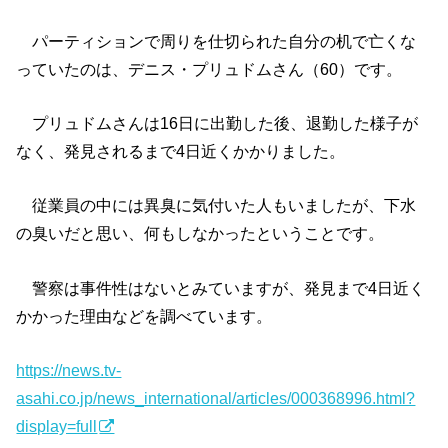
パーティションで周りを仕切られた自分の机で亡くな
っていたのは、デニス・プリュドムさん（60）です。
プリュドムさんは16日に出勤した後、退勤した様子が
なく、発見されるまで4日近くかかりました。
従業員の中には異臭に気付いた人もいましたが、下水
の臭いだと思い、何もしなかったということです。
警察は事件性はないとみていますが、発見まで4日近く
かかった理由などを調べています。
https://news.tv-
asahi.co.jp/news_international/articles/000368996.html?
display=full