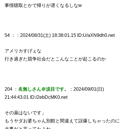
事情聴取とかで帰りが遅くなるしなw
54 ：
：2024/08/31(土) 18:38:01.15 ID:U/aXN9dh0.net
アメリカすげぇな
行き過ぎた競争社会だとこんなことが起こるのか
204 ：
名無しさん＠涙目です。
：2024/09/01(日)
21:44:43.01 ID:/2ebDcMK0.net
その薬はないです」
もうヤダお婆ちゃん別館と間違えて誤爆しちゃったのに
大事だと言ってたよね