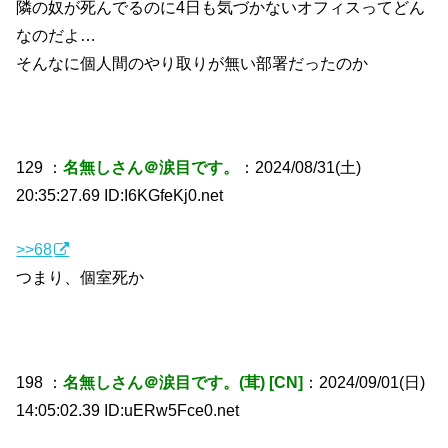
隣の奴が死んでるのに4日も気づかないオフィスってどん
なのだよ…
そんなに個人間のやり取りが無い部署だったのか
129 ：
名無しさん＠涙目です。
：2024/08/31(土)
20:35:27.69 ID:I6KGfeKj0.net
>>68
つまり、個室死か
198 ：
名無しさん＠涙目です。(茸) [CN]
：2024/09/01(日)
14:05:02.39 ID:uERw5Fce0.net