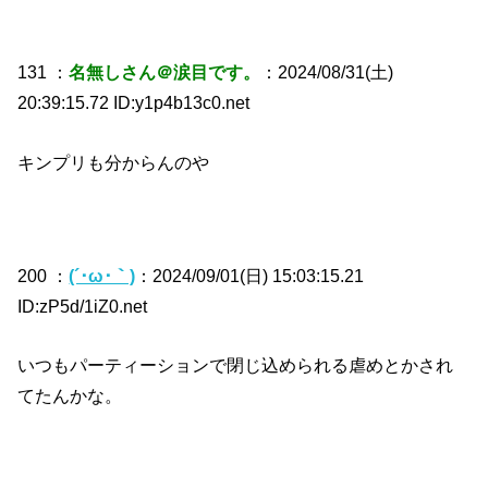
131 ：
名無しさん＠涙目です。
：2024/08/31(土)
20:39:15.72 ID:y1p4b13c0.net
キンプリも分からんのや
200 ：
(´･ω･｀)
：2024/09/01(日) 15:03:15.21
ID:zP5d/1iZ0.net
いつもパーティーションで閉じ込められる虐めとかされ
てたんかな。