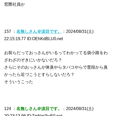
窓際社員か
157 ：
名無しさん＠涙目です。
：2024/08/31(土)
22:15:19.77 ID:OEhKdBLU0.net
お前らだっておっさんがいるってわかってる袋小路をわ
ざわざのぞきにいかないだろ？
さらにそのおっさんが体臭やらタバコやらで普段から臭
かったら近づこうとすらしないだろ？
そういうこった
124 ：
名無しさん＠涙目です。
：2024/08/31(土)
20:23:13.96 ID:TmNm3juE0.net