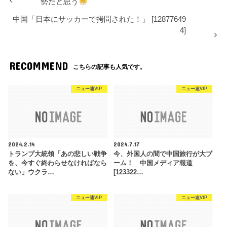
勢だと思う
中国「日本にサッカーで拷問された！」 [12877649
4]
RECOMMEND
こちらの記事も人気です。
ニュー速VIP
ニュー速VIP
2024.2.14
2024.7.17
トランプ大統領「あの悲しい戦争
今、外国人の間で中国旅行が大ブ
を、今すぐ終わらせなければなら
ーム！ 中国メディア報道
ない」ウクラ…
[123322…
ニュー速VIP
ニュー速VIP