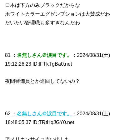
日本は下方のみブラックだからな
ホワイトカラーエグゼンプションは大賛成だわ
だいたい管理職も多すぎなんだわ
81 ：
名無しさん＠涙目です。
：2024/08/31(土)
19:12:26.23 ID:tFTkTgBa0.net
夜間警備員とか巡回してないの？
62 ：
名無しさん＠涙目です。
：2024/08/31(土)
18:48:05.37 ID:TRtHqJGY0.net
アメリカンサイコ思い出した