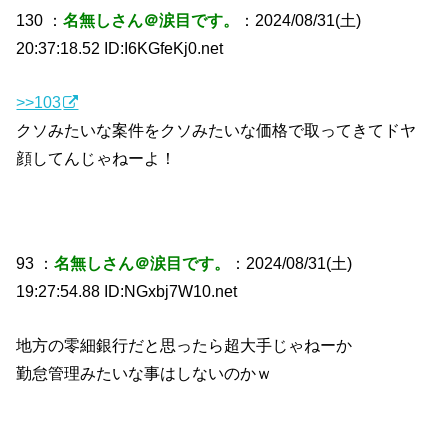
130 ：
名無しさん＠涙目です。
：2024/08/31(土)
20:37:18.52 ID:I6KGfeKj0.net
>>103
クソみたいな案件をクソみたいな価格で取ってきてドヤ
顔してんじゃねーよ！
93 ：
名無しさん＠涙目です。
：2024/08/31(土)
19:27:54.88 ID:NGxbj7W10.net
地方の零細銀行だと思ったら超大手じゃねーか
勤怠管理みたいな事はしないのかｗ