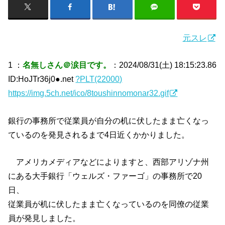
元スレ
1 ：
名無しさん＠涙目です。
：2024/08/31(土) 18:15:23.86
ID:HoJTr36j0●.net
?PLT(22000)
https://img.5ch.net/ico/8toushinnomonar32.gif
銀行の事務所で従業員が自分の机に伏したまま亡くなっ
ているのを発見されるまで4日近くかかりました。
アメリカメディアなどによりますと、西部アリゾナ州
にある大手銀行「ウェルズ・ファーゴ」の事務所で20
日、
従業員が机に伏したまま亡くなっているのを同僚の従業
員が発見しました。