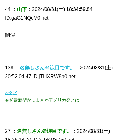
44 ：
山下
：2024/08/31(土) 18:34:59.84
ID:gaG1NQcM0.net
闇深
138 ：
名無しさん＠涙目です。
：2024/08/31(土)
20:52:04.47 ID:jTHXRW8p0.net
>>8
令和最新型か…まさかアメリカ発とは
27 ：
名無しさん＠涙目です。
：2024/08/31(土)
18:26:18.70 ID:2cbkWSZg0.net