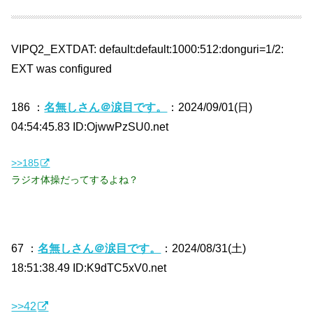
VIPQ2_EXTDAT: default:default:1000:512:donguri=1/2:
EXT was configured
186 ：
名無しさん＠涙目です。
：2024/09/01(日)
04:54:45.83 ID:OjwwPzSU0.net
>>185
ラジオ体操だってするよね？
67 ：
名無しさん＠涙目です。
：2024/08/31(土)
18:51:38.49 ID:K9dTC5xV0.net
>>42