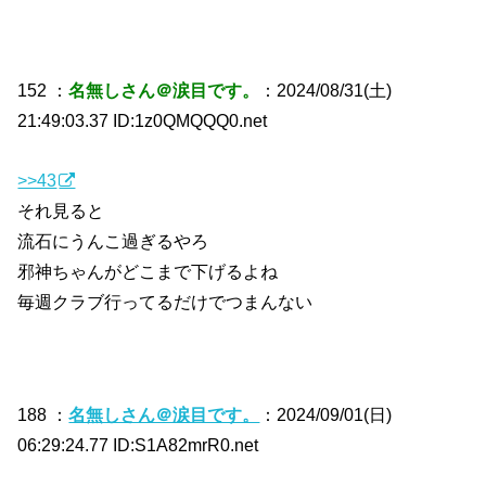
152 ：
名無しさん＠涙目です。
：2024/08/31(土)
21:49:03.37 ID:1z0QMQQQ0.net
>>43
それ見ると
流石にうんこ過ぎるやろ
邪神ちゃんがどこまで下げるよね
毎週クラブ行ってるだけでつまんない
188 ：
名無しさん＠涙目です。
：2024/09/01(日)
06:29:24.77 ID:S1A82mrR0.net