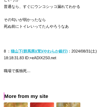
普通なら、すぐにウンコシッコ漏れてわかる
その匂いが弱かったなら
死ぬ前にトイレいってたんやろうなあ
8 ：
猫山下(群馬県)(茸)(やわらか銀行)
：2024/08/31(土)
18:18:31.83 ID:+eADlX2S0.net
職場で孤独死…
More from my site