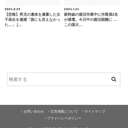
2024.8.29
2024.1.24
【悲報】男児の遺体を遺棄した女
新幹線の復旧作業中に作業員2名
子高生を逮捕「誰にも言えなかっ
が感電。今日中の復旧困難に …
た…」 […
この国大…
お問い合わせ
広告掲載について
サイトマップ
プライバシーポリシー