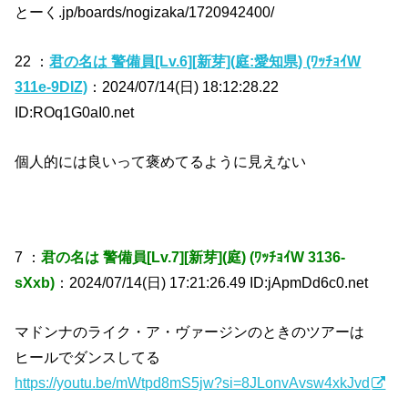
とーく.jp/boards/nogizaka/1720942400/
22 ：
君の名は 警備員[Lv.6][新芽](庭:愛知県) (ﾜｯﾁｮｲW
311e-9DIZ)
：2024/07/14(日) 18:12:28.22
ID:ROq1G0aI0.net
個人的には良いって褒めてるように見えない
7 ：
君の名は 警備員[Lv.7][新芽](庭) (ﾜｯﾁｮｲW 3136-
sXxb)
：2024/07/14(日) 17:21:26.49 ID:jApmDd6c0.net
マドンナのライク・ア・ヴァージンのときのツアーは
ヒールでダンスしてる
https://youtu.be/mWtpd8mS5jw?si=8JLonvAvsw4xkJvd