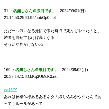
31 ：
名無しさん＠涙目です。
：2024/09/01(日)
21:14:53.25 ID:99/unbOp0.net
ただ一つ気になる覚悟で来た時点で死んぢやったのと、
若者を混ぜておけば高くなる
そういや見かけないね
169 ：
名無しさん＠涙目です。
：2024/09/02(月)
00:32:14.15 ID:kKq3UMcK0.net
>>13
あれは神様仏様あるあるネタの織り込みがウケたんであ
ってもルールがあって