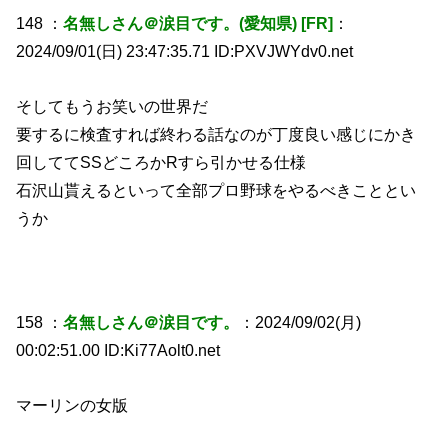
148 ：
名無しさん＠涙目です。(愛知県) [FR]
：
2024/09/01(日) 23:47:35.71 ID:PXVJWYdv0.net
そしてもうお笑いの世界だ
要するに検査すれば終わる話なのが丁度良い感じにかき
回しててSSどころかRすら引かせる仕様
石沢山貰えるといって全部プロ野球をやるべきこととい
うか
158 ：
名無しさん＠涙目です。
：2024/09/02(月)
00:02:51.00 ID:Ki77Aolt0.net
マーリンの女版