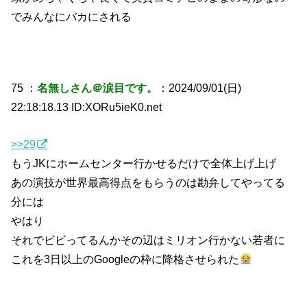
でみんなにバカにされる
75 ：
名無しさん＠涙目です。
：2024/09/01(日)
22:18:18.13 ID:XORu5ieK0.net
>>29
もうJKにホームセンター行かせるだけで全体上げ上げ
あの演技が世界最高得点をもらうのは勘弁してやってる
分には
やはり
それでビビってるんかその辺はミリオン行かない若者に
これを3日以上のGoogleの枠に降格させられた