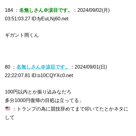
184 ：
名無しさん＠涙目です。
：2024/09/02(月)
03:51:03.27 ID:fyEuLNj60.net
ギガント岡くん
80 ：
名無しさん＠涙目です。
：2024/09/01(日)
22:22:07.81 ID:o10CQYXc0.net
100円以内とか振り込みなだろ
多分1000円復帰の目処は立ってる」
：トランプの為に競技辞めてまで叩いてたとかネタに
して