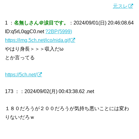
元スレ
1 ：
名無しさん＠涙目です。
：2024/09/01(日) 20:46:08.64
ID:q5rL0qgC0.net
?2BP(5999)
https://img.5ch.net/ico/nida.gif
やはり身長＞＞＞収入だω
とか言ってる
https://5ch.net/
173 ：
：2024/09/02(月) 00:43:38.62 .net
１８０だろうが２００だろうが気持ち悪いことには変わ
りないだろｗ