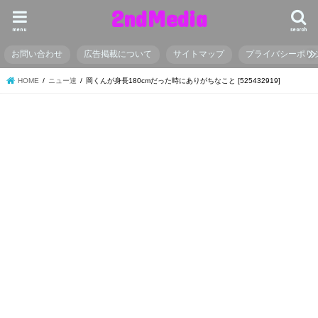
2ndMedia
menu
search
お問い合わせ
広告掲載について
サイトマップ
プライバシーポリ
HOME
ニュー速
岡くんが身長180cmだった時にありがちなこと [525432919]