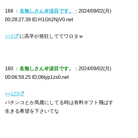
168 ：
名無しさん＠涙目です。
：2024/09/02(月)
00:28:27.39 ID:H1Gh2NjV0.net
>>2
に高卒が発狂しててワロタｗ
160 ：
名無しさん＠涙目です。
：2024/09/02(月)
00:06:59.25 ID:06typ1zs0.net
>>123
パチンコとか馬鹿にしてる時は有料ギフト飛ばす
生きる希望を下さいてな