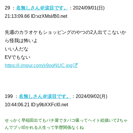
29 ：
名無しさん＠涙目です。
：2024/09/01(日)
21:13:09.66 ID:vzXMsl/B0.net
先週のカラオケもショッピングのやつの2人出てこないか
ら怪我は怖いよ
いい人だな
EVでもない
https://i.imgur.com/x9oqNUC.jpg
199 ：
名無しさん＠涙目です。
：2024/09/02(月)
10:44:06.21 ID:y9bXXFcI0.net
せっかく早稲田出てもパチ屋でタバコ吸ってヘイト絵描いて2ちゃ
んでブッ叩かれる人生って学歴関係なくね