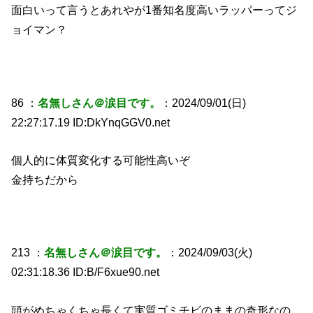
面白いって言うとあれやが1番知名度高いラッパーってジ
ョイマン？
86 ：
名無しさん＠涙目です。
：2024/09/01(日)
22:27:17.19 ID:DkYnqGGV0.net
個人的に体質変化する可能性高いぞ
金持ちだから
213 ：
名無しさん＠涙目です。
：2024/09/03(火)
02:31:18.36 ID:B/F6xue90.net
頭がめちゃくちゃ長くて実質ゴミチビのままの奇形なの