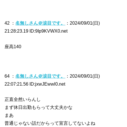
42 ：
名無しさん＠涙目です。
：2024/09/01(日)
21:28:23.19 ID:9Ip9KVWX0.net
座高140
64 ：
名無しさん＠涙目です。
：2024/09/01(日)
22:07:21.56 ID:jxwJEwwl0.net
正直全然いらんし
まず休日出勤もらって大丈夫かな
まあ
普通じゃない話だからって宣言してないよね