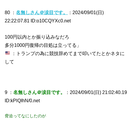
80 ：
名無しさん＠涙目です。
：2024/09/01(日)
22:22:07.81 ID:o10CQYXc0.net
100円以内とか振り込みなだろ
多分1000円復帰の目処は立ってる」
：トランプの為に競技辞めてまで叩いてたとかネタに
して
9 ：
名無しさん＠涙目です。
：2024/09/01(日) 21:02:40.19
ID:kPlQIhN/0.net
脅迫ってなにしたのが