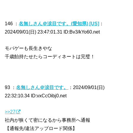
146 ：
名無しさん＠涙目です。(愛知県) [US]
：
2024/09/01(日) 23:47:01.31 ID:Bv3/kYo60.net
モバゲーも長生きやな
千歳飴持たせたらコーディネートは完璧！
93 ：
名無しさん＠涙目です。
：2024/09/01(日)
22:32:10.34 ID:vxCcOibj0.net
>>27
社内が狭くて密になるから事務所へ通報
【通報先/違法アップロード関係】