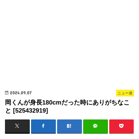
2024.09.07
ニュー速
岡くんが身長180cmだった時にありがちなこ
と [525432919]