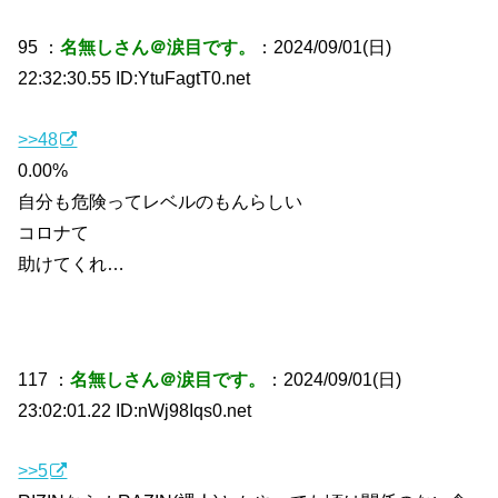
95 ：
名無しさん＠涙目です。
：2024/09/01(日)
22:32:30.55 ID:YtuFagtT0.net
>>48
0.00%
自分も危険ってレベルのもんらしい
コロナて
助けてくれ…
117 ：
名無しさん＠涙目です。
：2024/09/01(日)
23:02:01.22 ID:nWj98Iqs0.net
>>5