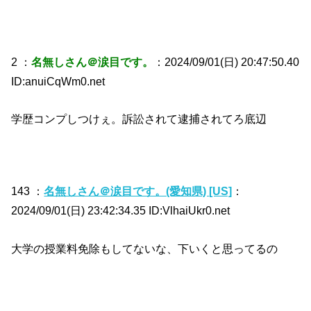
2 ：
名無しさん＠涙目です。
：2024/09/01(日) 20:47:50.40
ID:anuiCqWm0.net
学歴コンプしつけぇ。訴訟されて逮捕されてろ底辺
143 ：
名無しさん＠涙目です。(愛知県) [US]
：
2024/09/01(日) 23:42:34.35 ID:VlhaiUkr0.net
大学の授業料免除もしてないな、下いくと思ってるの