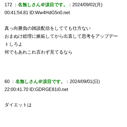
172 ：
名無しさん＠涙目です。
：2024/09/02(月)
00:41:54.81 ID:Ww4HdG5n0.net
真っ向勝負の雑談配信をしてても仕方ない
おまぬけ総理に嫉妬してから出直して思考をアップデー
トしろよ
何でもあれこれ言わず見てるなら
60 ：
名無しさん＠涙目です。
：2024/09/01(日)
22:00:41.70 ID:GDRGE81i0.net
ダイエットは