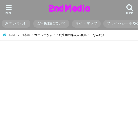
2ndMedia
menu
search
お問い合わせ
広告掲載について
サイトマップ
プライバシーポリ
HOME
乃木坂
ガーシーが言ってた生田絵梨花の暴露ってなんだよ