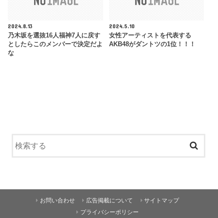
2024.8.13
2024.5.10
乃木坂を選抜16人福神7人に戻す
女性アーティストを代表する
としたらこのメンバーで決定だよ
AKB48がダントツの1位！！！
な
お問い合わせ
広告掲載について
サイトマップ
プライバシーポリシー