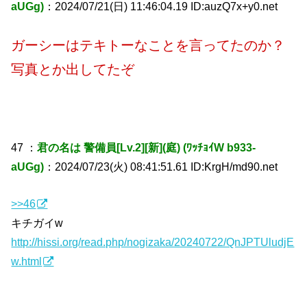
aUGg)
：2024/07/21(日) 11:46:04.19 ID:auzQ7x+y0.net
ガーシーはテキトーなことを言ってたのか？
写真とか出してたぞ
47 ：
君の名は 警備員[Lv.2][新](庭) (ﾜｯﾁｮｲW b933-
aUGg)
：2024/07/23(火) 08:41:51.61 ID:KrgH/md90.net
>>46
キチガイw
http://hissi.org/read.php/nogizaka/20240722/QnJPTUludjE
w.html