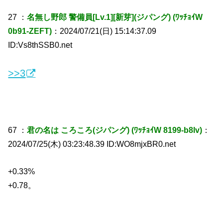
27 ：
名無し野郎 警備員[Lv.1][新芽](ジパング) (ﾜｯﾁｮｲW
0b91-ZEFT)
：2024/07/21(日) 15:14:37.09
ID:Vs8thSSB0.net
>>3
67 ：
君の名は ころころ(ジパング) (ﾜｯﾁｮｲW 8199-b8lv)
：
2024/07/25(木) 03:23:48.39 ID:WO8mjxBR0.net
+0.33%
+0.78。