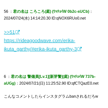
56 ：
君の名は ころころ(庭) (ﾜｯﾁｮｲW 0b2c-sUCb)
：
2024/07/24(水) 14:14:20.30 ID:qNOX6RUo0.net
>>51
https://rideagoodwave.com/erika-
ikuta_garthy/#erika-ikuta_garthy-3
6 ：
君の名は 警備員[Lv.1][新芽警](庭) (ﾜｯﾁｮｲW 737b-
aUGg)
：2024/07/21(日) 11:25:52.90 ID:qfCTQazE0.net
こんなコメントしたらインスタグラムbanされるだろw