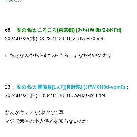
68 ：
君の名は ころころ(東京都) (ﾜｯﾁｮｲW 8bf2-bKFd)
：
2024/07/25(木) 03:28:49.29 ID:izccNcH70.net
にちきなんやちらむつあうらこまなちやひのわす
23 ：
君の名は 警備員[Lv.7](長野県) (JPW 0H9d-vqm0)
：
2024/07/21(日) 13:34:15.10 ID:Cw4iZGrxH.net
なんかキティが沸いてて草
マジで東谷の本人供述を知らないのか