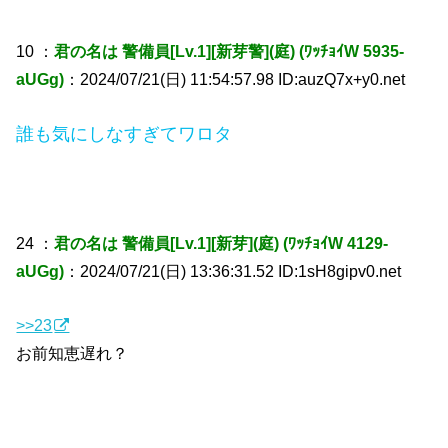
10 ：
君の名は 警備員[Lv.1][新芽警](庭) (ﾜｯﾁｮｲW 5935-
aUGg)
：2024/07/21(日) 11:54:57.98 ID:auzQ7x+y0.net
誰も気にしなすぎてワロタ
24 ：
君の名は 警備員[Lv.1][新芽](庭) (ﾜｯﾁｮｲW 4129-
aUGg)
：2024/07/21(日) 13:36:31.52 ID:1sH8gipv0.net
>>23
お前知恵遅れ？