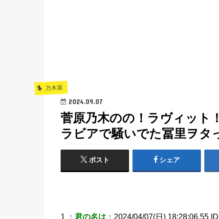
乃木坂
2024.09.07
菅原乃木のの！ラヴィット！
ラビアで騒いでた冨里ヲタ
ポスト
シェア
1 ：
君の名は
：2024/04/07(日) 18:28:06.55 I