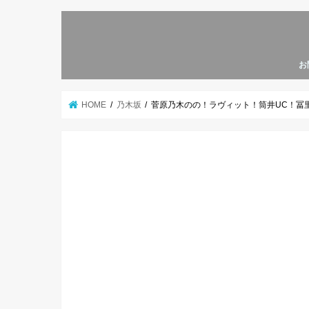
お
HOME
乃木坂
菅原乃木のの！ラヴィット！筒井UC！冨