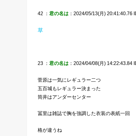
42 ：
君の名は
：2024/05/13(月) 20:41:40.76 
草
23 ：
君の名は
：2024/04/08(月) 14:22:43.84 
菅原は一気にレギュラー二つ
五百城もレギュラー決まった
筒井はアンダーセンター
冨里は雑誌で胸を強調した衣装の表紙一回
格が違うね