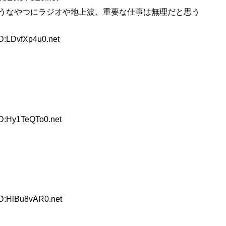
うなやつにラジオや地上波、重要な仕事は無理だと思う
D:LDvfXp4u0.net
ID:Hy1TeQTo0.net
ID:HlBu8vAR0.net