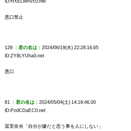
ID:HXELWhVc0.net
悪口禁止
128 ：
君の名は
：2024/06/19(水) 22:28:16.65
ID:ZY8LYUha0.net
悪口
81 ：
君の名は
：2024/05/04(土) 14:16:46.00
ID:PzdCDaEC0.net
冨里奈央「自分が嫌だと思う事を人にしない」