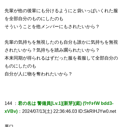
先輩が他の後輩にも分けるようにと袋いっぱいくれた服
を全部自分のものにしたのも
そういうことを他メンバーにもされたいから？
先輩の気持ちを無視したのも自分も誰かに気持ちを無視
されたいから？気持ちを踏み躙られたいから？
本来同期が得られるはずだった服を着服して全部自分の
ものにしたのも
自分が人に物を奪われたいから？
144 ：
君の名は 警備員[Lv.1][新芽](庭) (ﾜｯﾁｮｲW bdd3-
xVBv)
：2024/07/13(土) 22:36:46.03 ID:SkRlHJYw0.net
悪口