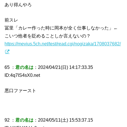
あり得んやろ
前スレ
冨里「カレー作った時に岡本が全く仕事しなかった」←
こいつ他者を貶めることしか言えないの？
https://mevius.5ch.net/test/read.cgi/nogizaka/1708037682/
65 ：
君の名は
：2024/04/21(日) 14:17:33.35
ID:4q7IS4sX0.net
悪口ファースト
92 ：
君の名は
：2024/05/11(土) 15:53:37.15