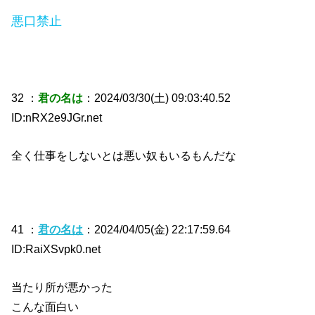
悪口禁止
32 ：
君の名は
：2024/03/30(土) 09:03:40.52
ID:nRX2e9JGr.net
全く仕事をしないとは悪い奴もいるもんだな
41 ：
君の名は
：2024/04/05(金) 22:17:59.64
ID:RaiXSvpk0.net
当たり所が悪かった
こんな面白い