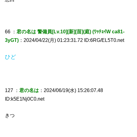
66 ：
君の名は 警備員[Lv.10][新][苗](庭) (ﾜｯﾁｮｲW ca81-
3yGT)
：2024/04/22(月) 01:23:31.72 ID:6RG/EL5T0.net
ひど
127 ：
君の名は
：2024/06/19(水) 15:26:07.48
ID:k5E1Nj0C0.net
きつ