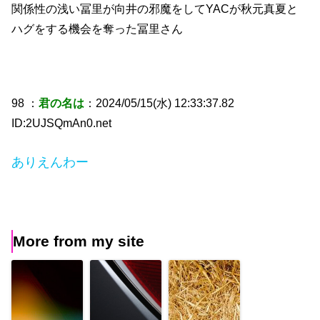
関係性の浅い冨里が向井の邪魔をしてYACが秋元真夏と
ハグをする機会を奪った冨里さん
98 ：
君の名は
：2024/05/15(水) 12:33:37.82
ID:2UJSQmAn0.net
ありえんわー
More from my site