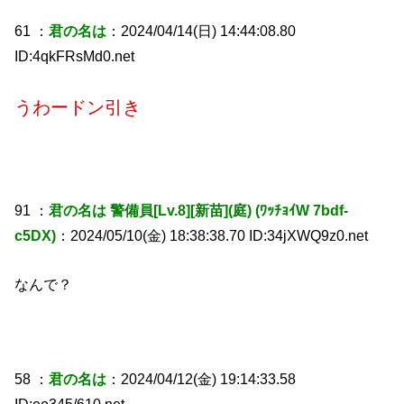
61 ：
君の名は
：2024/04/14(日) 14:44:08.80
ID:4qkFRsMd0.net
うわードン引き
91 ：
君の名は 警備員[Lv.8][新苗](庭) (ﾜｯﾁｮｲW 7bdf-
c5DX)
：2024/05/10(金) 18:38:38.70 ID:34jXWQ9z0.net
なんで？
58 ：
君の名は
：2024/04/12(金) 19:14:33.58
ID:eo345/610.net