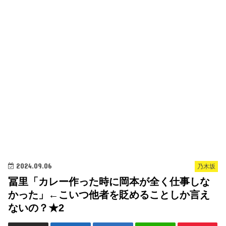
2024.09.06
乃木坂
冨里「カレー作った時に岡本が全く仕事しな
かった」←こいつ他者を貶めることしか言え
ないの？★2