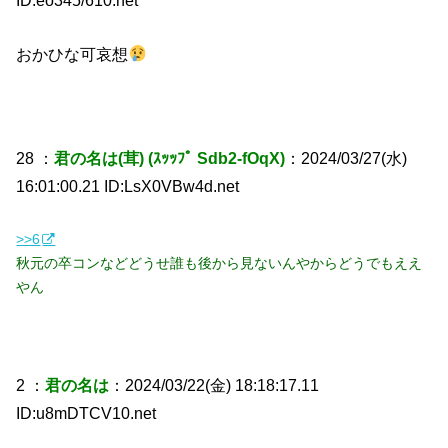
おかひな可哀想
28 ：
君の名は(茸) (ｽｯｯﾌﾟ Sdb2-fOqX)
：2024/03/27(水)
16:01:00.21 ID:LsX0VBw4d.net
>>6
秋元の卒コンなどどうせ誰も後から見ないんやからどうでもええ
やん
2 ：
君の名は
：2024/03/22(金) 18:18:17.11
ID:u8mDTCV10.net