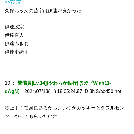
>>72
久保ちゃんの苗字は伊達が良かった
伊達政宗
伊達直人
伊達みきお
伊達史緒里
19 ：
警備員[Lv.14](やわらか銀行) (ﾜｯﾁｮｲW ab11-
qAgN)
：2024/07/13(土) 18:05:24.87 ID:3NS/acd50.net
歌上手くて身長あるから、いつかカッキーとダブルセン
ターやってもらいたいわ