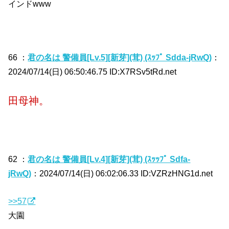
インドwww
66 ：
君の名は 警備員[Lv.5][新芽](茸) (ｽｯﾌﾟ Sdda-jRwQ)
：
2024/07/14(日) 06:50:46.75 ID:X7RSv5tRd.net
田母神。
62 ：
君の名は 警備員[Lv.4][新芽](茸) (ｽｯｯﾌﾟ Sdfa-
jRwQ)
：2024/07/14(日) 06:02:06.33 ID:VZRzHNG1d.net
>>57
大園