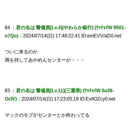
84 ：
君の名は 警備員[Lv.4](やわらか銀行) (ﾜｯﾁｮｲW 9501-
o7Qo)
：2024/07/14(日) 17:48:22.41 ID:emEVV/aD0.net
ついに来るのか
満を持してあやめんセンターが・・・
83 ：
君の名は 警備員[Lv.11](三重県) (ﾜｯﾁｮｲW 0a39-
OcIV)
：2024/07/14(日) 17:23:05.19 ID:EvlIOZcy0.net
マックのモブがセンターとか終わってる