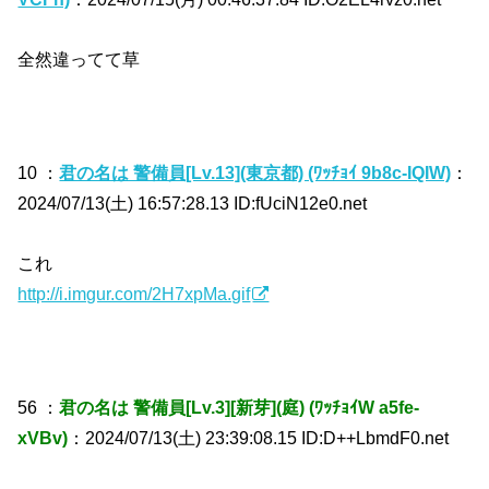
全然違ってて草
10 ：
君の名は 警備員[Lv.13](東京都) (ﾜｯﾁｮｲ 9b8c-IQIW)
：
2024/07/13(土) 16:57:28.13 ID:fUciN12e0.net
これ
http://i.imgur.com/2H7xpMa.gif
56 ：
君の名は 警備員[Lv.3][新芽](庭) (ﾜｯﾁｮｲW a5fe-
xVBv)
：2024/07/13(土) 23:39:08.15 ID:D++LbmdF0.net