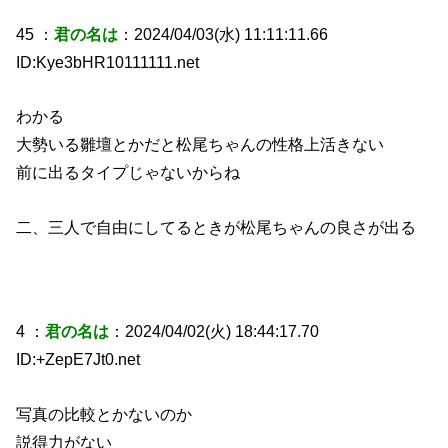
45 ：
君の名は
：2024/04/03(水) 11:11:11.66
ID:Kye3bHR10111111.net
わかる
大勢いる雛壇とかだと松尾ちゃんの性格上活きない
前に出るタイプじゃないからね
二、三人で自由にしてるときが松尾ちゃんの良さが出る
4 ：
君の名は
：2024/04/02(火) 18:44:17.70
ID:+ZepE7Jt0.net
写真の比較とかないのか
説得力がない