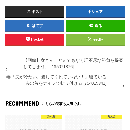
ポスト
シェア
はてブ
送る
Pocket
feedly
【画像】女さん、とんでもなく理不尽な勝負を提案
してしまう。 [195071376]
妻「夫が冷たい、愛してくれていない！」寝ている
夫の首をナイフで斬り付ける [754019341]
RECOMMEND
こちらの記事も人気です。
乃木坂
乃木坂