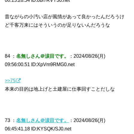
00:15:28.54 ID:obl7RVY30.net
昔ながらの小汚い店が風情があって良かったんだろうけ
ど千客万来にはそういうのが足りないんだろうな
84 ：
名無しさん＠涙目です。
：2024/08/26(月)
09:56:00.51 ID:XpVm9RMG0.net
>>75
本来の目的は地上げと土建屋に仕事回すことだしな
73 ：
名無しさん＠涙目です。
：2024/08/26(月)
06:45:41.18 ID:KYSQK/SJ0.net