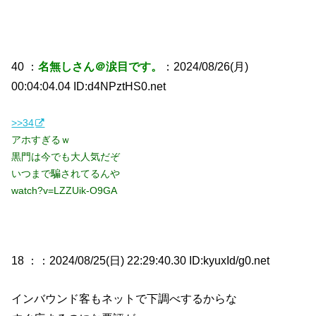
40 ：
名無しさん＠涙目です。
：2024/08/26(月)
00:04:04.04 ID:d4NPztHS0.net
>>34
アホすぎるｗ
黒門は今でも大人気だぞ
いつまで騙されてるんや
watch?v=LZZUik-O9GA
18 ：
：2024/08/25(日) 22:29:40.30 ID:kyuxId/g0.net
インバウンド客もネットで下調べするからな