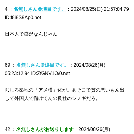
4 ：
名無しさん＠涙目です。
：2024/08/25(日) 21:57:04.79
ID:f8i8S9Ap0.net
日本人で盛況なんじゃん
69 ：
名無しさん＠涙目です。
：2024/08/26(月)
05:23:12.94 ID:ZfGNV1O/0.net
むしろ築地の「アメ横」化が。あそこで質の悪いもん出
して外国人で儲けてんの反社のシノギだろ。
42 ：
名無しさんがお送りします
：2024/08/26(月)