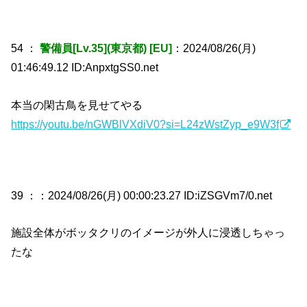
54 ：
警備員[Lv.35](東京都) [EU]
：2024/08/26(月)
01:46:49.12 ID:AnpxtgSS0.net
本当の閑古鳥を見せてやる
https://youtu.be/nGWBlVXdiV0?si=L24zWstZyp_e9W3f
39 ：
：2024/08/26(月) 00:00:23.27 ID:iZSGVm7/0.net
施設全体がボッタクリのイメージが外人に浸透しちゃっ
たな