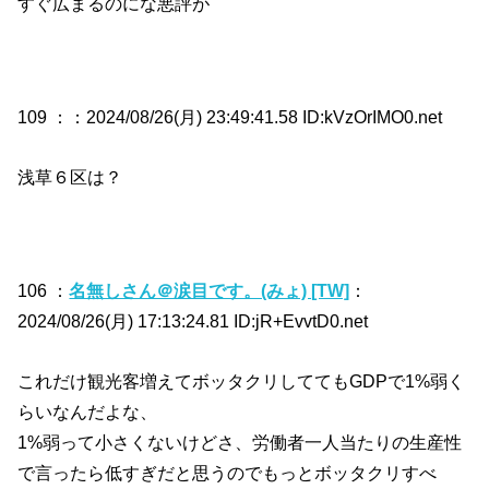
すぐ広まるのにな悪評が
109 ：
：2024/08/26(月) 23:49:41.58 ID:kVzOrIMO0.net
浅草６区は？
106 ：
名無しさん＠涙目です。(みょ) [TW]
：
2024/08/26(月) 17:13:24.81 ID:jR+EvvtD0.net
これだけ観光客増えてボッタクリしててもGDPで1%弱く
らいなんだよな、
1%弱って小さくないけどさ、労働者一人当たりの生産性
で言ったら低すぎだと思うのでもっとボッタクリすべ