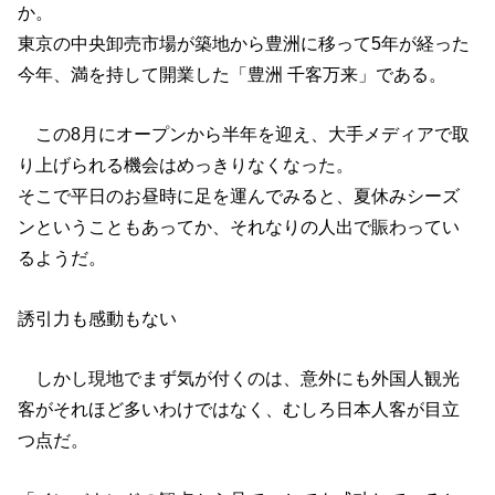
か。
東京の中央卸売市場が築地から豊洲に移って5年が経った
今年、満を持して開業した「豊洲 千客万来」である。
この8月にオープンから半年を迎え、大手メディアで取
り上げられる機会はめっきりなくなった。
そこで平日のお昼時に足を運んでみると、夏休みシーズ
ンということもあってか、それなりの人出で賑わってい
るようだ。
誘引力も感動もない
しかし現地でまず気が付くのは、意外にも外国人観光
客がそれほど多いわけではなく、むしろ日本人客が目立
つ点だ。