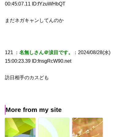
00:45:07.11 ID:fYzuWHbQT
まだネガキャンしてんのか
121 ：
名無しさん＠涙目です。
：2024/08/28(水)
15:00:23.39 ID:fnsgRcW90.net
訪日相手のカスども
More from my site