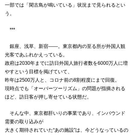
一部では「閑古鳥が鳴いている」状況まで見られるとい
う。
***
銀座、浅草、新宿――。東京都内の至る所が外国人観
光客であふれかえっている。
政府は2030年までに訪日外国人旅行者数を6000万人に増
やすという目標を掲げていて、
昨年は2500万人と、コロナ前の8割程度にまで回復。
現時点でも「オーバーツーリズム」の問題が指摘される
ほど、訪日客が押し寄せている状態だ。
そんな中、東京都肝いりの事業であり、インバウンド
需要の取り込みが
大きく期待されていた“あの施設”は、今どうなっているの