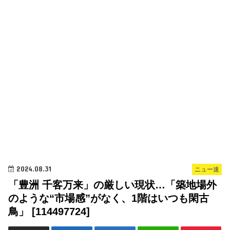
2024.08.31
ニュー速
「豊洲 千客万来」の厳しい現状…「築地場外
のような“市場感”がなく、1階はいつも閑古
鳥」 [114497724]