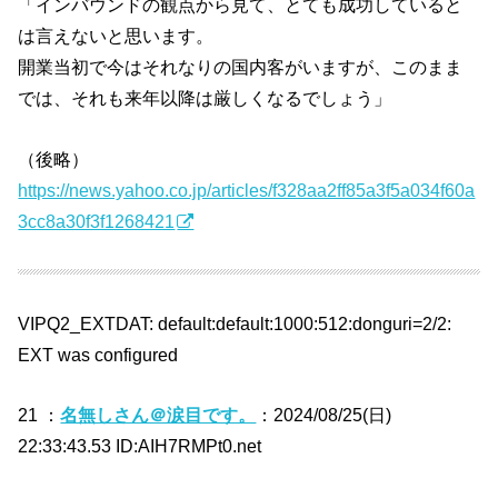
「インバウンドの観点から見て、とても成功していると
は言えないと思います。
開業当初で今はそれなりの国内客がいますが、このまま
では、それも来年以降は厳しくなるでしょう」
（後略）
https://news.yahoo.co.jp/articles/f328aa2ff85a3f5a034f60a
3cc8a30f3f1268421
VIPQ2_EXTDAT: default:default:1000:512:donguri=2/2:
EXT was configured
21 ：
名無しさん＠涙目です。
：2024/08/25(日)
22:33:43.53 ID:AIH7RMPt0.net