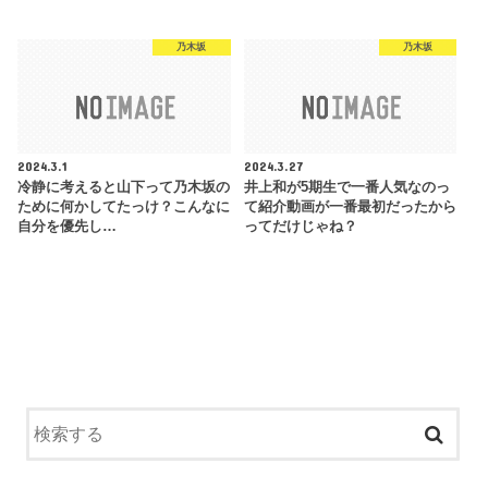
乃木坂
乃木坂
2024.3.1
2024.3.27
冷静に考えると山下って乃木坂の
井上和が5期生で一番人気なのっ
ために何かしてたっけ？こんなに
て紹介動画が一番最初だったから
自分を優先し…
ってだけじゃね？