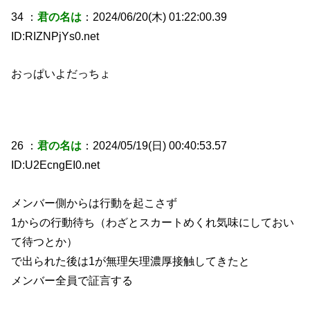
34 ：
君の名は
：2024/06/20(木) 01:22:00.39
ID:RIZNPjYs0.net
おっぱいよだっちょ
26 ：
君の名は
：2024/05/19(日) 00:40:53.57
ID:U2EcngEI0.net
メンバー側からは行動を起こさず
1からの行動待ち（わざとスカートめくれ気味にしておい
て待つとか）
で出られた後は1が無理矢理濃厚接触してきたと
メンバー全員で証言する