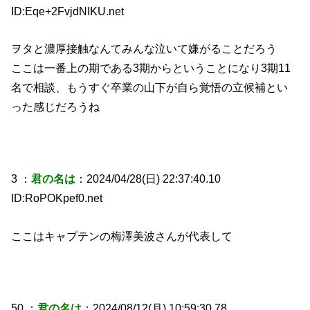
ID:Eqe+2FvjdNIKU.net
ヲタと濃厚接触なんてみんな泣いて嫌がることだろう
ここは一番上の期である3期からということになり3期11
名で相談、もうすぐ卒業の山下が自ら覚悟の立候補とい
った感じだろうね
3 ：
君の名は
：2024/04/28(日) 22:37:40.10
ID:RoPOKpef0.net
ここはキャプテンの梅澤美波さんが代表して
50 ：
君の名は
：2024/08/12(月) 10:59:30.78