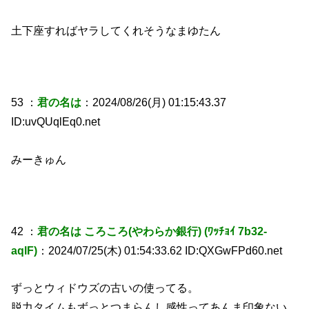
土下座すればヤラしてくれそうなまゆたん
53 ：
君の名は
：2024/08/26(月) 01:15:43.37
ID:uvQUqlEq0.net
みーきゅん
42 ：
君の名は ころころ(やわらか銀行) (ﾜｯﾁｮｲ 7b32-
aqlF)
：2024/07/25(木) 01:54:33.62 ID:QXGwFPd60.net
ずっとウィドウズの古いの使ってる。
脱力タイムもずっとつまらんし感性ってあんま印象ない