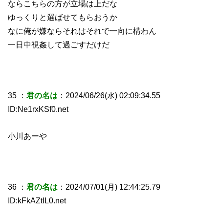
ならこちらの方が立場は上だな
ゆっくりと選ばせてもらおうか
なに俺が嫌ならそれはそれで一向に構わん
一日中視姦して過ごすだけだ
35 ：
君の名は
：2024/06/26(水) 02:09:34.55
ID:Ne1rxKSf0.net
小川あーや
36 ：
君の名は
：2024/07/01(月) 12:44:25.79
ID:kFkAZtlL0.net