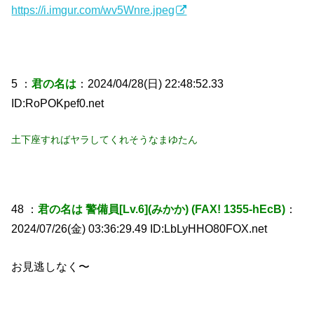
https://i.imgur.com/wv5Wnre.jpeg
5 ：
君の名は
：2024/04/28(日) 22:48:52.33
ID:RoPOKpef0.net
土下座すればヤラしてくれそうなまゆたん
48 ：
君の名は 警備員[Lv.6](みかか) (FAX! 1355-hEcB)
：
2024/07/26(金) 03:36:29.49 ID:LbLyHHO80FOX.net
お見逃しなく〜