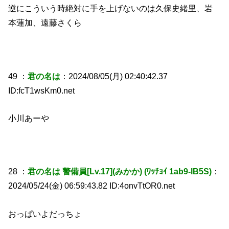
逆にこういう時絶対に手を上げないのは久保史緒里、岩
本蓮加、遠藤さくら
49 ：
君の名は
：2024/08/05(月) 02:40:42.37
ID:fcT1wsKm0.net
小川あーや
28 ：
君の名は 警備員[Lv.17](みかか) (ﾜｯﾁｮｲ 1ab9-lB5S)
：
2024/05/24(金) 06:59:43.82 ID:4onvTtOR0.net
おっぱいよだっちょ