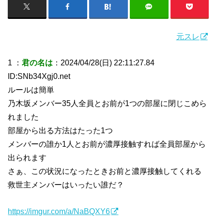
元スレ
1 ：
君の名は
：2024/04/28(日) 22:11:27.84
ID:SNb34Xgj0.net
ルールは簡単
乃木坂メンバー35人全員とお前が1つの部屋に閉じこめら
れました
部屋から出る方法はたった1つ
メンバーの誰か1人とお前が濃厚接触すれば全員部屋から
出られます
さぁ、この状況になったときお前と濃厚接触してくれる
救世主メンバーはいったい誰だ？
https://imgur.com/a/NaBQXY6