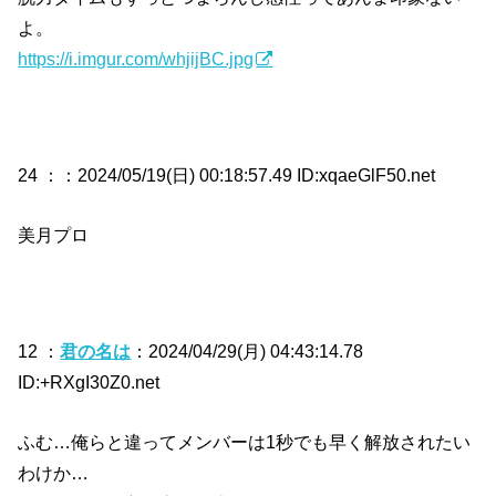
よ。
https://i.imgur.com/whjijBC.jpg
24 ：
：2024/05/19(日) 00:18:57.49 ID:xqaeGlF50.net
美月プロ
12 ：
君の名は
：2024/04/29(月) 04:43:14.78
ID:+RXgI30Z0.net
ふむ…俺らと違ってメンバーは1秒でも早く解放されたい
わけか…