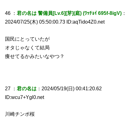
46 ：
君の名は 警備員[Lv.6][芽](庭) (ﾜｯﾁｮｲ 695f-8igV)
：
2024/07/25(木) 05:50:00.73 ID:aqTido4Z0.net
国民にとっていたが
オタじゃなくて結局
痩せてるかみたいなやつ？
27 ：
君の名は
：2024/05/19(日) 00:41:20.62
ID:wcu7+Ygl0.net
川崎チンポ桜