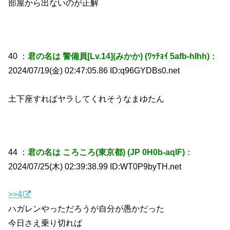
部屋から出ないのが正解
40 ：
君の名は 警備員[Lv.14](みかか) (ﾜｯﾁｮｲ 5afb-hIhh)
：
2024/07/19(金) 02:47:05.86 ID:q96GYDBs0.net
土下座すればヤラしてくれそうなまゆたん
44 ：
君の名は ころころ(東京都) (JP 0H0b-aqlF)
：
2024/07/25(木) 02:39:38.99 ID:WT0P9byTH.net
>>4
ハガレンやっただろうが自分が愚かだった
今日さえ乗り切れば