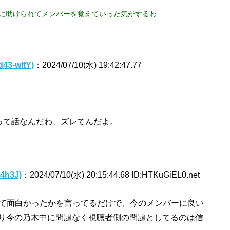
札に助けられてメンバーを覚えていった気がするわ
43-wltY)
：2024/07/10(水) 19:42:47.77
って話なんだわ、ズレてんだよ。
4h3J)
：2024/07/10(水) 20:15:44.68 ID:HTKuGiEL0.net
て面白かったかを言ってるだけで、今のメンバーに良い
り今の乃木中に問題なく視聴者側の問題としてるのは信