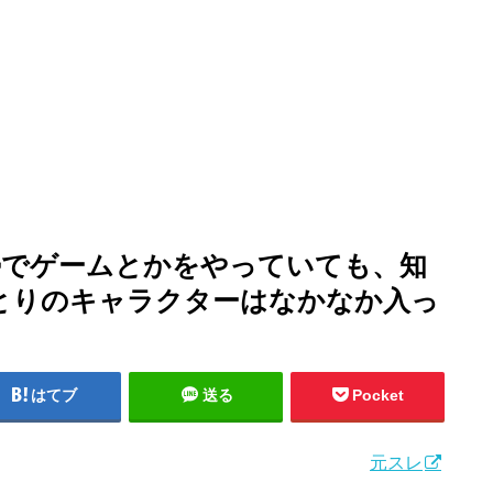
勢でゲームとかをやっていても、知
とりのキャラクターはなかなか入っ
はてブ
送る
Pocket
元スレ