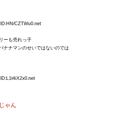
0 ID:HN/CZTWu0.net
リーも売れっ子
バナナマンのせいではないのでは
ID:L1t4iX2x0.net
じゃん