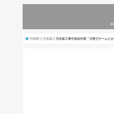
お
HOME
乃木坂
乃木坂工事中放送作家「大勢でゲームとか