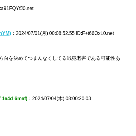
:a91FQYfJ0.net
nYM)
：2024/07/01(月) 00:08:52.55 ID:F+t66OxL0.net
方向を決めてつまんなくしてる戦犯老害である可能性あ
1e4d-6mef)
：2024/07/04(木) 08:00:20.03