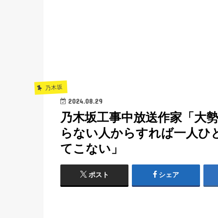
乃木坂
2024.08.29
乃木坂工事中放送作家「大
らない人からすれば一人ひ
てこない」
ポスト
シェア