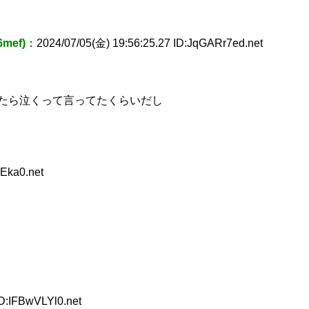
6mef)
：2024/07/05(金) 19:56:25.27 ID:JqGARr7ed.net
たら泣くって言ってたくらいだし
Eka0.net
D:IFBwVLYl0.net