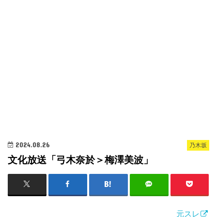
2024.08.26
乃木坂
文化放送「弓木奈於＞梅澤美波」
元スレ