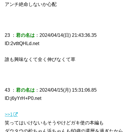
アンチ絶命しないか心配
23 ：
君の名は
：2024/04/14(日) 21:43:36.35
ID:2vtltQHLd.net
誰も興味なくて全く伸びなくて草
43 ：
君の名は
：2024/04/15(月) 15:31:06.85
ID:j6yYrH+P0.net
>>1
笑ってはいけないもそうやけどガキ使の本編も
ダウタウの松ちゃん浜ちゃんも60歳の還暦を過ぎたから