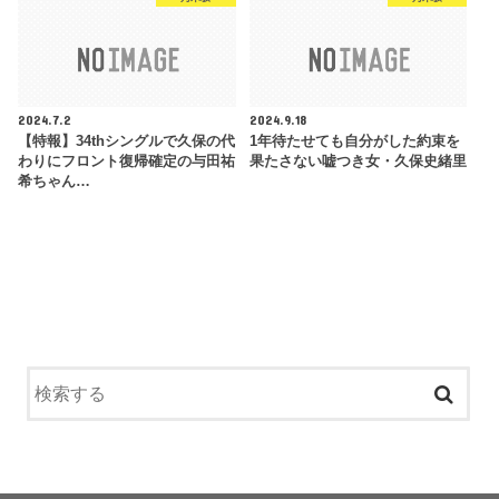
2024.7.2
2024.9.18
【特報】34thシングルで久保の代
1年待たせても自分がした約束を
わりにフロント復帰確定の与田祐
果たさない嘘つき女・久保史緒里
希ちゃん…