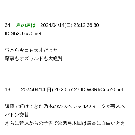
34 ：
君の名は
：2024/04/14(日) 23:12:36.30
ID:Sb2Ufo/v0.net
弓木ら今日も天才だった
藤森もオズワルドも大絶賛
18 ：
：2024/04/14(日) 20:20:57.27 ID:W8RhCqaZ0.net
遠藤で続けてきた乃木ののスペシャルウィークが弓木へ
バトン交替
さらに菅原からの予告で次週弓木回は最高に面白いとさ