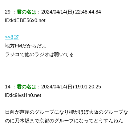
29 ：
君の名は
：2024/04/14(日) 22:48:44.84
ID:kdEBE56x0.net
>>8
地方FMだからだよ
ラジコで他のラジオは聴いてる
14 ：
君の名は
：2024/04/14(日) 19:01:20.25
ID:lc9IvsHh0.net
日向が芦屋のグループになり櫻がほぼ大阪のグループな
のに乃木坂まで京都のグループになってどうすんねん