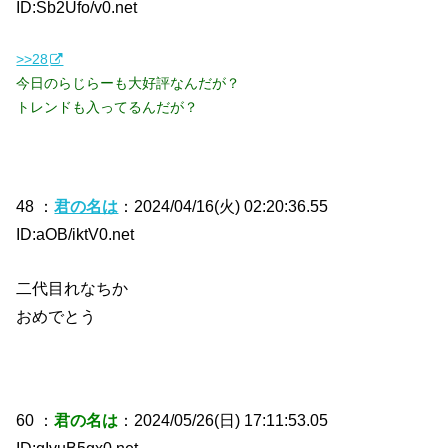
ID:Sb2Ufo/v0.net
>>28
今日のらじらーも大好評なんだが？
トレンドも入ってるんだが？
48 ：
君の名は
：2024/04/16(火) 02:20:36.55
ID:aOB/iktV0.net
二代目れなちか
おめでとう
60 ：
君の名は
：2024/05/26(日) 17:11:53.05