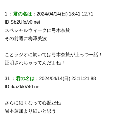
1 ：
君の名は
：2024/04/14(日) 18:41:12.71
ID:Sb2Ufo/v0.net
スペシャルウィークに弓木奈於
その前週に梅澤美波
ことラジオに於いては弓木奈於が上っつー話！
証明されちゃってんだよね！
31 ：
君の名は
：2024/04/14(日) 23:11:21.88
ID:rkaZkkV40.net
さらに細くなって心配だね
岩本蓮加より細いと思う