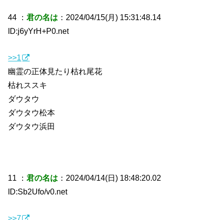
44 ：
君の名は
：2024/04/15(月) 15:31:48.14
ID:j6yYrH+P0.net
>>1
幽霊の正体見たり枯れ尾花
枯れススキ
ダウタウ
ダウタウ松本
ダウタウ浜田
11 ：
君の名は
：2024/04/14(日) 18:48:20.02
ID:Sb2Ufo/v0.net
>>7