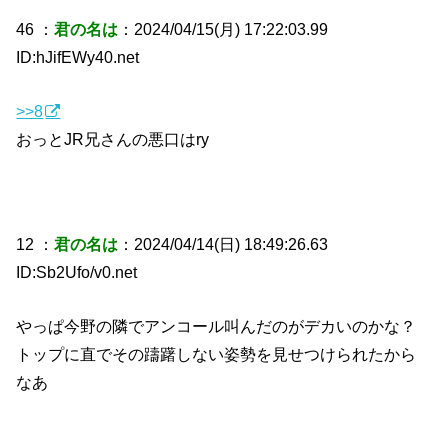
46 ：
君の名は
：2024/04/15(月) 17:22:03.99
ID:hJifEWy40.net
>>8
おっとJR兄さんの悪口はry
12 ：
君の名は
：2024/04/14(日) 18:49:26.63
ID:Sb2Ufo/v0.net
やっぱ今野の隣でアンコール叫んだのがデカいのかな？
トップに直でその躊躇しない姿勢を見せつけられたから
なあ