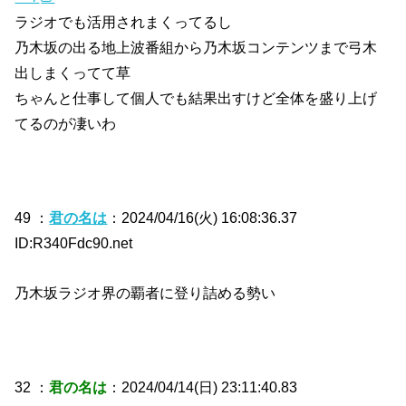
ラジオでも活用されまくってるし
乃木坂の出る地上波番組から乃木坂コンテンツまで弓木
出しまくってて草
ちゃんと仕事して個人でも結果出すけど全体を盛り上げ
てるのが凄いわ
49 ：
君の名は
：2024/04/16(火) 16:08:36.37
ID:R340Fdc90.net
乃木坂ラジオ界の覇者に登り詰める勢い
32 ：
君の名は
：2024/04/14(日) 23:11:40.83