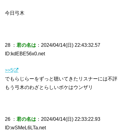
今日弓木
28 ：
君の名は
：2024/04/14(日) 22:43:32.57
ID:kdEBE56x0.net
>>5
でもらじらーをずっと聴いてきたリスナーには不評
もう弓木のわざとらしいボケはウンザリ
26 ：
君の名は
：2024/04/14(日) 22:33:22.93
ID:wSMeL6LTa.net