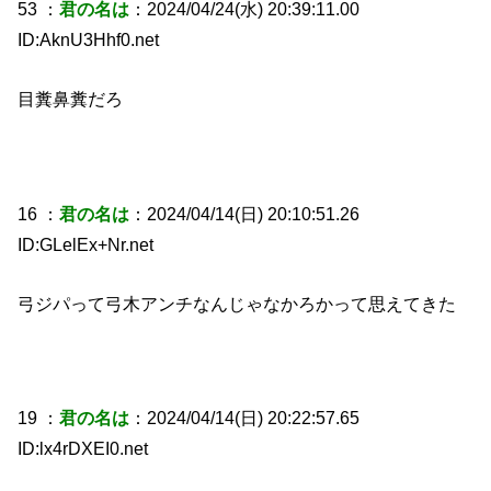
53 ：
君の名は
：2024/04/24(水) 20:39:11.00
ID:AknU3Hhf0.net
目糞鼻糞だろ
16 ：
君の名は
：2024/04/14(日) 20:10:51.26
ID:GLelEx+Nr.net
弓ジパって弓木アンチなんじゃなかろかって思えてきた
19 ：
君の名は
：2024/04/14(日) 20:22:57.65
ID:lx4rDXEI0.net