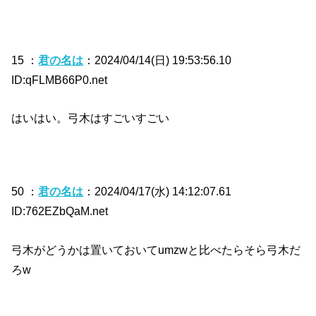
15 ：
君の名は
：2024/04/14(日) 19:53:56.10
ID:qFLMB66P0.net
はいはい。弓木はすごいすごい
50 ：
君の名は
：2024/04/17(水) 14:12:07.61
ID:762EZbQaM.net
弓木がどうかは置いておいてumzwと比べたらそら弓木だ
ろw