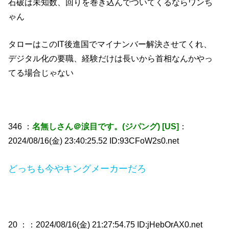
石破は未知数、回りを巻き込んでついてくるならワンち
ゃん
タローはこのIT後進国でマイナンバー解決させてくれ、
デジタル化の要職、経験だけは長いから首相なんかやっ
てる場合じゃない
346 ：
名無しさん＠涙目です。(ジパング) [US]
：
2024/08/16(金) 23:40:25.52 ID:93CFoW2s0.net
どっちも今やキングメーカーだろ
20 ：
：2024/08/16(金) 21:27:54.75 ID:jHebOrAX0.net