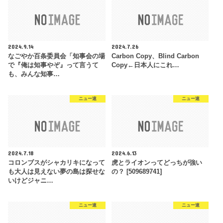
2024.9.14
2024.7.26
なごやか百条委員会「知事会の場
Carbon Copy、Blind Carbon
で『俺は知事やぞ』って言うて
Copy←日本人にこれ…
も、みんな知事…
ニュー速
ニュー速
2024.7.18
2024.6.13
コロンブスがシャカリキになって
虎とライオンってどっちが強い
も大人は見えない夢の島は探せな
の？ [509689741]
いけどジャニ…
ニュー速
ニュー速