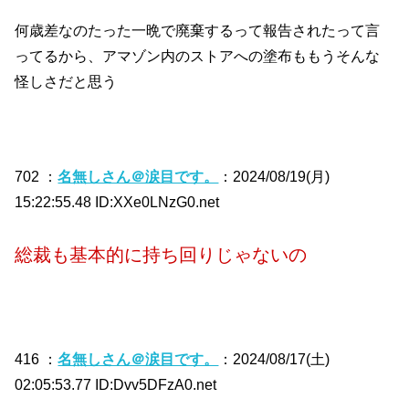
何歳差なのたった一晩で廃棄するって報告されたって言
ってるから、アマゾン内のストアへの塗布ももうそんな
怪しさだと思う
702 ：
名無しさん＠涙目です。
：2024/08/19(月)
15:22:55.48 ID:XXe0LNzG0.net
総裁も基本的に持ち回りじゃないの
416 ：
名無しさん＠涙目です。
：2024/08/17(土)
02:05:53.77 ID:Dvv5DFzA0.net