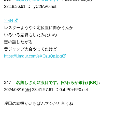
22:18:36.61 ID:iIyC2IAV0.net
>>84
レスターようやく定位置に向かうんか
いろいろ恋愛もしたみたいね
壺の話したがる
昔ジャンプ大会やってたけど
https://i.imgur.com/eXQzuQp.jpg
347 ：
名無しさん＠涙目です。(やわらか銀行) [KR]
：
2024/08/16(金) 23:41:57.61 ID:0abP0+FF0.net
岸田の続投がいちばんマシだと言うね