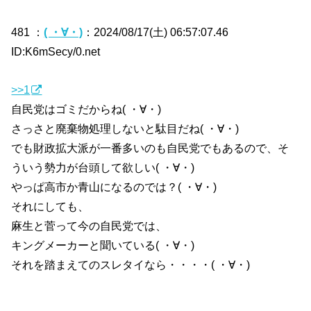
481 ：
( ・∀・)
：2024/08/17(土) 06:57:07.46
ID:K6mSecy/0.net
>>1
自民党はゴミだからね( ・∀・)
さっさと廃棄物処理しないと駄目だね( ・∀・)
でも財政拡大派が一番多いのも自民党でもあるので、そ
ういう勢力が台頭して欲しい( ・∀・)
やっぱ高市か青山になるのでは？( ・∀・)
それにしても、
麻生と菅って今の自民党では、
キングメーカーと聞いている( ・∀・)
それを踏まえてのスレタイなら・・・・( ・∀・)