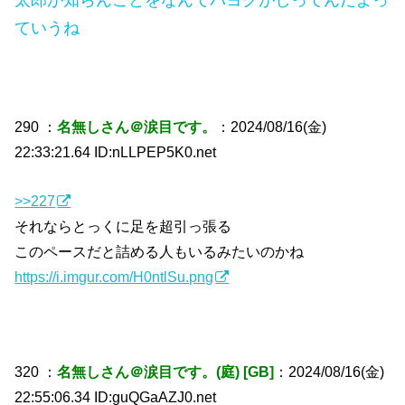
太郎が知らんことをなんでパヨクがしってんだよっ
ていうね
290 ：
名無しさん＠涙目です。
：2024/08/16(金)
22:33:21.64 ID:nLLPEP5K0.net
>>227
それならとっくに足を超引っ張る
このペースだと詰める人もいるみたいのかね
https://i.imgur.com/H0ntlSu.png
320 ：
名無しさん＠涙目です。(庭) [GB]
：2024/08/16(金)
22:55:06.34 ID:guQGaAZJ0.net