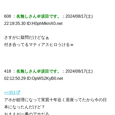
608 ：
名無しさん＠涙目です。
：2024/08/17(土)
22:19:35.30 ID:H0phMkmX0.net
さすがに疑問だけどなぁ
付き合ってるマティアスヒロうけるｗ
418 ：
名無しさん＠涙目です。
：2024/08/17(土)
02:12:50.29 ID:OpWS2KyB0.net
>>351
アホが総理になって実質十年近く居座ってたから今の日
本になったんだけど？
おまえが一番のアホだろ