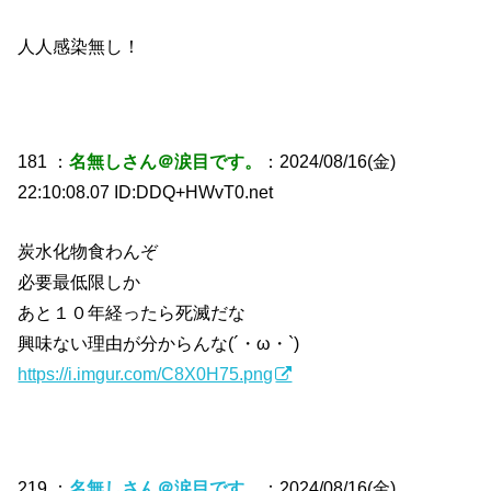
人人感染無し！
181 ：
名無しさん＠涙目です。
：2024/08/16(金)
22:10:08.07 ID:DDQ+HWvT0.net
炭水化物食わんぞ
必要最低限しか
あと１０年経ったら死滅だな
興味ない理由が分からんな(´・ω・`)
https://i.imgur.com/C8X0H75.png
219 ：
名無しさん＠涙目です。
：2024/08/16(金)