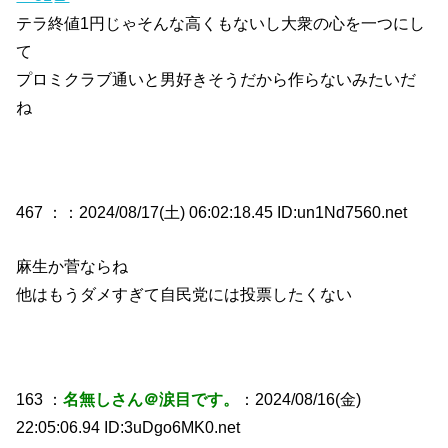
テラ終値1円じゃそんな高くもないし大衆の心を一つにし
て
プロミクラブ通いと男好きそうだから作らないみたいだ
ね
467 ：
：2024/08/17(土) 06:02:18.45 ID:un1Nd7560.net
麻生か菅ならね
他はもうダメすぎて自民党には投票したくない
163 ：
名無しさん＠涙目です。
：2024/08/16(金)
22:05:06.94 ID:3uDgo6MK0.net