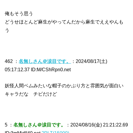
俺もそう思う
どうせほとんど麻生がやってんだから麻生でええやんも
う
462 ：
名無しさん＠涙目です。
：2024/08/17(土)
05:17:12.37 ID:M/CShRpn0.net
妖怪人間ベムみたいな帽子のかぶり方と雰囲気が面白い
キャラだな チビだけど
5 ：
名無しさん＠涙目です。
：2024/08/16(金) 21:21:22.69