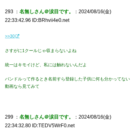
293 ：
名無しさん＠涙目です。
：2024/08/16(金)
22:33:42.96 ID:BRhvii4e0.net
>>30
さすがに1クールじゃ収まらないよね
統一はキモイけど、私には触れないんだよ
バンドルって作るとき名前すら登録した子供に何も分かってない
動画なら見てみて
299 ：
名無しさん＠涙目です。
：2024/08/16(金)
22:34:32.80 ID:TEDV5WrF0.net