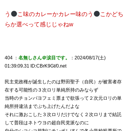
う
こ味のカレーかカレー味のう
こかどち
らか選べって感じじゃねw
404 ：
名無しさん＠涙目です。
：2024/08/17(土)
01:39:09.31 ID:CBrK9Gt/0.net
民主党政権が誕生したのは野田聖子（自民）が被害者存
在する可能性の３次ロリ単純所持のみならず
当時のチョンパヨフェミ票まで欲張って２次元ロリの単
純所持違法までぶち上げたんだよな
それに激おこした３次ロリだけでなく２次ロリまで結託
して普段はネトウヨの超自民党派なのに
自分のシコシコ規制にチンポしぼんで各小学校投票所で