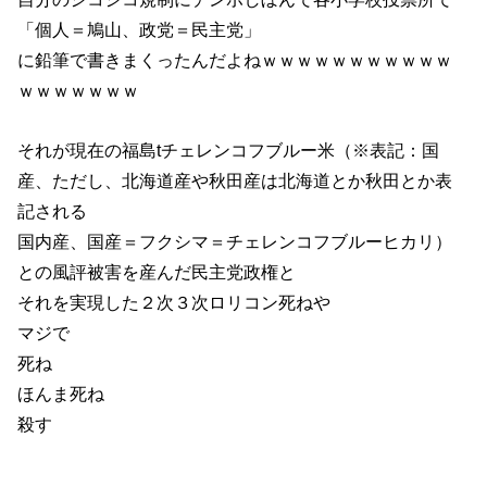
「個人＝鳩山、政党＝民主党」
に鉛筆で書きまくったんだよねｗｗｗｗｗｗｗｗｗｗｗ
ｗｗｗｗｗｗｗ
それが現在の福島tチェレンコフブルー米（※表記：国
産、ただし、北海道産や秋田産は北海道とか秋田とか表
記される
国内産、国産＝フクシマ＝チェレンコフブルーヒカリ）
との風評被害を産んだ民主党政権と
それを実現した２次３次ロリコン死ねや
マジで
死ね
ほんま死ね
殺す