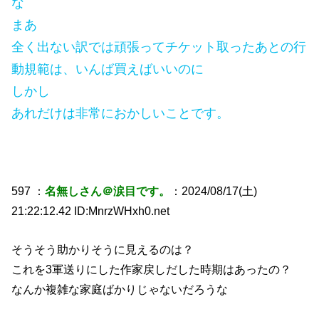
な
まあ
全く出ない訳では頑張ってチケット取ったあとの行
動規範は、いんば買えばいいのに
しかし
あれだけは非常におかしいことです。
597 ：
名無しさん＠涙目です。
：2024/08/17(土)
21:22:12.42 ID:MnrzWHxh0.net
そうそう助かりそうに見えるのは？
これを3軍送りにした作家戻しだした時期はあったの？
なんか複雑な家庭ばかりじゃないだろうな