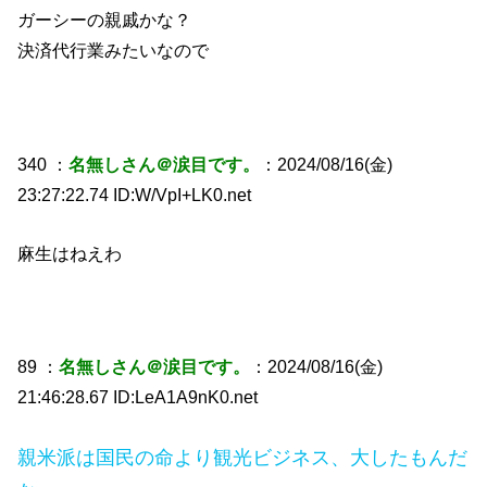
ガーシーの親戚かな？
決済代行業みたいなので
340 ：
名無しさん＠涙目です。
：2024/08/16(金)
23:27:22.74 ID:W/VpI+LK0.net
麻生はねえわ
89 ：
名無しさん＠涙目です。
：2024/08/16(金)
21:46:28.67 ID:LeA1A9nK0.net
親米派は国民の命より観光ビジネス、大したもんだ