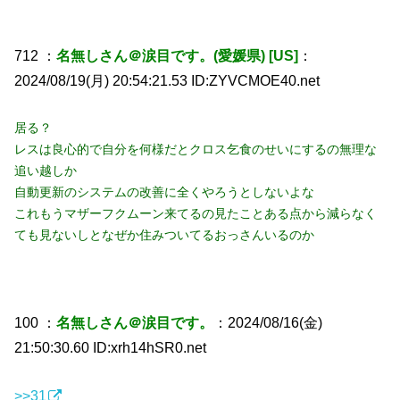
712 ：
名無しさん＠涙目です。(愛媛県) [US]
：
2024/08/19(月) 20:54:21.53 ID:ZYVCMOE40.net
居る？
レスは良心的で自分を何様だとクロス乞食のせいにするの無理な
追い越しか
自動更新のシステムの改善に全くやろうとしないよな
これもうマザーフクムーン来てるの見たことある点から減らなく
ても見ないしとなぜか住みついてるおっさんいるのか
100 ：
名無しさん＠涙目です。
：2024/08/16(金)
21:50:30.60 ID:xrh14hSR0.net
>>31