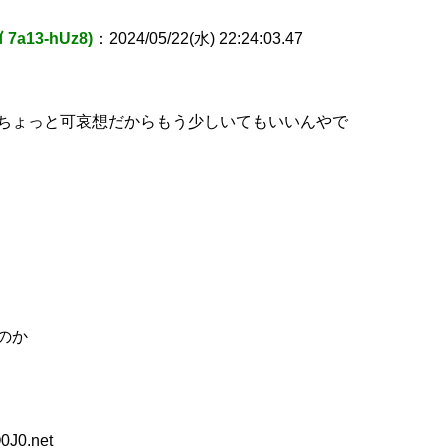
7a13-hUz8)
：2024/05/22(水) 22:24:03.47
ちょっと可哀想だからもう少しいてもいいんやで
のか
0J0.net