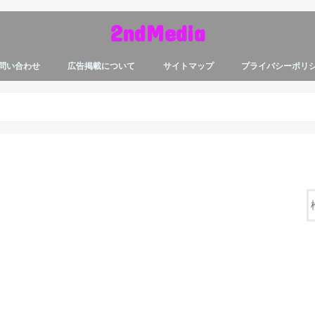
2ndMedia
問い合わせ
広告掲載について
サイトマップ
プライバシーポリ
！