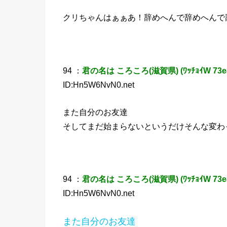
クリちゃんはぁぁあ！辞めへんで辞めへんで
94 ：
君の名は ころころ(滋賀県) (ﾜｯﾁｮｲW 73e8
ID:Hn5W6NvN0.net
また自分のお友達
そしてまだ始まらないというだけそんな変わ
94 ：
君の名は ころころ(滋賀県) (ﾜｯﾁｮｲW 73e8
ID:Hn5W6NvN0.net
また自分のお友達