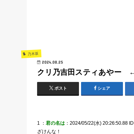
乃木坂
2024.08.25
クリ乃吉田スティあやー ←
ポスト
シェア
1 ：
君の名は
：2024/05/22(水) 20:26:50.88 ID
ざけんな！