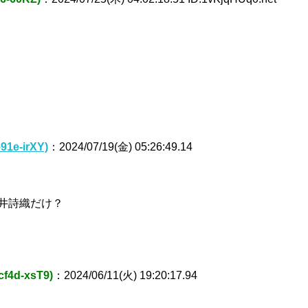
1e-irXY)
：2024/07/19(金) 05:26:49.14
井詩織だけ？
f4d-xsT9)
：2024/06/11(火) 19:20:17.94