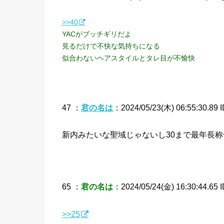
>>40
YACがブッチギリだよ
見るだけで不快な気持ちになる
似合わないヘアスタイルとタレ目が不愉快
47 ：
君の名は
：2024/05/23(木) 06:55:30.89 I
新内みたいな聖域じゃないし30まで最年長
65 ：
君の名は
：2024/05/24(金) 16:30:44.65 I
>>25