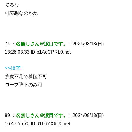
てるな
可哀想なのかね
74 ：
名無しさん＠涙目です。
：2024/08/18(日)
13:26:03.33 ID:p1AcCPRL0.net
>>48
強度不足で着陸不可
ロープ降下のみ可
89 ：
名無しさん＠涙目です。
：2024/08/18(日)
16:47:55.70 ID:d1L6YX6U0.net