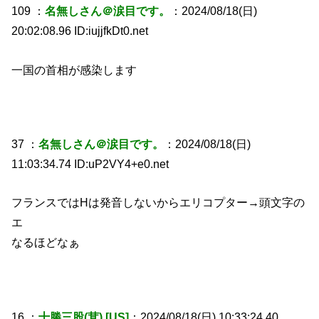
109 ：
名無しさん＠涙目です。
：2024/08/18(日)
20:02:08.96 ID:iujjfkDt0.net
一国の首相が感染します
37 ：
名無しさん＠涙目です。
：2024/08/18(日)
11:03:34.74 ID:uP2VY4+e0.net
フランスではHは発音しないからエリコプター→頭文字の
エ
なるほどなぁ
16 ：
十勝三股(茸) [US]
：2024/08/18(日) 10:33:24.40