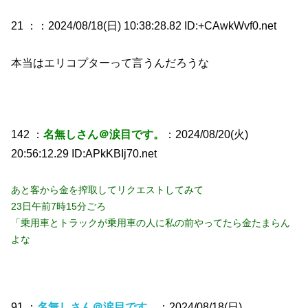
21 ：
：2024/08/18(日) 10:38:28.82 ID:+CAwkWvf0.net
本当はエリコプターって言うんだろうな
142 ：
名無しさん＠涙目です。
：2024/08/20(火)
20:56:12.29 ID:APkKBIj70.net
あと客から金を搾取してリクエストしてみて
23日午前7時15分ごろ
「乗用車とトラックが乗用車の人に私の前やってたら金たまらん
よな
91 ：
名無しさん＠涙目です。
：2024/08/18(日)