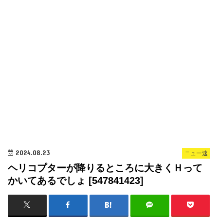
2024.08.23
ニュー速
ヘリコプターが降りるところに大きくＨって
かいてあるでしょ [547841423]