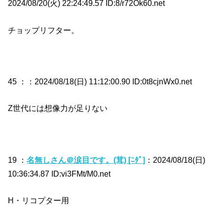
2024/08/20(火) 22:24:49.57 ID:8/r72Ok60.net
チョップリフター。
45 ：
：2024/08/18(日) 11:12:00.90 ID:0t8cjnWx0.net
Z世代には想像力が足りない
19 ：
名無しさん＠涙目です。(茸) [ﾆﾀﾞ]
：2024/08/18(日)
10:36:34.87 ID:vi3FMt/M0.net
H・リコプター用