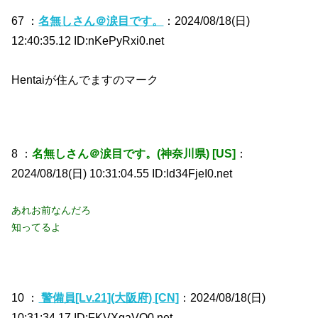
67 ：
名無しさん＠涙目です。
：2024/08/18(日)
12:40:35.12 ID:nKePyRxi0.net
Hentaiが住んでますのマーク
8 ：
名無しさん＠涙目です。(神奈川県) [US]
：
2024/08/18(日) 10:31:04.55 ID:ld34FjeI0.net
あれお前なんだろ
知ってるよ
10 ：
警備員[Lv.21](大阪府) [CN]
：2024/08/18(日)
10:31:34.17 ID:FKVXgaVO0.net