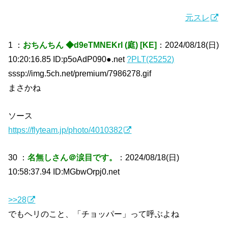
元スレ
1 ：
おちんちん ◆d9eTMNEKrI (庭) [KE]
：2024/08/18(日)
10:20:16.85 ID:p5oAdP090●.net
?PLT(25252)
sssp://img.5ch.net/premium/7986278.gif
まさかね
ソース
https://flyteam.jp/photo/4010382
30 ：
名無しさん＠涙目です。
：2024/08/18(日)
10:58:37.94 ID:MGbwOrpj0.net
>>28
でもヘリのこと、「チョッパー」って呼ぶよね