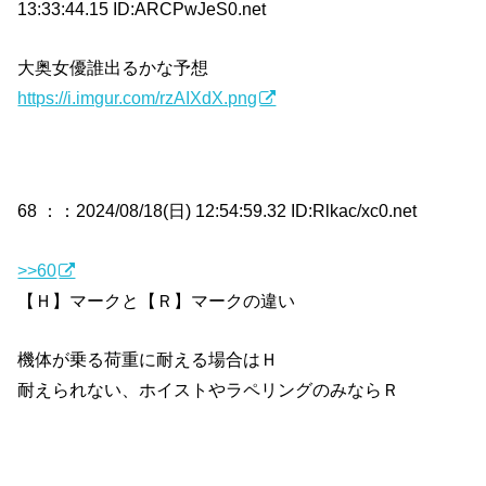
13:33:44.15 ID:ARCPwJeS0.net
大奥女優誰出るかな予想
https://i.imgur.com/rzAIXdX.png
68 ：
：2024/08/18(日) 12:54:59.32 ID:Rlkac/xc0.net
>>60
【Ｈ】マークと【Ｒ】マークの違い
機体が乗る荷重に耐える場合はＨ
耐えられない、ホイストやラペリングのみならＲ