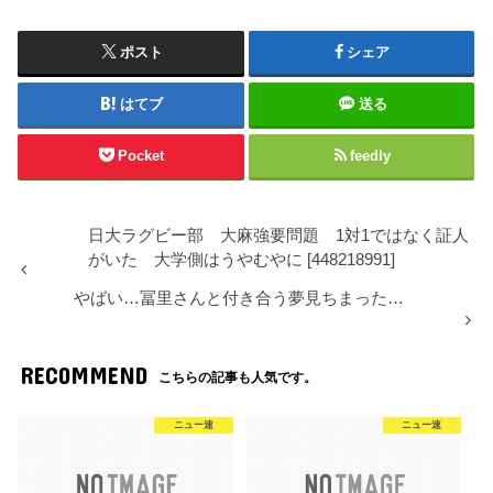
ポスト
シェア
はてブ
送る
Pocket
feedly
日大ラグビー部 大麻強要問題 1対1ではなく証人
がいた 大学側はうやむやに [448218991]
やばい…冨里さんと付き合う夢見ちまった…
RECOMMEND
こちらの記事も人気です。
ニュー速
ニュー速