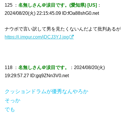
125 ：
名無しさん＠涙目です。(愛知県) [US]
：
2024/08/20(火) 22:15:45.09 ID:fOa88shG0.net
ナウボで言い訳して男を見たくないんだよて批判あるが
https://i.imgur.com/jDCJ3YJ.jpg
118 ：
名無しさん＠涙目です。
：2024/08/20(火)
19:29:57.27 ID:gq9ZNn3V0.net
クッションドラムが優秀なんやろか
そっか
でも