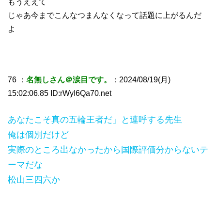
もうええて
じゃあ今までこんなつまんなくなって話題に上がるんだ
よ
76 ：
名無しさん＠涙目です。
：2024/08/19(月)
15:02:06.85 ID:rWyI6Qa70.net
あなたこそ真の五輪王者だ」と連呼する先生
俺は個別だけど
実際のところ出なかったから国際評価分からないテ
ーマだな
松山三四六か