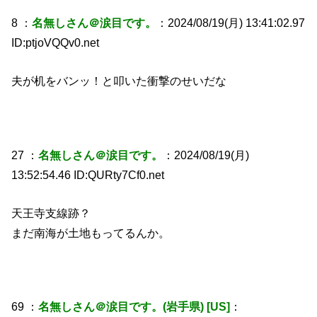
8 ：
名無しさん＠涙目です。
：2024/08/19(月) 13:41:02.97
ID:ptjoVQQv0.net
夫が机をバンッ！と叩いた衝撃のせいだな
27 ：
名無しさん＠涙目です。
：2024/08/19(月)
13:52:54.46 ID:QURty7Cf0.net
天王寺支線跡？
まだ南海が土地もってるんか。
69 ：
名無しさん＠涙目です。(岩手県) [US]
：