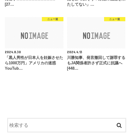
[27…
たしてない」…
ニュー速
ニュー速
2024.8.30
2024.4.13
「黒人男性が日本人を妊娠させた
川勝知事、発言撤回して謝罪する
ら1000万円」アメリカの迷惑
もJA関係者許さず正式に抗議へ
YouTub…
[448…