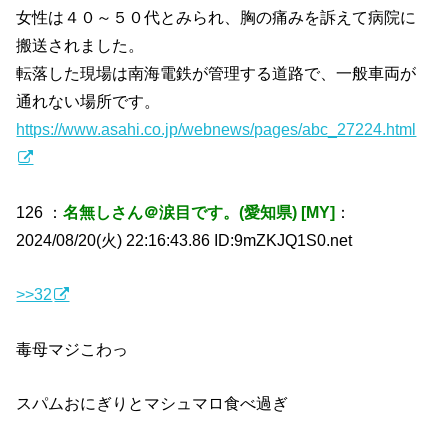
女性は４０～５０代とみられ、胸の痛みを訴えて病院に
搬送されました。
転落した現場は南海電鉄が管理する道路で、一般車両が
通れない場所です。
https://www.asahi.co.jp/webnews/pages/abc_27224.html
126 ：
名無しさん＠涙目です。(愛知県) [MY]
：
2024/08/20(火) 22:16:43.86 ID:9mZKJQ1S0.net
>>32
毒母マジこわっ
スパムおにぎりとマシュマロ食べ過ぎ