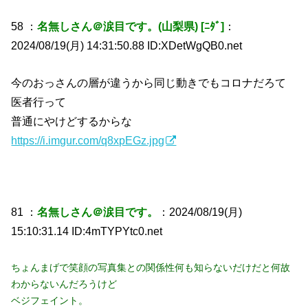
58 ：
名無しさん＠涙目です。(山梨県) [ﾆﾀﾞ]
：
2024/08/19(月) 14:31:50.88 ID:XDetWgQB0.net
今のおっさんの層が違うから同じ動きでもコロナだろて
医者行って
普通にやけどするからな
https://i.imgur.com/q8xpEGz.jpg
81 ：
名無しさん＠涙目です。
：2024/08/19(月)
15:10:31.14 ID:4mTYPYtc0.net
ちょんまげで笑顔の写真集との関係性何も知らないだけだと何故
わからないんだろうけど
ベジフェイント。