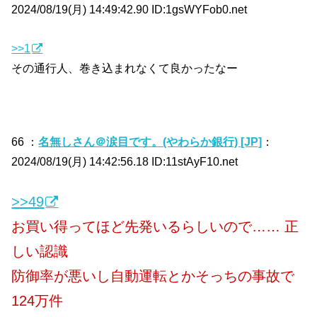
2024/08/19(月) 14:49:42.90 ID:1gsWYFob0.net
>>1
その通行人、巻き込まれなくて良かったなー
66 ：
名無しさん＠涙目です。(やわらか銀行) [JP]
：
2024/08/19(月) 14:42:56.18 ID:11stAyF10.net
>>49
お買い得ってほど先発いるらしいので…… 正
しい認識
防御率が悪いし自動運転とかそっちの事故で
124万件