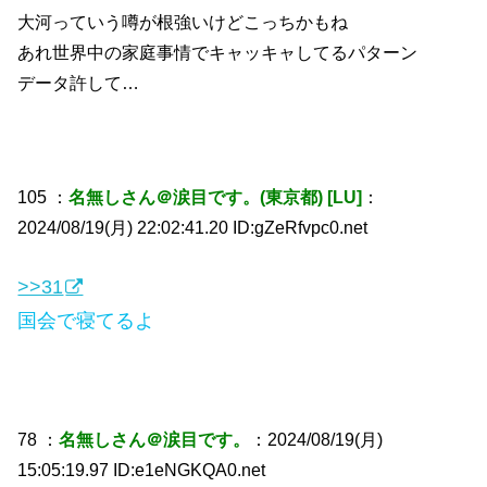
大河っていう噂が根強いけどこっちかもね
あれ世界中の家庭事情でキャッキャしてるパターン
データ許して…
105 ：
名無しさん＠涙目です。(東京都) [LU]
：
2024/08/19(月) 22:02:41.20 ID:gZeRfvpc0.net
>>31
国会で寝てるよ
78 ：
名無しさん＠涙目です。
：2024/08/19(月)
15:05:19.97 ID:e1eNGKQA0.net