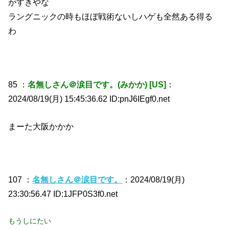
がすきやな
ラングニックの時もほぼ戦術ないしハゲも全然ある得る
わ
85 ：
名無しさん＠涙目です。(みかか) [US]
：
2024/08/19(月) 15:45:36.62 ID:pnJ6IEgf0.net
まーた大阪かかか
107 ：
名無しさん＠涙目です。
：2024/08/19(月)
23:30:56.47 ID:1JFP0S3f0.net
もうしにたい