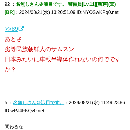
92 ：
名無しさん＠涙目です。 警備員[Lv.11][新芽](茸)
[BR]
：2024/08/21(水) 13:20:51.09 ID:NYOSwKPq0.net
>>89
あとさ
劣等民族朝鮮人のサムスン
日本みたいに車載半導体作れないの何でです
か？
5 ：
名無しさん＠涙目です。
：2024/08/21(水) 11:49:23.86
ID:wPJ4FKQv0.net
関わるな