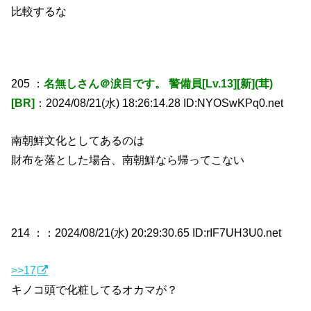
比較するな
205 ：
名無しさん＠涙目です。 警備員[Lv.13][新](茸)
[BR]
：2024/08/21(水) 18:26:14.28 ID:NYOSwKPq0.net
南朝鮮文化としてあるのは
財布を落とした場合、南朝鮮なら帰ってこない
214 ：
：2024/08/21(水) 20:29:30.65 ID:rIF7UH3U0.net
>>17
キノコ頭で化粧してるオカマが？