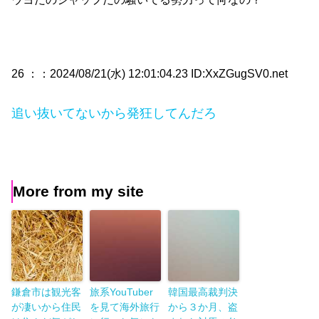
26 ：
：2024/08/21(水) 12:01:04.23 ID:XxZGugSV0.net
追い抜いてないから発狂してんだろ
More from my site
鎌倉市は観光客
旅系YouTuber
韓国最高裁判決
が凄いから住民
を見て海外旅行
から３か月、盗