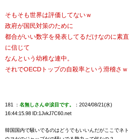
そもそも世界は評価してないｗ
政府が国民対策のために
都合がいい数字を発表してるだけなのに素直
に信じて
なんという幼稚な連中。
それでOECDトップの自殺率という滑稽さｗ
181 ：
名無しさん＠涙目です。
：2024/08/21(水)
16:44:15.98 ID:1JvkJ7C60.net
韓国国内で騒いでるのはどうでもいいんだがここでネト
ウヨだのジャップだの騒いでる勢力って何なの？