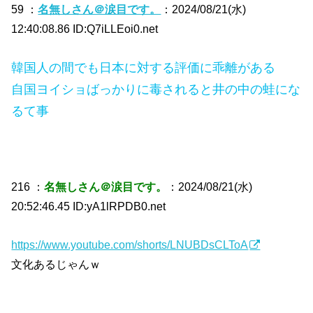
59 ：
名無しさん＠涙目です。
：2024/08/21(水)
12:40:08.86 ID:Q7iLLEoi0.net
韓国人の間でも日本に対する評価に乖離がある
自国ヨイショばっかりに毒されると井の中の蛙にな
るて事
216 ：
名無しさん＠涙目です。
：2024/08/21(水)
20:52:46.45 ID:yA1lRPDB0.net
https://www.youtube.com/shorts/LNUBDsCLToA
文化あるじゃんｗ