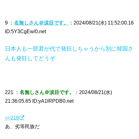
9 ：
名無しさん＠涙目です。
：2024/08/21(水) 11:52:00.16
ID:5Y3CgEw/0.net
日本人も一部君が代で発狂しちゃうから別に韓国さ
んも発狂してどうぞ
221 ：
名無しさん＠涙目です。
：2024/08/21(水)
21:36:05.65 ID:yA1lRPDB0.net
>>218
あ、劣等民族だ