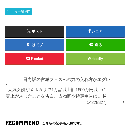
ニュー速VIP
ポスト
シェア
はてブ
送る
Pocket
feedly
日向坂の宮城フェスへの力の入れ方がエグい
人気女優がメルカリで1万品以上計1600万円以上の
売上があったことを告白。古物商や確定申告は… [4
54228327]
RECOMMEND
こちらの記事も人気です。