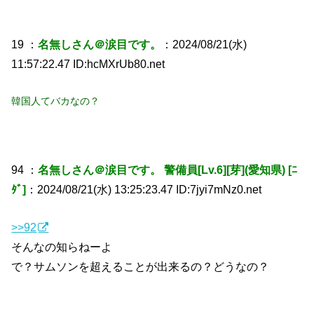
19 ：
名無しさん＠涙目です。
：2024/08/21(水)
11:57:22.47 ID:hcMXrUb80.net
韓国人てバカなの？
94 ：
名無しさん＠涙目です。 警備員[Lv.6][芽](愛知県) [ﾆ
ﾀﾞ]
：2024/08/21(水) 13:25:23.47 ID:7jyi7mNz0.net
>>92
そんなの知らねーよ
で？サムソンを超えることが出来るの？どうなの？