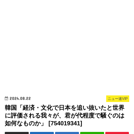
2024.08.22
ニュー速VIP
韓国「経済・文化で日本を追い抜いたと世界
に評価される我々が、君が代程度で騒ぐのは
如何なものか」 [754019341]