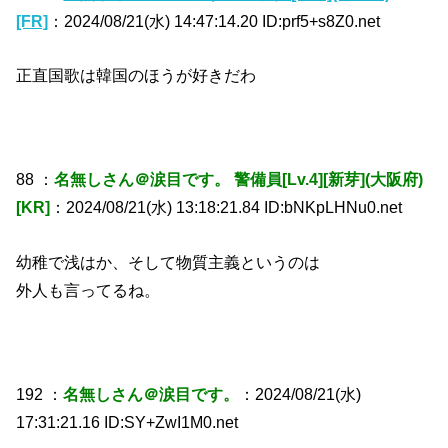
[FR]
：2024/08/21(水) 14:47:14.20 ID:prf5+s8Z0.net
正直国歌は韓国のほうが好きだわ
88 ：
名無しさん＠涙目です。 警備員[Lv.4][新芽](大阪府)
[KR]
：2024/08/21(水) 13:18:21.84 ID:bNKpLHNu0.net
幼稚で浅はか、そして物質主義というのは
外人も言ってるね。
192 ：
名無しさん＠涙目です。
：2024/08/21(水)
17:31:21.16 ID:SY+ZwI1M0.net