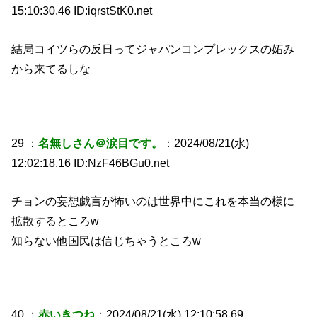
15:10:30.46 ID:iqrstStK0.net
結局コイツらの反日ってジャパンコンプレックスの妬み
から来てるしな
29 ：
名無しさん＠涙目です。
：2024/08/21(水)
12:02:18.16 ID:NzF46BGu0.net
チョンの妄想戯言が怖いのは世界中にこれを本当の様に
拡散するところw
知らない他国民は信じちゃうところw
40 ：
赤いきつね
：2024/08/21(水) 12:10:58.69