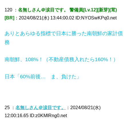
120 ：
名無しさん＠涙目です。 警備員[Lv.12][新芽](茸)
[BR]
：2024/08/21(水) 13:44:00.02 ID:NYOSwKPq0.net
ありとあらゆる指標で日本に勝った南朝鮮の家計債
務
南朝鮮、108%！（不動産債務入れたら160%！）
日本「60%前後… ま、負けた」
25 ：
名無しさん＠涙目です。
：2024/08/21(水)
12:00:16.65 ID:z0KMIRng0.net