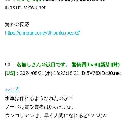
ID:IXDtEV2W0.net
海外の反応
https://i.imgur.com/y9FbmIq.jpeg
93 ：
名無しさん＠涙目です。 警備員[Lv.6][新芽](茸)
[US]
：2024/08/21(水) 13:23:18.21 ID:5V26XDcJ0.net
>>1
水車は作れるようなれたのか？
ノーベル賞受賞者は0人だよな。
ウンコリアンは、早く人間になれるといいねw