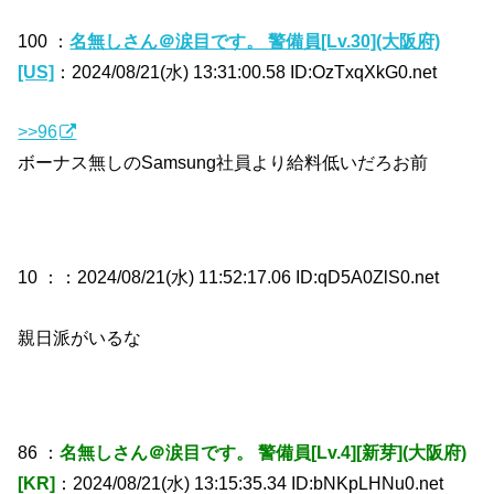
100 ：
名無しさん＠涙目です。 警備員[Lv.30](大阪府)
[US]
：2024/08/21(水) 13:31:00.58 ID:OzTxqXkG0.net
>>96
ボーナス無しのSamsung社員より給料低いだろお前
10 ：
：2024/08/21(水) 11:52:17.06 ID:qD5A0ZlS0.net
親日派がいるな
86 ：
名無しさん＠涙目です。 警備員[Lv.4][新芽](大阪府)
[KR]
：2024/08/21(水) 13:15:35.34 ID:bNKpLHNu0.net