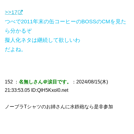
>>17
つべで2011年末の缶コーヒーのBOSSのCMを見た
ら分かるぞ
擬人化ネタは継続して欲しいわ
だよね。
152 ：
名無しさん＠涙目です。
：2024/08/15(木)
21:33:53.05 ID:QlH5Kxol0.net
ノーブラTシャツのお姉さんに水鉄砲なら是非参加