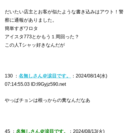
だいたい店主とお客が似たような書き込みはアウト！警
察に通報がありました。
簡単すぎワロタ
アイスタ773とかもう１周回った？
この人Tシャッ好きなんだが
130 ：
名無しさん＠涙目です。
：2024/08/14(水)
07:14:55.03 ID:l9Gyjz590.net
やっぱチョンは根っからの糞なんだなあ
45 ：
名無しさん＠涙目です。
：2024/08/13(火)