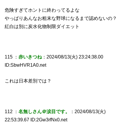
危険すぎてホントに終わってるよな
やっぱりあんなお粗末な野球になるまで認めないの？
紅白は別に炭水化物制限ダイエット
115 ：
赤いきつね
：2024/08/13(火) 23:24:38.00
ID:SbwHVR1A0.net
これは日本差別では？
112 ：
名無しさん＠涙目です。
：2024/08/13(火)
22:53:39.67 ID:2Gw3rfNx0.net