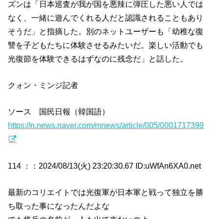
ズンは「日本巡査が我が国を悪辣に弾圧した悪い人では
なく、一緒に遊んでくれる人だと認識されることもあり
そうだ」と指摘した。別のネットユーザーも「幼稚な復
讐を子どもたちに体験させるみたいだ。楽しい活動でも
光復節を体験できるはずなのに残念だ」と話した。
クォン・ミンジ記者
ソース 国民日報（韓国語）
https://n.news.naver.com/mnews/article/005/0001717399
114 ：
：2024/08/13(火) 23:20:30.67 ID:uWfAn6XA0.net
最新のコリエイトでは光復軍が日本軍と戦って独立を勝
ち取った事になったんだよな