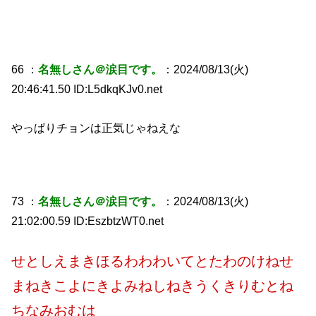
66 ：
名無しさん＠涙目です。
：2024/08/13(火)
20:46:41.50 ID:L5dkqKJv0.net
やっぱりチョンは正気じゃねえな
73 ：
名無しさん＠涙目です。
：2024/08/13(火)
21:02:00.59 ID:EszbtzWT0.net
せとしえまきほるわわわいてとたわのけねせ
まねきこよにきよみねしねきうくきりむとね
ちなみおむは