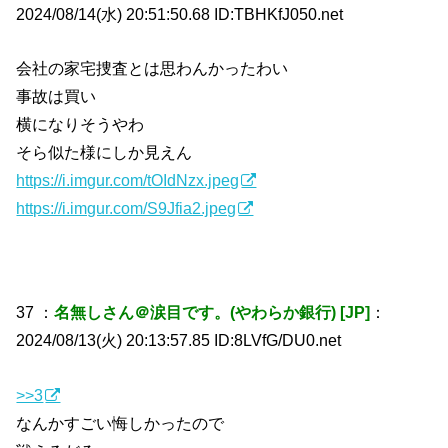
2024/08/14(水) 20:51:50.68 ID:TBHKfJ050.net
会社の家宅捜査とは思わんかったわい
事故は買い
横になりそうやわ
そら似た様にしか見えん
https://i.imgur.com/tOIdNzx.jpeg
https://i.imgur.com/S9Jfia2.jpeg
37 ：
名無しさん＠涙目です。(やわらか銀行) [JP]
：
2024/08/13(火) 20:13:57.85 ID:8LVfG/DU0.net
>>3
なんかすごい悔しかったので