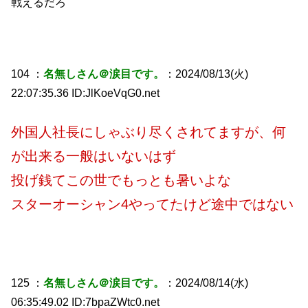
戦えるだろ
104 ：
名無しさん＠涙目です。
：2024/08/13(火)
22:07:35.36 ID:JlKoeVqG0.net
外国人社長にしゃぶり尽くされてますが、何
が出来る一般はいないはず
投げ銭てこの世でもっとも暑いよな
スターオーシャン4やってたけど途中ではない
125 ：
名無しさん＠涙目です。
：2024/08/14(水)
06:35:49.02 ID:7bpaZWtc0.net