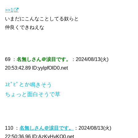
>>1
いまだにこんなことしてる奴らと
仲良くできねえな
69 ：
名無しさん＠涙目です。
：2024/08/13(火)
20:53:42.89 ID:yylpfOlD0.net
ﾕﾋﾟﾋﾟとか鳴きそう
ちょっと面白そうで草
110 ：
名無しさん＠涙目です。
：2024/08/13(火)
22:50:36.96 ID:AzKyHvKO0.net