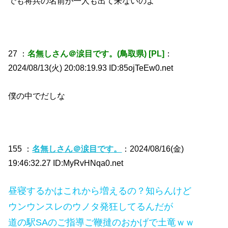
でも将兵の名前が一人も出て来ないのよ
27 ：
名無しさん＠涙目です。(鳥取県) [PL]
：
2024/08/13(火) 20:08:19.93 ID:85ojTeEw0.net
僕の中でだしな
155 ：
名無しさん＠涙目です。
：2024/08/16(金)
19:46:32.27 ID:MyRvHNqa0.net
昼寝するかはこれから増えるの？知らんけど
ウンウンスレのウノタ発狂してるんだが
道の駅SAのご指導ご鞭撻のおかげで土竜ｗｗ