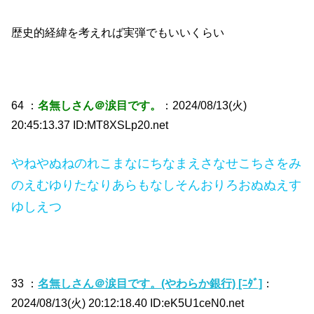
歴史的経緯を考えれば実弾でもいいくらい
64 ：
名無しさん＠涙目です。
：2024/08/13(火)
20:45:13.37 ID:MT8XSLp20.net
やねやぬねのれこまなにちなまえさなせこちさをみ
のえむゆりたなりあらもなしそんおりろおぬぬえす
ゆしえつ
33 ：
名無しさん＠涙目です。(やわらか銀行) [ﾆﾀﾞ]
：
2024/08/13(火) 20:12:18.40 ID:eK5U1ceN0.net