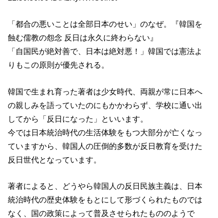
「都合の悪いことは全部日本のせい」のなぜ。『韓国を
蝕む儒教の怨念 反日は永久に終わらない』
「自国民が絶対善で、日本は絶対悪！」韓国では憲法よ
りもこの原則が優先される。
韓国で生まれ育った著者は少女時代、両親が常に日本へ
の親しみを語っていたのにもかかわらず、学校に通い出
してから「反日になった」といいます。
今では日本統治時代の生活体験をもつ大部分が亡くなっ
ていますから、韓国人の圧倒的多数が反日教育を受けた
反日世代となっています。
著者によると、どうやら韓国人の反日民族主義は、日本
統治時代の歴史体験をもとにして形づくられたものでは
なく、国の政策によって普及させられたもののようで