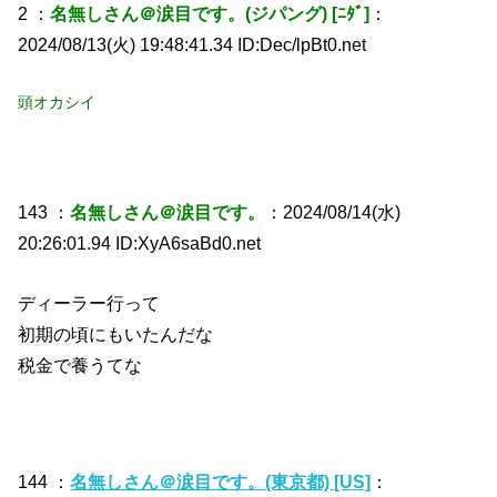
2 ：
名無しさん＠涙目です。(ジパング) [ﾆﾀﾞ]
：
2024/08/13(火) 19:48:41.34 ID:Dec/lpBt0.net
頭オカシイ
143 ：
名無しさん＠涙目です。
：2024/08/14(水)
20:26:01.94 ID:XyA6saBd0.net
ディーラー行って
初期の頃にもいたんだな
税金で養うてな
144 ：
名無しさん＠涙目です。(東京都) [US]
：