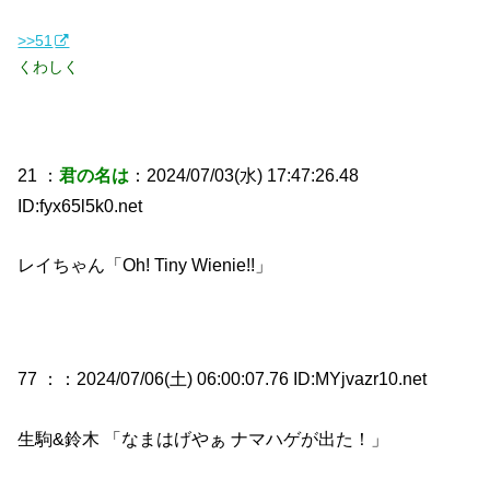
>>51
くわしく
21 ：
君の名は
：2024/07/03(水) 17:47:26.48
ID:fyx65l5k0.net
レイちゃん「Oh! Tiny Wienie!!」
77 ：
：2024/07/06(土) 06:00:07.76 ID:MYjvazr10.net
生駒&鈴木 「なまはげやぁ ナマハゲが出た！」