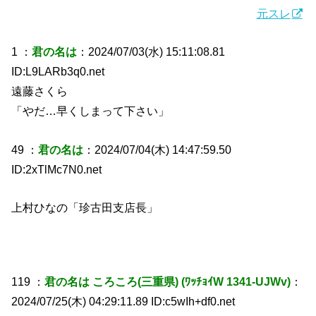
元スレ
1 ：
君の名は
：2024/07/03(水) 15:11:08.81
ID:L9LARb3q0.net
遠藤さくら
「やだ…早くしまって下さい」
49 ：
君の名は
：2024/07/04(木) 14:47:59.50
ID:2xTlMc7N0.net
上村ひなの「珍古田支店長」
119 ：
君の名は ころころ(三重県) (ﾜｯﾁｮｲW 1341-UJWv)
：
2024/07/25(木) 04:29:11.89 ID:c5wIh+df0.net