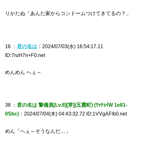
りかたぬ「あんた家からコンドームつけてきてるの？」
16 ：
君の名は
：2024/07/03(水) 16:54:17.11
ID:7ruH7n+F0.net
めんめん へぇ～
38 ：
君の名は 警備員[Lv.8][芽](五霞町) (ﾜｯﾁｮｲW 1e81-
0Sbc)
：2024/07/04(木) 04:43:32.72 ID:1VVgAFlb0.net
めん「へぇ～そうなんだ…」