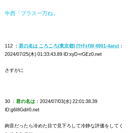
中西「プラス一万ね」
112 ：
君の名は ころころ(東京都) (ﾜｯﾁｮｲW 4901-4aru)
：
2024/07/25(木) 01:33:43.89 ID:xyD+rGEz0.net
さすがに
30 ：
君の名は
：2024/07/03(水) 22:01:38.39
ID:g6l8Gd/r0.net
絢音だったら冷めた目で見下ろして冷静な評価をしてく