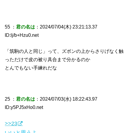
55 ：
君の名は
：2024/07/04(木) 23:21:13.37
ID:lj/b+Hzu0.net
「筑駒の人と同じ」って、ズボンの上からさりげなく触
っただけで皮の被り具合まで分かるのか
とんでもない手練れだな
25 ：
君の名は
：2024/07/03(水) 18:22:43.97
ID:y5PJ5xHo0.net
>>23
いいと思うよ