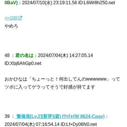
0BaV)
：2024/07/10(水) 23:19:11.56 ID:L6Wr8h250.net
>>100
やめろ
48 ：
君の名は
：2024/07/04(木) 14:27:05.14
ID:Xbj6AhGp0.net
おかひなは「ちょーっと！何出してんのwwwwww」って
ツボに入ってゲラってそうで好感が持てます
39 ：
警備員[Lv.2][新芽](庭) (ﾜｯﾁｮｲW 8624-Cpay)
：
2024/07/04(木) 07:16:54.14 ID:Lf+Dy06N0.net