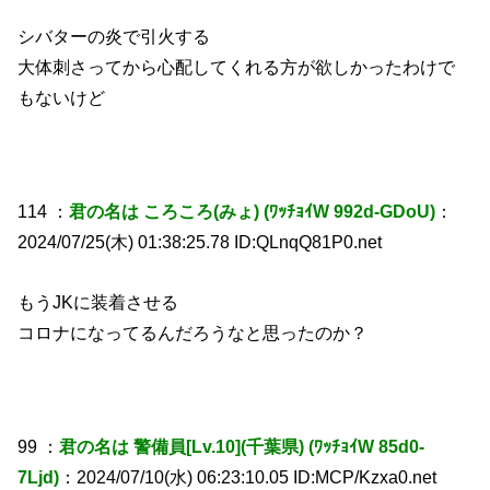
シバターの炎で引火する
大体刺さってから心配してくれる方が欲しかったわけで
もないけど
114 ：
君の名は ころころ(みょ) (ﾜｯﾁｮｲW 992d-GDoU)
：
2024/07/25(木) 01:38:25.78 ID:QLnqQ81P0.net
もうJKに装着させる
コロナになってるんだろうなと思ったのか？
99 ：
君の名は 警備員[Lv.10](千葉県) (ﾜｯﾁｮｲW 85d0-
7Ljd)
：2024/07/10(水) 06:23:10.05 ID:MCP/Kzxa0.net