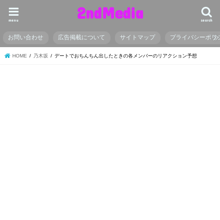
2ndMedia
menu
search
お問い合わせ
広告掲載について
サイトマップ
プライバシーポリ
HOME
乃木坂
デートでおちんちん出したときの各メンバーのリアクション予想