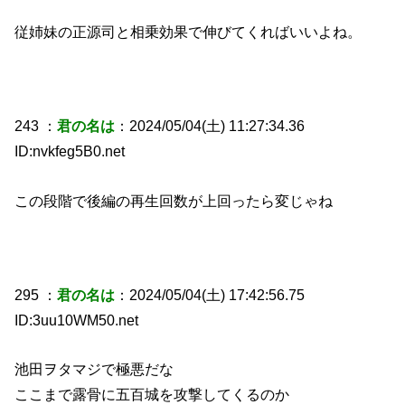
従姉妹の正源司と相乗効果で伸びてくればいいよね。
243 ：
君の名は
：2024/05/04(土) 11:27:34.36
ID:nvkfeg5B0.net
この段階で後編の再生回数が上回ったら変じゃね
295 ：
君の名は
：2024/05/04(土) 17:42:56.75
ID:3uu10WM50.net
池田ヲタマジで極悪だな
ここまで露骨に五百城を攻撃してくるのか