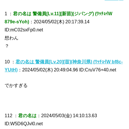
1 ：
君の名は 警備員[Lv.11][新苗](ジパング) (ﾜｯﾁｮｲW
879e-sYoh)
：2024/05/02(木) 20:17:39.14
ID:mC02sxFp0.net
想わん
？
10 ：
君の名は 警備員[Lv.20][苗](神奈川県) (ﾜｯﾁｮｲW bf8c-
YUtH)
：2024/05/02(木) 20:49:04.96 ID:CruV76+40.net
でかすぎる
112 ：
君の名は
：2024/05/03(金) 14:10:13.63
ID:W5D6QJvI0.net