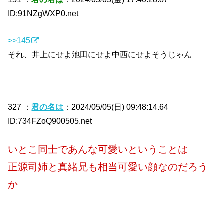
ID:91NZgWXP0.net
>>145
それ、井上にせよ池田にせよ中西にせよそうじゃん
327 ：
君の名は
：2024/05/05(日) 09:48:14.64
ID:734FZoQ900505.net
いとこ同士であんな可愛いということは
正源司姉と真緒兄も相当可愛い顔なのだろう
か