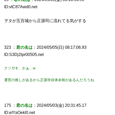
ID:vtC87Awd0.net
ヲタが五百城から正源司に流れてる気がする
323 ：
君の名は
：2024/05/05(日) 08:17:06.93
ID:S3Dj2lpr00505.net
クソガキ、かぁ…w
運営の推しがあるから正源寺自体余裕があるんだろうね
175 ：
君の名は
：2024/05/03(金) 20:31:45.17
ID:eIYaOekl0.net