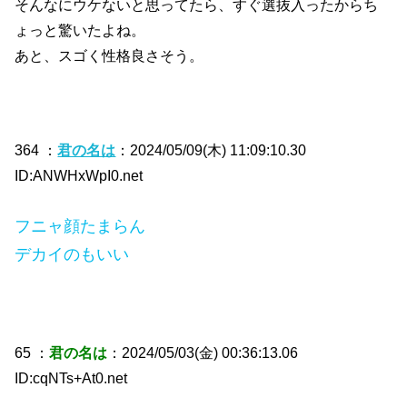
そんなにウケないと思ってたら、すぐ選抜入ったからち
ょっと驚いたよね。
あと、スゴく性格良さそう。
364 ：
君の名は
：2024/05/09(木) 11:09:10.30
ID:ANWHxWpI0.net
フニャ顔たまらん
デカイのもいい
65 ：
君の名は
：2024/05/03(金) 00:36:13.06
ID:cqNTs+At0.net