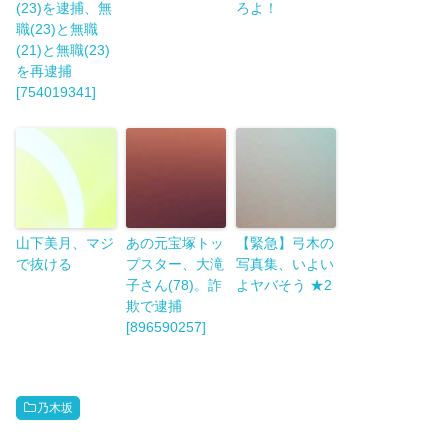
(23)を逮捕、無
ろよ！
職(23)と無職
(21)と無職(23)
を再逮捕
[754019341]
山下美月、マジ
あの元宝塚トッ
【緊急】弓木の
で抜ける
プスター、大滝
写真集、いよい
子さん(78)。詐
よヤバそう ★2
欺で逮捕
[896590257]
乃木坂