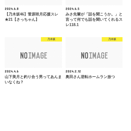
2024.6.8
2024.6.5
【乃木坂46】菅原咲月応援スレ
みさ先輩が「話を聞こうか。」と
★21【さっちゃん】
言って何でも話を聞いてくれるス
レ118.1
乃木坂
乃木坂
2024.4.6
2024.2.12
山下美月と釣り合う男ってあんま
奥田さん逆転ホームラン放つ
いなくね？