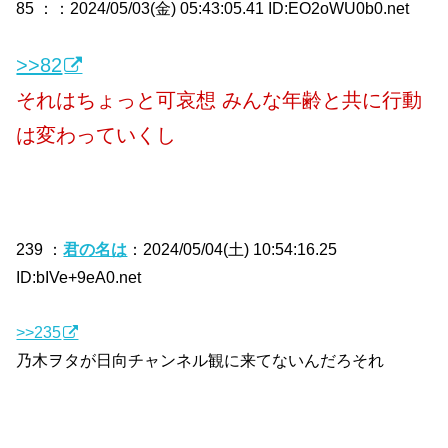
85 ：
：2024/05/03(金) 05:43:05.41 ID:EO2oWU0b0.net
>>82
それはちょっと可哀想 みんな年齢と共に行動
は変わっていくし
239 ：
君の名は
：2024/05/04(土) 10:54:16.25
ID:bIVe+9eA0.net
>>235
乃木ヲタが日向チャンネル観に来てないんだろそれ