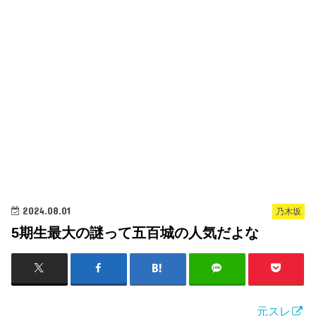
2024.08.01
乃木坂
5期生最大の謎って五百城の人気だよな
元スレ