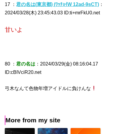
17 ：
君の名は(東京都) (ﾜｯﾁｮｲW 12ad-9sCT)
：
2024/03/28(木) 23:45:43.03 ID:ti+mrFkU0.net
甘いよ
80 ：
君の名は
：2024/03/29(金) 08:16:04.17
ID:cBIVciR20.net
弓木なんて色物年増アイドルに負けんな
More from my site