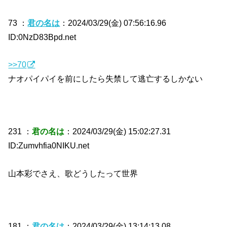
73 ：
君の名は
：2024/03/29(金) 07:56:16.96
ID:0NzD83Bpd.net
>>70
ナオパイパイを前にしたら失禁して逃亡するしかない
231 ：
君の名は
：2024/03/29(金) 15:02:27.31
ID:Zumvhfia0NIKU.net
山本彩でさえ、歌どうしたって世界
181 ：
君の名は
：2024/03/29(金) 13:14:13.08