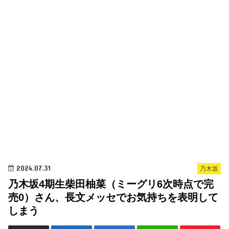
2024.07.31
乃木坂
乃木坂4期生柴田柚菜（ミーグリ6次時点で完
売0）さん、長文メッセでお気持ちを表明して
しまう