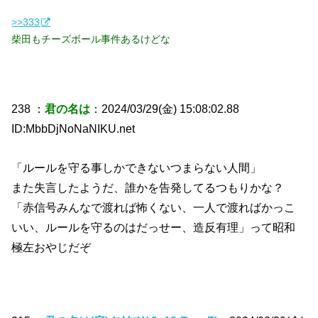
>>333
柴田もチーズボール事件あるけどな
238 ：
君の名は
：2024/03/29(金) 15:08:02.88
ID:MbbDjNoNaNIKU.net
「ルールを守る事しかできないつまらない人間」
また失言したようだ、誰かを告発してるつもりかな？
「赤信号みんなで渡れば怖くない、一人で渡ればかっこ
いい、ルールを守るのはだっせー、造反有理」って昭和
極左おやじだぞ