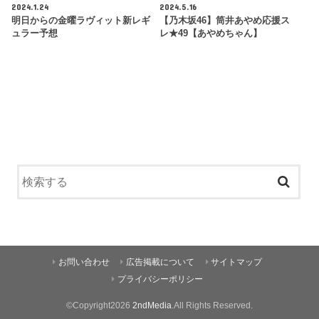
2024.1.24
2024.5.16
明日からの金曜ラヴィット新レギ
【乃木坂46】筒井あやめ応援ス
ュラー予想
レ★49【あやめちゃん】
お問い合わせ
広告掲載について
サイトマップ
プライバシーポリシー
©Copyright2026
2ndMedia
.All Rights Reserved.