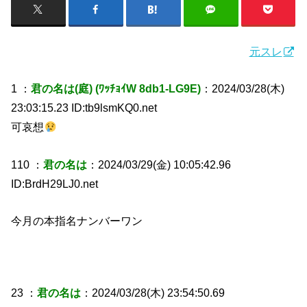
元スレ
1 ：
君の名は(庭) (ﾜｯﾁｮｲW 8db1-LG9E)
：2024/03/28(木)
23:03:15.23 ID:tb9lsmKQ0.net
可哀想
110 ：
君の名は
：2024/03/29(金) 10:05:42.96
ID:BrdH29LJ0.net
今月の本指名ナンバーワン
23 ：
君の名は
：2024/03/28(木) 23:54:50.69