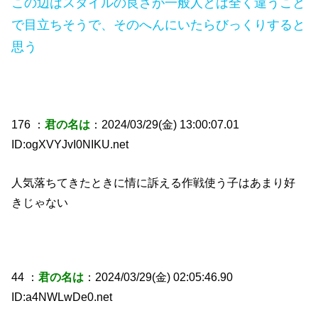
この辺はスタイルの良さが一般人とは全く違うこと
で目立ちそうで、そのへんにいたらびっくりすると
思う
176 ：
君の名は
：2024/03/29(金) 13:00:07.01
ID:ogXVYJvI0NIKU.net
人気落ちてきたときに情に訴える作戦使う子はあまり好
きじゃない
44 ：
君の名は
：2024/03/29(金) 02:05:46.90
ID:a4NWLwDe0.net