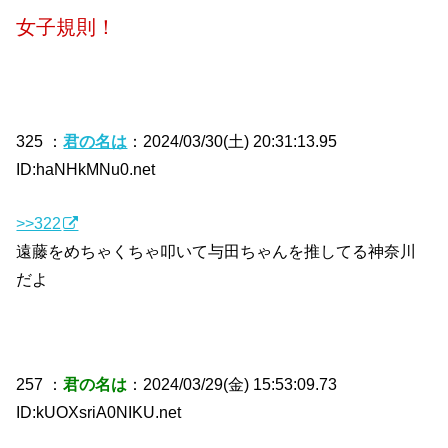
女子規則！
325 ：
君の名は
：2024/03/30(土) 20:31:13.95
ID:haNHkMNu0.net
>>322
遠藤をめちゃくちゃ叩いて与田ちゃんを推してる神奈川
だよ
257 ：
君の名は
：2024/03/29(金) 15:53:09.73
ID:kUOXsriA0NIKU.net