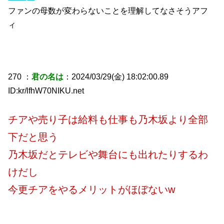
ファンの母数が変わらないことを理解してなさそうアフ
ィ
270 ：
君の名は
：2024/03/29(金) 18:02:00.89
ID:kr/lfhW70NIKU.net
チアや売り子は給料も仕事も乃木坂より全部
下だと思う
乃木坂だとテレビや舞台にも出れたりするわ
けだし
今更チアをやるメリットがほぼないw