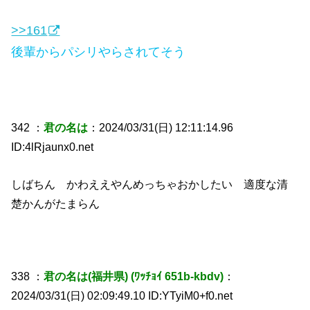
>>161
後輩からパシリやらされてそう
342 ：
君の名は
：2024/03/31(日) 12:11:14.96
ID:4lRjaunx0.net
しばちん かわええやんめっちゃおかしたい 適度な清
楚かんがたまらん
338 ：
君の名は(福井県) (ﾜｯﾁｮｲ 651b-kbdv)
：
2024/03/31(日) 02:09:49.10 ID:YTyiM0+f0.net