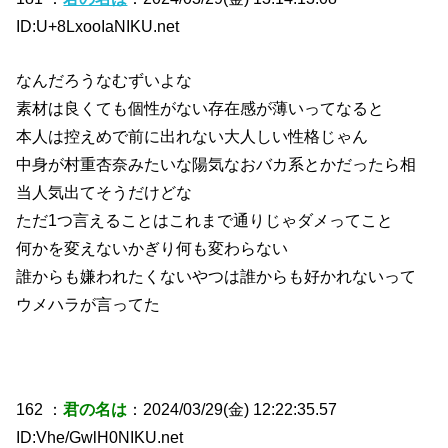
ID:U+8LxooIaNIKU.net
なんだろうなむずいよな
素材は良くても個性がない存在感が薄いってなると
本人は控えめで前に出れない大人しい性格じゃん
中身が村重杏奈みたいな陽気なおバカ系とかだったら相
当人気出てそうだけどな
ただ1つ言えることはこれまで通りじゃダメってこと
何かを変えないかぎり何も変わらない
誰からも嫌われたくないやつは誰からも好かれないって
ウメハラが言ってた
162 ：
君の名は
：2024/03/29(金) 12:22:35.57
ID:Vhe/GwlH0NIKU.net