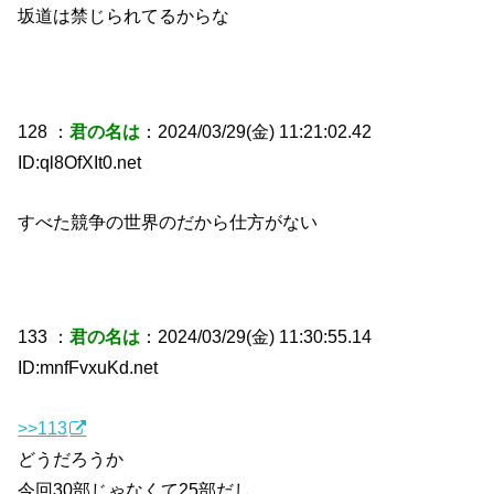
坂道は禁じられてるからな
128 ：
君の名は
：2024/03/29(金) 11:21:02.42
ID:ql8OfXIt0.net
すべた競争の世界のだから仕方がない
133 ：
君の名は
：2024/03/29(金) 11:30:55.14
ID:mnfFvxuKd.net
>>113
どうだろうか
今回30部じゃなくて25部だし