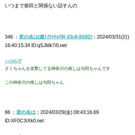
いつまで柴田と関係ない話すんの
346 ：
君の名は(庭) (ﾜｯﾁｮｲW 43c8-9S9Z)
：2024/03/31(日)
16:40:15.34 ID:qSJIdk7/0.net
>>345
さくちゃんを攻撃してる神奈川の推しは与田ちゃんです
この神奈川の推しは与田ちゃん
86 ：
君の名は
：2024/03/29(金) 08:43:16.69
ID:XF0C3iXk0.net