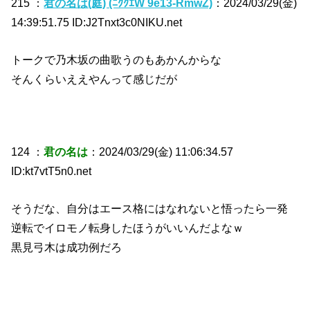
215 ：
君の名は(庭) (ﾆｸｸｴW 9e13-RmwZ)
：2024/03/29(金)
14:39:51.75 ID:J2Tnxt3c0NIKU.net
トークで乃木坂の曲歌うのもあかんからな
そんくらいええやんって感じだが
124 ：
君の名は
：2024/03/29(金) 11:06:34.57
ID:kt7vtT5n0.net
そうだな、自分はエース格にはなれないと悟ったら一発
逆転でイロモノ転身したほうがいいんだよなｗ
黒見弓木は成功例だろ