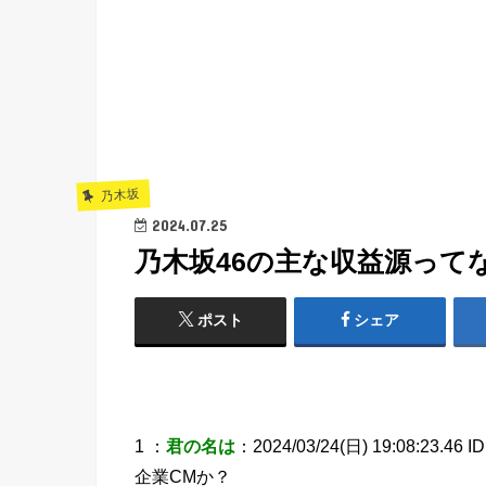
乃木坂
2024.07.25
乃木坂46の主な収益源って
ポスト
シェア
1 ：
君の名は
：2024/03/24(日) 19:08:23.46 ID
企業CMか？