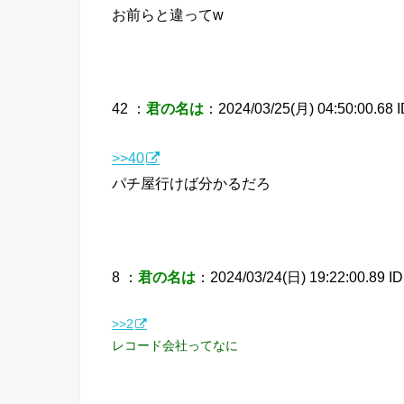
お前らと違ってw
42 ：
君の名は
：2024/03/25(月) 04:50:00.68 
>>40
パチ屋行けば分かるだろ
8 ：
君の名は
：2024/03/24(日) 19:22:00.89 I
>>2
レコード会社ってなに