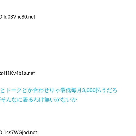
D:lq03Vhc80.net
D:oH1Kv4b1a.net
トークとか合わせりゃ最低毎月3,000払うだろ
がそんなに居るわけ無いかないか
ID:1cs7WGjod.net