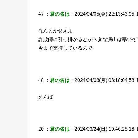
47 ：
君の名は
：2024/04/05(金) 22:13:43.95 ID
なんとかせえよ
詐欺師に引っ掛かるとかベタな演出は寒いぞ
今まで支持しているので
48 ：
君の名は
：2024/04/08(月) 03:18:04.53 
えんば
20 ：
君の名は
：2024/03/24(日) 19:46:25.18 