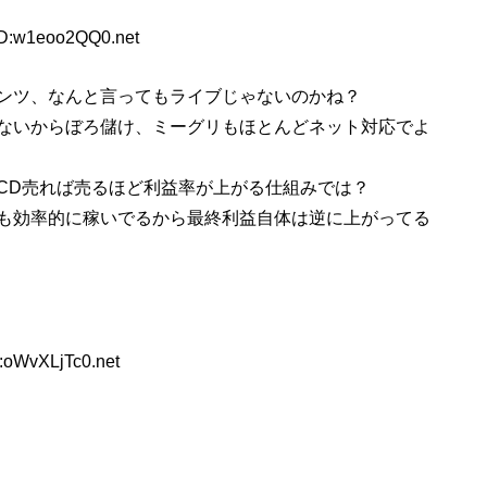
ID:w1eoo2QQ0.net
ンツ、なんと言ってもライブじゃないのかね？
ないからぼろ儲け、ミーグリもほとんどネット対応でよ
CD売れば売るほど利益率が上がる仕組みでは？
も効率的に稼いでるから最終利益自体は逆に上がってる
:oWvXLjTc0.net