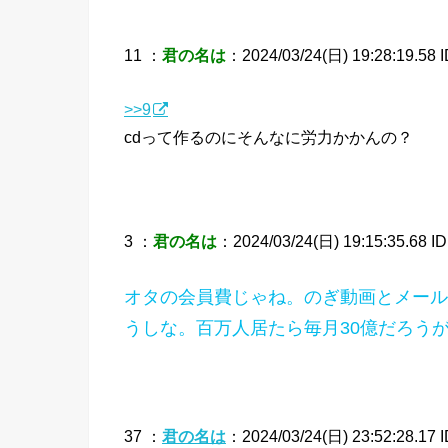
11 ：
君の名は
：2024/03/24(日) 19:28:19.58 I
>>9
cdって作るのにそんなに労力かかんの？
3 ：
君の名は
：2024/03/24(日) 19:15:35.68 I
オタの会員費じゃね。のぎ動画とメールと
うしな。百万人居たら毎月30億だろう
37 ：
君の名は
：2024/03/24(日) 23:52:28.17 