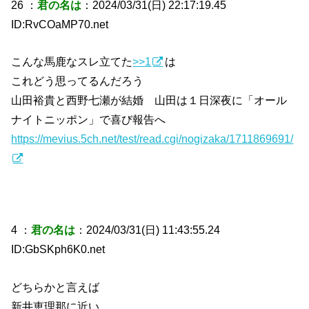
26 ：
君の名は
：2024/03/31(日) 22:17:19.45
ID:RvCOaMP70.net
こんな馬鹿なスレ立てた
>>1
は
これどう思ってるんだろう
山田裕貴と西野七瀬が結婚 山田は１日深夜に「オール
ナイトニッポン」で喜び報告へ
https://mevius.5ch.net/test/read.cgi/nogizaka/1711869691/
4 ：
君の名は
：2024/03/31(日) 11:43:55.24
ID:GbSKph6K0.net
どちらかと言えば
新井恵理那に近い