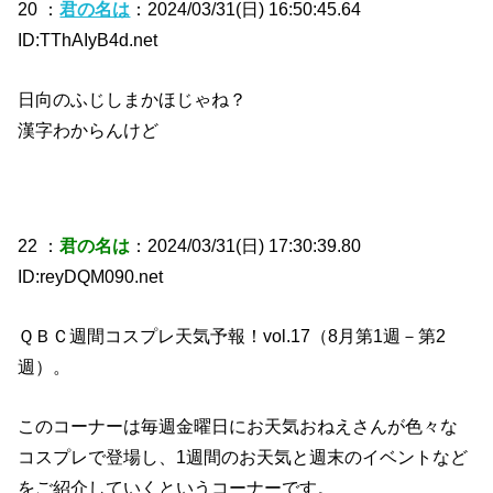
20 ：
君の名は
：2024/03/31(日) 16:50:45.64
ID:TThAIyB4d.net
日向のふじしまかほじゃね？
漢字わからんけど
22 ：
君の名は
：2024/03/31(日) 17:30:39.80
ID:reyDQM090.net
ＱＢＣ週間コスプレ天気予報！vol.17（8月第1週－第2
週）。
このコーナーは毎週金曜日にお天気おねえさんが色々な
コスプレで登場し、1週間のお天気と週末のイベントなど
をご紹介していくというコーナーです。