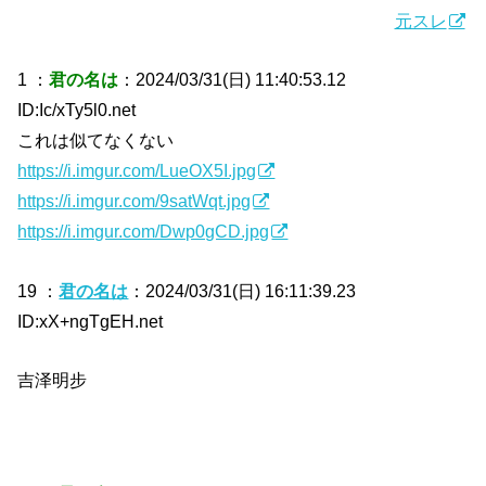
元スレ
1 ：
君の名は
：2024/03/31(日) 11:40:53.12
ID:Ic/xTy5l0.net
これは似てなくない
https://i.imgur.com/LueOX5I.jpg
https://i.imgur.com/9satWqt.jpg
https://i.imgur.com/Dwp0gCD.jpg
19 ：
君の名は
：2024/03/31(日) 16:11:39.23
ID:xX+ngTgEH.net
吉泽明步