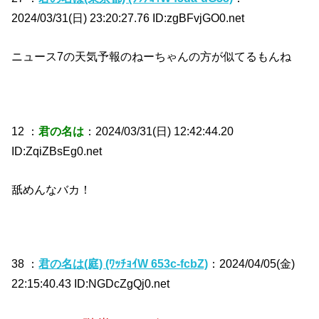
2024/03/31(日) 23:20:27.76 ID:zgBFvjGO0.net
ニュース7の天気予報のねーちゃんの方が似てるもんね
12 ：
君の名は
：2024/03/31(日) 12:42:44.20
ID:ZqiZBsEg0.net
舐めんなバカ！
38 ：
君の名は(庭) (ﾜｯﾁｮｲW 653c-fcbZ)
：2024/04/05(金)
22:15:40.43 ID:NGDcZgQj0.net