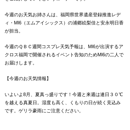
今週のお天気お姉さんは、福岡県世界遺産登録推進レデ
ィ・MI6（エムアイシックス）の浦郷絵梨佳と安永明日香
が担当。
今週のＱＢＣ週間コスプレ天気予報は、MI6が出演するア
クロス福岡で開催されるイベント告知のためMI6の二人で
お届けします。
【今週のお天気情報】
いよいよ8月、夏真っ盛りです！今週と来週は連日３０℃
を越える真夏日。湿度も高く、くもりの日が続く見込み
です。ゲリラ豪雨にご注意ください。