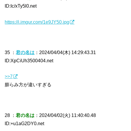
ID:Ic/xTy5l0.net
https://i.imgur.com/1e9JY50.jpg
35 ：
君の名は
：2024/04/04(木) 14:29:43.31
ID:XpCiUh3500404.net
>>7
膨らみ方が違いすぎる
28 ：
君の名は
：2024/04/02(火) 11:40:40.48
ID:+u1aG2DY0.net