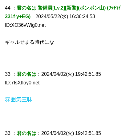
44 ：
君の名は 警備員[Lv.2][新警](ポンポン山) (ﾜｯﾁｮｲ
331f-y+EG)
：2024/05/22(水) 16:36:24.53
ID:XO36vWtg0.net
ギャルせまる時代にな
33 ：
君の名は
：2024/04/02(火) 19:42:51.85
ID:7fsXfIoy0.net
雰囲気三昧
33 ：
君の名は
：2024/04/02(火) 19:42:51.85