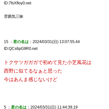
ID:7fsXfIoy0.net
雰囲気三昧
15 ：
君の名は
：2024/03/31(日) 13:07:55.44
ID:QCs6pG9R0.net
トクサツガガガで初めて見た小芝風花は
西野に似てるなぁと思った
今はあんま感じないけど
5 ：
君の名は
：2024/03/31(日) 11:44:39.19