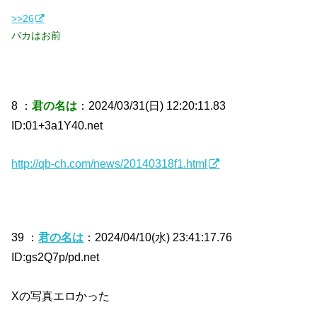
>>26
バカはお前
8 ：
君の名は
：2024/03/31(日) 12:20:11.83
ID:01+3a1Y40.net
http://qb-ch.com/news/20140318f1.html
39 ：
君の名は
：2024/04/10(水) 23:41:17.76
ID:gs2Q7p/pd.net
Xの写真エロかった