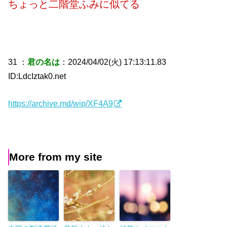
ちょっと二階堂ふみに似てる
31 ：
君の名は
：2024/04/02(火) 17:13:11.83
ID:LdcIztak0.net
https://archive.md/wip/XF4A9
More from my site