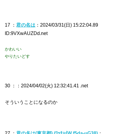
17 ：
君の名は
：2024/03/31(日) 15:22:04.89
ID:9VXwAUZDd.net
かわいい
やりたいどす
30 ：
：2024/04/02(火) 12:32:41.41 .net
そういうことになるのか
27 ：
君の名は(東京都) (ﾜｯﾁｮｲW f5da-uG38)
：