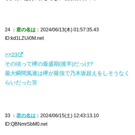
24 ：
君の名は
：2024/06/13(木) 01:57:35.43
ID:kd1LZUi0M.net
>>23
その頃って欅の最盛期(後半)だっけ?
最大瞬間風速は欅が最強で乃木坂超えをしそうなく
らいだった筈
33 ：
君の名は
：2024/06/15(土) 12:43:13.10
ID:QBNmrSbM0.net