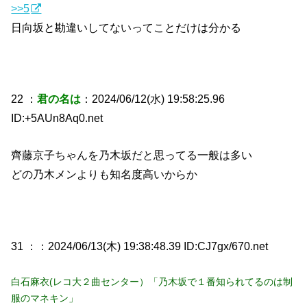
>>5
日向坂と勘違いしてないってことだけは分かる
22 ：
君の名は
：2024/06/12(水) 19:58:25.96
ID:+5AUn8Aq0.net
齊藤京子ちゃんを乃木坂だと思ってる一般は多い
どの乃木メンよりも知名度高いからか
31 ：
：2024/06/13(木) 19:38:48.39 ID:CJ7gx/670.net
白石麻衣(レコ大２曲センター）「乃木坂で１番知られてるのは制
服のマネキン」