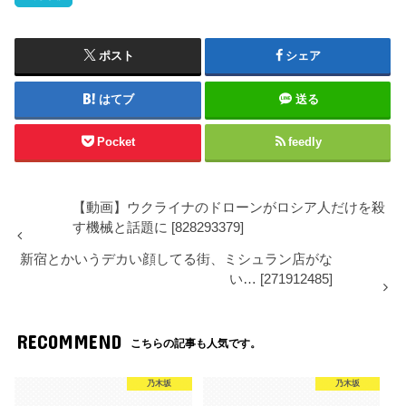
ポスト
シェア
はてブ
送る
Pocket
feedly
【動画】ウクライナのドローンがロシア人だけを殺
す機械と話題に [828293379]
新宿とかいうデカい顔してる街、ミシュラン店がな
い… [271912485]
RECOMMEND
こちらの記事も人気です。
乃木坂
乃木坂