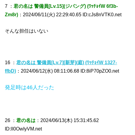
7 ：
君の名は 警備員[Lv.15](ジパング) (ﾜｯﾁｮｲW 6f3b-
Zm8r)
：2024/06/11(火) 22:29:40.65 ID:cJs8nVTK0.net
そんな担任はいない
16 ：
君の名は 警備員[Lv.7][新芽](庭) (ﾜｯﾁｮｲW 1327-
ffbD)
：2024/06/12(水) 08:11:06.68 ID:8iP70pZO0.net
発足時は46人だった
26 ：
君の名は
：2024/06/13(木) 15:31:45.62
ID:lI0OwIyVM.net