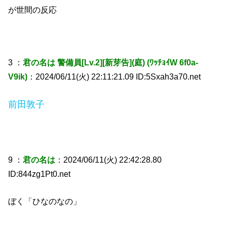
が世間の反応
3 ：
君の名は 警備員[Lv.2][新芽告](庭) (ﾜｯﾁｮｲW 6f0a-
V9ik)
：2024/06/11(火) 22:11:21.09 ID:5Sxah3a70.net
前田敦子
9 ：
君の名は
：2024/06/11(火) 22:42:28.80
ID:844zg1Pt0.net
ぼく「ひなのなの」