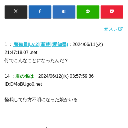
元スレ
1 ：
警備員[Lv.2][新芽](愛知県)
：2024/06/11(火)
21:47:18.07 .net
何でこんなことになったんだ？
14 ：
君の名は
：2024/06/12(水) 03:57:59.36
ID:D/4oBUgo0.net
怪我して行方不明になった娘がいる