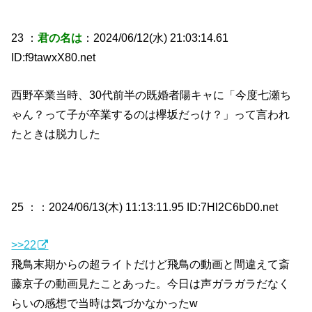
23 ：
君の名は
：2024/06/12(水) 21:03:14.61
ID:f9tawxX80.net
西野卒業当時、30代前半の既婚者陽キャに「今度七瀬ち
ゃん？って子が卒業するのは欅坂だっけ？」って言われ
たときは脱力した
25 ：
：2024/06/13(木) 11:13:11.95 ID:7Hl2C6bD0.net
>>22
飛鳥末期からの超ライトだけど飛鳥の動画と間違えて斎
藤京子の動画見たことあった。今日は声ガラガラだなく
らいの感想で当時は気づかなかったw