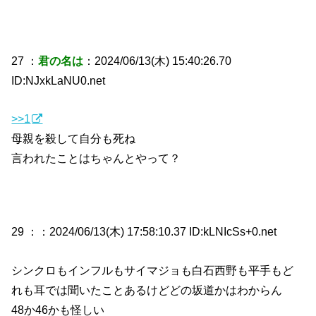
27 ：
君の名は
：2024/06/13(木) 15:40:26.70
ID:NJxkLaNU0.net
>>1
母親を殺して自分も死ね
言われたことはちゃんとやって？
29 ：
：2024/06/13(木) 17:58:10.37 ID:kLNIcSs+0.net
シンクロもインフルもサイマジョも白石西野も平手もど
れも耳では聞いたことあるけどどの坂道かはわからん
48か46かも怪しい