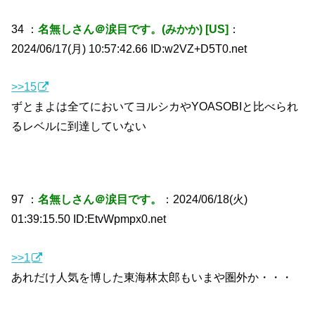
34 ：
名無しさん＠涙目です。(みかか) [US]
：
2024/06/17(月) 10:57:42.66 ID:w2VZ+D5T0.net
>>15
ずとまよは全てにおいてヨルシカやYOASOBIと比べられ
るレベルに到達していない
97 ：
名無しさん＠涙目です。
：2024/06/18(火)
01:39:15.50 ID:EtvWpmpx0.net
>>1
あれだけ人気を博した東海林太郎もいまや圏外か・・・