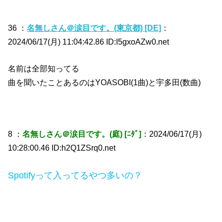
36 ：
名無しさん＠涙目です。(東京都) [DE]
：
2024/06/17(月) 11:04:42.86 ID:I5gxoAZw0.net
名前は全部知ってる
曲を聞いたことあるのはYOASOBI(1曲)と宇多田(数曲)
8 ：
名無しさん＠涙目です。(庭) [ﾆﾀﾞ]
：2024/06/17(月)
10:28:00.46 ID:h2Q1ZSrq0.net
Spotifyって入ってるやつ多いの？