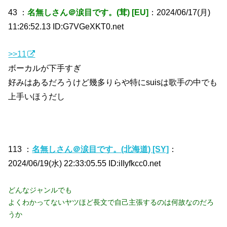
43 ：
名無しさん＠涙目です。(茸) [EU]
：2024/06/17(月)
11:26:52.13 ID:G7VGeXKT0.net
>>11
ボーカルが下手すぎ
好みはあるだろうけど幾多りらや特にsuisは歌手の中でも
上手いほうだし
113 ：
名無しさん＠涙目です。(北海道) [SY]
：
2024/06/19(水) 22:33:05.55 ID:iIIyfkcc0.net
どんなジャンルでも
よくわかってないヤツほど長文で自己主張するのは何故なのだろ
うか