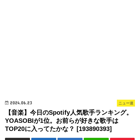
2024.06.23
ニュー速
【音楽】今日のSpotify人気歌手ランキング。
YOASOBIが1位。お前らが好きな歌手は
TOP20に入ってたかな？ [193890393]