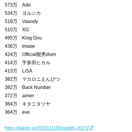
573万 Ado
534万 ヨルシカ
519万 Vaundy
510万 XG
495万 King Gnu
436万 Imase
424万 Official髭男dism
414万 宇多田ヒカル
413万 LiSA
382万 マカロニえんぴつ
382万 Back Number
372万 aimer
364万 キタニタツヤ
364万 eve
https://tokion.jp/2023/11/29/spotify-2023/