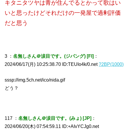
キタニタツヤは青が住んでるとかって歌はい
いと思ったけどそれだけの一発屋で過剰評価
だと思う
3 ：
名無しさん＠涙目です。(ジパング) [FI]
：
2024/06/17(月) 10:25:38.70 ID:TEUIo4k/0.net
?2BP(1000)
sssp://img.5ch.net/ico/nida.gif
どう？
117 ：
名無しさん＠涙目です。(みょ) [JP]
：
2024/06/20(木) 07:54:59.11 ID:+AIvYCJg0.net