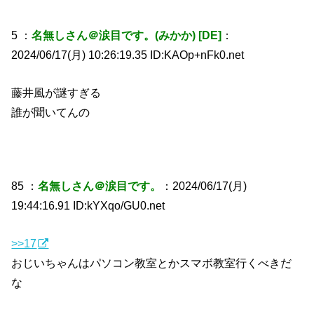
5 ：
名無しさん＠涙目です。(みかか) [DE]
：
2024/06/17(月) 10:26:19.35 ID:KAOp+nFk0.net
藤井風が謎すぎる
誰が聞いてんの
85 ：
名無しさん＠涙目です。
：2024/06/17(月)
19:44:16.91 ID:kYXqo/GU0.net
>>17
おじいちゃんはパソコン教室とかスマボ教室行くべきだ
な