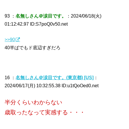
93 ：
名無しさん＠涙目です。
：2024/06/18(火)
01:12:42.97 ID:S7poQ0v50.net
>>90
40半ばでもド底辺すぎだろ
16 ：
名無しさん＠涙目です。(東京都) [US]
：
2024/06/17(月) 10:32:55.38 ID:u1tQoOed0.net
半分くらいわからない
歳取ったなって実感する・・・