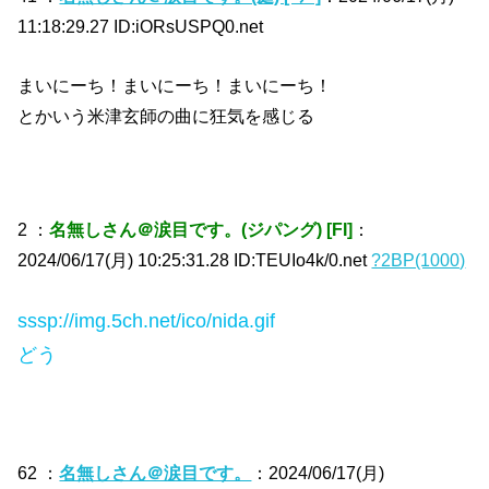
11:18:29.27 ID:iORsUSPQ0.net
まいにーち！まいにーち！まいにーち！
とかいう米津玄師の曲に狂気を感じる
2 ：
名無しさん＠涙目です。(ジパング) [FI]
：
2024/06/17(月) 10:25:31.28 ID:TEUIo4k/0.net
?2BP(1000)
sssp://img.5ch.net/ico/nida.gif
どう
62 ：
名無しさん＠涙目です。
：2024/06/17(月)