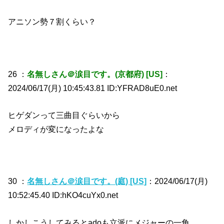
アニソン勢７割くらい？
26 ：
名無しさん＠涙目です。(京都府) [US]
：
2024/06/17(月) 10:45:43.81 ID:YFRAD8uE0.net
ヒゲダンって三曲目ぐらいから
メロディが変になったよな
30 ：
名無しさん＠涙目です。(庭) [US]
：2024/06/17(月)
10:52:45.40 ID:hKO4cuYx0.net
しかしこうしてみるとadoも立派にメジャーの一角