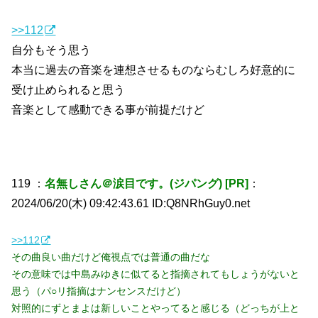
>>112
自分もそう思う
本当に過去の音楽を連想させるものならむしろ好意的に
受け止められると思う
音楽として感動できる事が前提だけど
119 ：
名無しさん＠涙目です。(ジパング) [PR]
：
2024/06/20(木) 09:42:43.61 ID:Q8NRhGuy0.net
>>112
その曲良い曲だけど俺視点では普通の曲だな
その意味では中島みゆきに似てると指摘されてもしょうがないと
思う（パ○リ指摘はナンセンスだけど）
対照的にずとまよは新しいことやってると感じる（どっちが上と