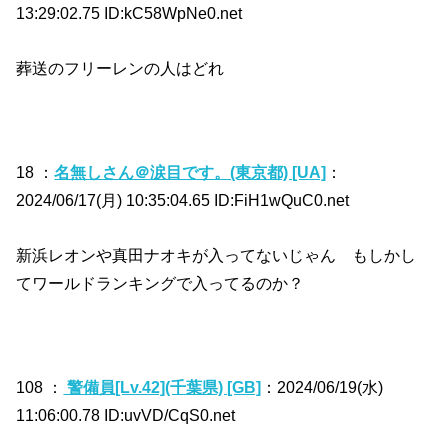
13:29:02.75 ID:kC58WpNe0.net
葬送のフリーレンの人はどれ
18 ：
名無しさん＠涙目です。(東京都) [UA]
：
2024/06/17(月) 10:35:04.65 ID:FiH1wQuC0.net
新浜レオンや真田ナオキが入ってないじゃん もしかし
てワールドランキングで入ってるのか？
108 ：
警備員[Lv.42](千葉県) [GB]
：2024/06/19(水)
11:06:00.78 ID:uvVD/CqS0.net