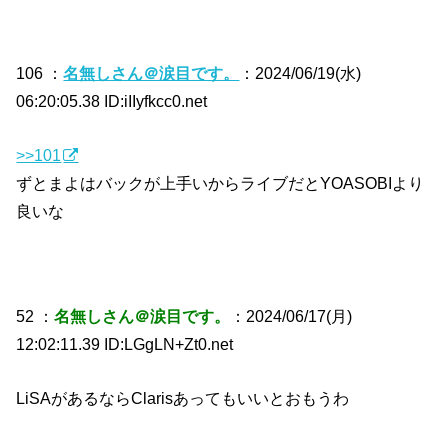
106 ：
名無しさん＠涙目です。
：2024/06/19(水)
06:20:05.38 ID:iIIyfkcc0.net
>>101
ずとまよはバックが上手いからライブだとYOASOBIより
良いな
52 ：
名無しさん＠涙目です。
：2024/06/17(月)
12:02:11.39 ID:LGgLN+Zt0.net
LiSAがあるならClarisあってもいいとおもうわ