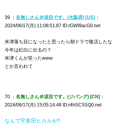
39 ：
名無しさん＠涙目です。(大阪府) [US]
：
2024/06/17(月) 11:08:51.87 ID:rGWI9acG0.net
米津落ち目になったと思ったら朝ドラで復活したな
今年は紅白に出るの？
米津くんが笑ったwww
とか言われて
70 ：
名無しさん＠涙目です。(ジパング) [CN]
：
2024/06/17(月) 15:05:14.48 ID:r4hSC5SQ0.net
なんで宇多田ヒカルが?