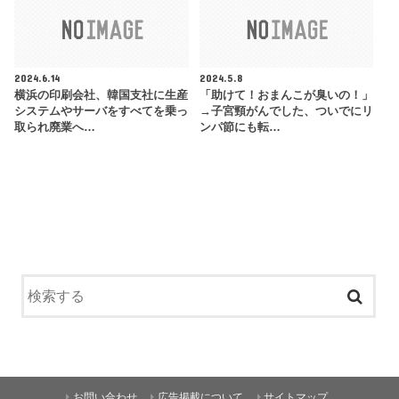
2024.6.14
2024.5.8
横浜の印刷会社、韓国支社に生産
「助けて！おまんこが臭いの！」
システムやサーバをすべてを乗っ
→子宮頸がんでした、ついでにリ
取られ廃業へ…
ンパ節にも転…
お問い合わせ
広告掲載について
サイトマップ