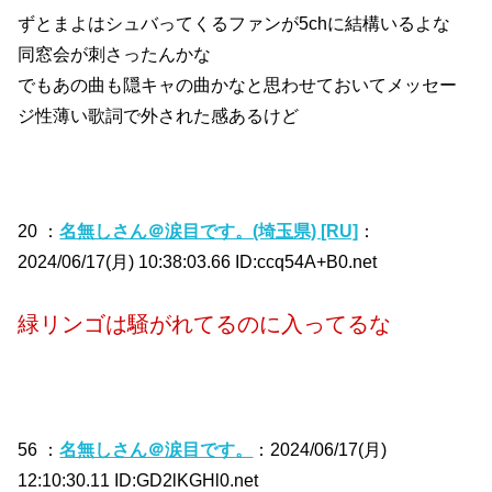
ずとまよはシュバってくるファンが5chに結構いるよな
同窓会が刺さったんかな
でもあの曲も隠キャの曲かなと思わせておいてメッセー
ジ性薄い歌詞で外された感あるけど
20 ：
名無しさん＠涙目です。(埼玉県) [RU]
：
2024/06/17(月) 10:38:03.66 ID:ccq54A+B0.net
緑リンゴは騒がれてるのに入ってるな
56 ：
名無しさん＠涙目です。
：2024/06/17(月)
12:10:30.11 ID:GD2lKGHl0.net