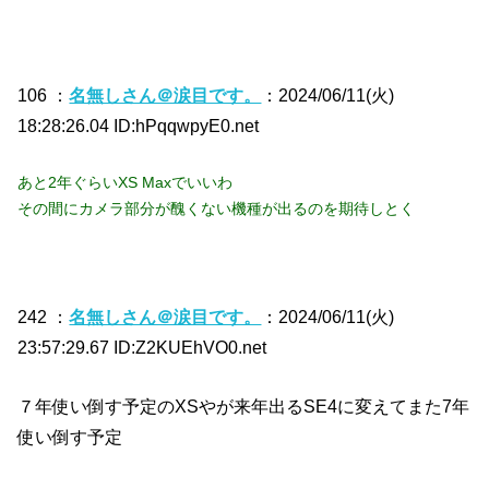
106 ：
名無しさん＠涙目です。
：2024/06/11(火)
18:28:26.04 ID:hPqqwpyE0.net
あと2年ぐらいXS Maxでいいわ
その間にカメラ部分が醜くない機種が出るのを期待しとく
242 ：
名無しさん＠涙目です。
：2024/06/11(火)
23:57:29.67 ID:Z2KUEhVO0.net
７年使い倒す予定のXSやが来年出るSE4に変えてまた7年
使い倒す予定