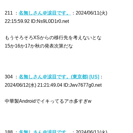
211 ：
名無しさん＠涙目です。
：2024/06/11(火)
22:15:59.92 ID:Ns9L0D1r0.net
もうそろそろXSからの移行先を考えないとな
15か16か17か秋の発表次第だな
304 ：
名無しさん＠涙目です。(東京都) [US]
：
2024/06/12(水) 21:21:49.04 ID:Jwv7677g0.net
中華製Androidでイキってるアホ多すぎw
188 ：
名無しさん＠涙目です。
：2024/06/11(火)