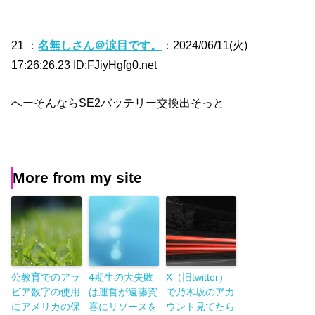
21 ：
名無しさん＠涙目です。
：2024/06/11(火)
17:26:26.23 ID:FJiyHgfg0.net
へーそんならSE2バッテリー交換出そっと
More from my site
公教育でのアラ
4期生の大失敗
X（旧twitter）
ビア数字の使用
は運営が遠藤賀
で乃木坂のアカ
にアメリカの保
喜にリソースを
ウント見てたら