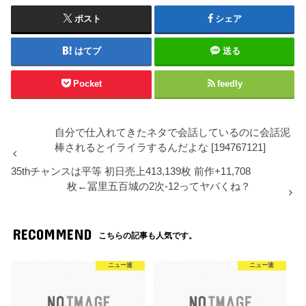
ポスト
シェア
はてブ
送る
Pocket
feedly
自分で仕入れてきたネタで会話しているのに会話泥
棒されるとイライラするんだよな [194767121]
35thチャンスは平等 初日売上413,139枚 前作+11,708
枚←冨里五百城の2次-12ってヤバくね？
RECOMMEND
こちらの記事も人気です。
ニュー速
ニュー速