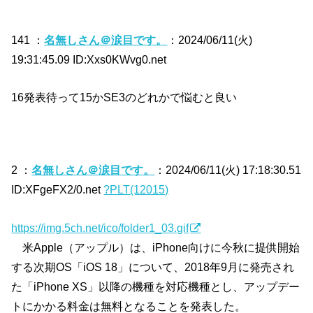
141 ：
名無しさん＠涙目です。
：2024/06/11(火)
19:31:45.09 ID:Xxs0KWvg0.net
16発表待って15かSE3のどれかで悩むと良い
2 ：
名無しさん＠涙目です。
：2024/06/11(火) 17:18:30.51
ID:XFgeFX2/0.net
?PLT(12015)
https://img.5ch.net/ico/folder1_03.gif
米Apple（アップル）は、iPhone向けに今秋に提供開始
する次期OS「iOS 18」について、2018年9月に発売され
た「iPhone XS」以降の機種を対応機種とし、アップデー
トにかかる料金は無料となることを発表した。