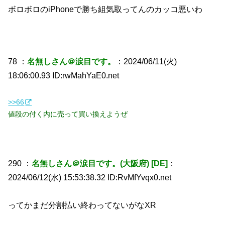
ボロボロのiPhoneで勝ち組気取ってんのカッコ悪いわ
78 ：
名無しさん＠涙目です。
：2024/06/11(火)
18:06:00.93 ID:rwMahYaE0.net
>>66
値段の付く内に売って買い換えようぜ
290 ：
名無しさん＠涙目です。(大阪府) [DE]
：
2024/06/12(水) 15:53:38.32 ID:RvMfYvqx0.net
ってかまだ分割払い終わってないがなXR