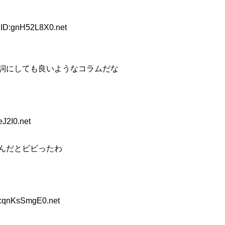
 ID:gnH52L8X0.net
詞にしても良いようなコラムだな
J2I0.net
んだとビビったわ
D:qnKsSmgE0.net