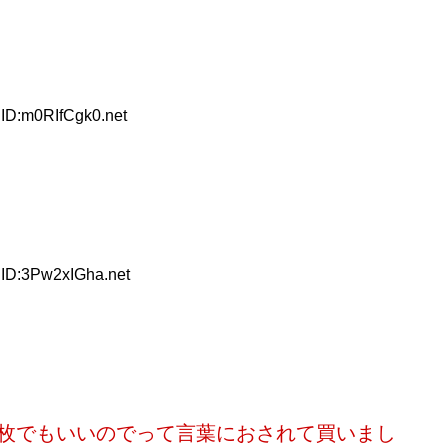
 ID:m0RIfCgk0.net
 ID:3Pw2xIGha.net
枚でもいいのでって言葉におされて買いまし