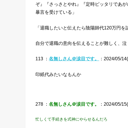
ぞ』『さっさとやれ』『定時ピッタリであが
暴言を受けている」
「退職したいと伝えたら陰陽師代120万円
自分で退職の意向を伝えることが難しく、泣
113 ：
名無しさん＠涙目です。
：2024/05/14(
印紙代みたいなもんか
278 ：
名無しさん＠涙目です。
：2024/05/15(
忙しくて手続きを式神にやらせるんだろ