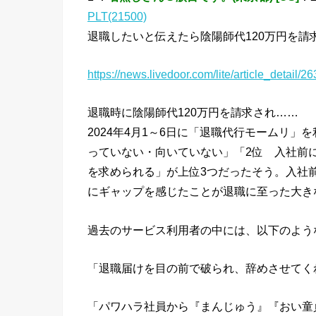
PLT(21500)
退職したいと伝えたら陰陽師代120万円を請
https://news.livedoor.com/lite/article_detail/2
退職時に陰陽師代120万円を請求され……
2024年4月1～6日に「退職代行モームリ
っていない・向いていない」「2位 入社前
を求められる」が上位3つだったそう。入社
にギャップを感じたことが退職に至った大き
過去のサービス利用者の中には、以下のよう
「退職届けを目の前で破られ、辞めさせてく
「パワハラ社員から『まんじゅう』『おい童