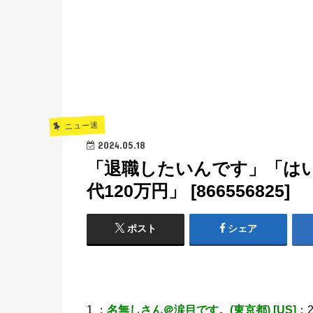
ニュー速
2024.05.18
「退職したいんです」「はい
代120万円」 [866556825]
ポスト
シェア
1 ：
名無しさん＠涙目です。(東京都) [US]
：20