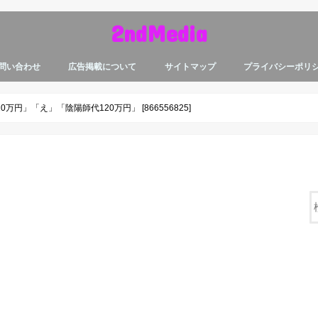
2ndMedia
問い合わせ
広告掲載について
サイトマップ
プライバシーポリ
円」「え」「陰陽師代120万円」 [866556825]