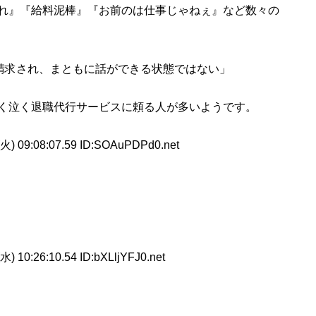
れ』『給料泥棒』『お前のは仕事じゃねぇ』など数々の
を請求され、まともに話ができる状態ではない」
く泣く退職代行サービスに頼る人が多いようです。
火) 09:08:07.59 ID:SOAuPDPd0.net
水) 10:26:10.54 ID:bXLljYFJ0.net