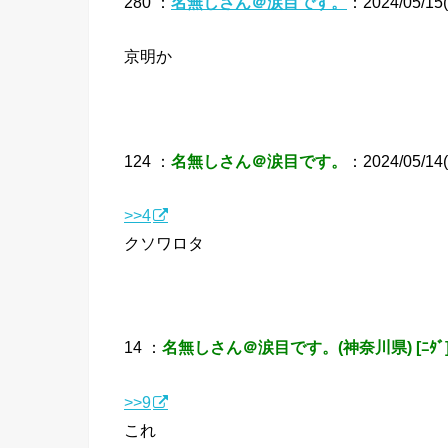
280 ：
名無しさん＠涙目です。
：2024/05/15(
京明か
124 ：
名無しさん＠涙目です。
：2024/05/14(
>>4
クソワロタ
14 ：
名無しさん＠涙目です。(神奈川県) [ﾆﾀﾞ
>>9
これ