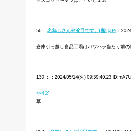
マスコットキャラは、たいしょ君
50 ：
名無しさん＠涙目です。(庭) [JP]
：2024/
倉庫引っ越し食品工場はパワハラ当たり前の
130 ：
：2024/05/14(火) 09:39:40.23 ID:mA7U
>>4
草