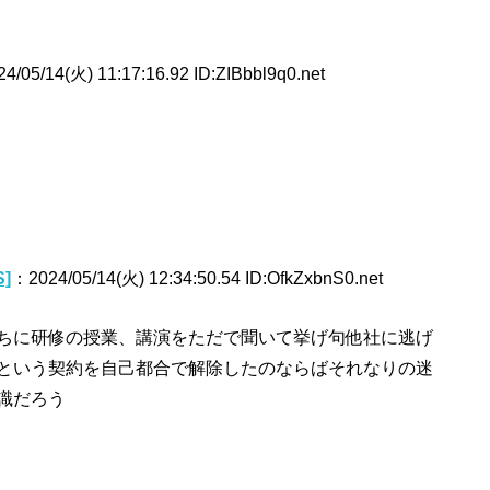
4/05/14(火) 11:17:16.92 ID:ZIBbbl9q0.net
]
：2024/05/14(火) 12:34:50.54 ID:OfkZxbnS0.net
ちに研修の授業、講演をただで聞いて挙げ句他社に逃げ
という契約を自己都合で解除したのならばそれなりの迷
識だろう