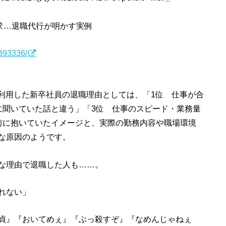
求…退職代行が明かす実例
6393336/
」を利用した新卒社員の退職理由としては、「1位 仕事が合
に聞いていた話と違う」「3位 仕事のスピード・業務量
前に抱いていたイメージと、実際の勤務内容や職場環境
な原因のようです。
な理由で退職した人も……。
れない」
貞』『おいてめぇ』『ぶっ殺すぞ』『なめんじゃねぇ