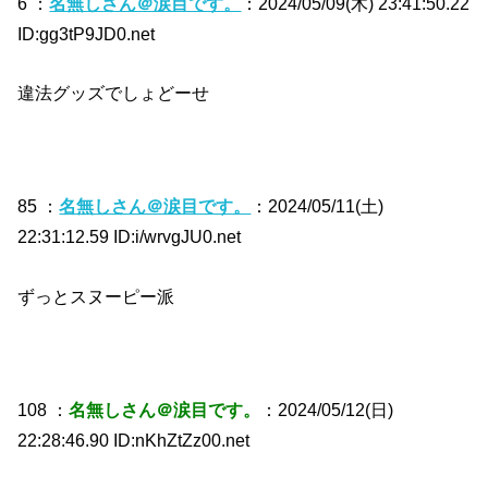
6 ：
名無しさん＠涙目です。
：2024/05/09(木) 23:41:50.22
ID:gg3tP9JD0.net
違法グッズでしょどーせ
85 ：
名無しさん＠涙目です。
：2024/05/11(土)
22:31:12.59 ID:i/wrvgJU0.net
ずっとスヌーピー派
108 ：
名無しさん＠涙目です。
：2024/05/12(日)
22:28:46.90 ID:nKhZtZz00.net