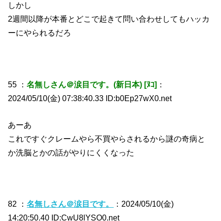
しかし
2週間以降が本番とどこで起きて問い合わせしてもハッカ
ーにやられるだろ
55 ：
名無しさん＠涙目です。(新日本) [ﾇｺ]
：
2024/05/10(金) 07:38:40.33 ID:b0Ep27wX0.net
あーあ
これですぐクレームやら不買やらされるから謎の奇病と
か洗脳とかの話がやりにくくなった
82 ：
名無しさん＠涙目です。
：2024/05/10(金)
14:20:50.40 ID:CwU8lYSO0.net