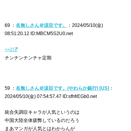
69 ：
名無しさん＠涙目です。
：2024/05/10(金)
08:51:20.12 ID:MBCM5S2U0.net
>>2
チンチンチンチャ定期
59 ：
名無しさん＠涙目です。(やわらか銀行) [US]
：
2024/05/10(金) 07:54:57.47 ID:sfhfrEGb0.net
統合失調症キャラが人気というのは
中国大陸全体疲弊しているのだろう
まあマンガが人気とはわからんが