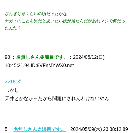
ざんぎり頭くらいの頃だったかな
ナガノのことを男だと思いたい奴が居たんだがあれマジで何だっ
たんだ？
98 ：
名無しさん＠涙目です。
：2024/05/12(日)
10:45:21.94 ID:8VFnMYWX0.net
>>16
しかし
天井とかなかったから問題にされんわけないやん
5 ：
名無しさん＠涙目です。
：2024/05/09(木) 23:38:12.89