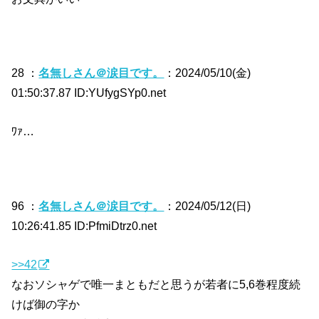
28 ：
名無しさん＠涙目です。
：2024/05/10(金)
01:50:37.87 ID:YUfygSYp0.net
ﾜｧ…
96 ：
名無しさん＠涙目です。
：2024/05/12(日)
10:26:41.85 ID:PfmiDtrz0.net
>>42
なおソシャゲで唯一まともだと思うが若者に5,6巻程度続
けば御の字か