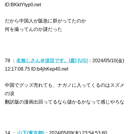
ID:BKktYtyp0.net
だから中国人が阪急に群がってたのか
何を撮ってんのか謎だった
78 ：
名無しさん＠涙目です。(庭) [US]
：2024/05/10(金)
12:17:08.75 ID:b4jhKep40.net
中国でグッズ売れても、ナガノに入ってくるのはスズメ
の涙
翻訳版の漫画出回ってるなら儲かるかなって感じやろな
14 ：
山下(東京都)
：2024/05/09(木) 23:54:53.60