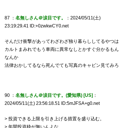
87 ：
名無しさん＠涙目です。
：2024/05/11(土)
23:19:29.41 ID:+0zwkwCY0.net
そんだけ衝撃があってわざわざ独り暮らししてるやつは
カルトまみれでもう車両に異常なしとかすぐ分かるもん
なんか
法律おかしてるなら死んでても写真のキャビン見てみろ
90 ：
名無しさん＠涙目です。(愛知県) [US]
：
2024/05/11(土) 23:56:18.51 ID:5mJFSA+g0.net
> 投資できる上限を引き上げる措置を盛り込む。
> 年間投資枠が無いんよな