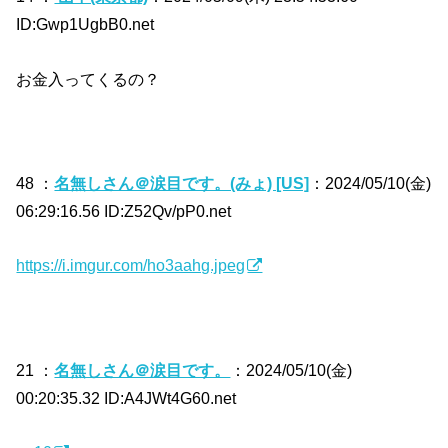
ID:Gwp1UgbB0.net
お金入ってくるの？
48 ：
名無しさん＠涙目です。(みょ) [US]
：2024/05/10(金)
06:29:16.56 ID:Z52Qv/pP0.net
https://i.imgur.com/ho3aahg.jpeg
21 ：
名無しさん＠涙目です。
：2024/05/10(金)
00:20:35.32 ID:A4JWt4G60.net