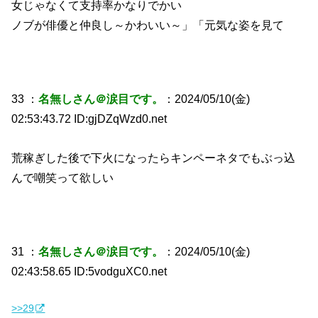
女じゃなくて支持率かなりでかい
ノブが俳優と仲良し～かわいい～」「元気な姿を見て
33 ：
名無しさん＠涙目です。
：2024/05/10(金)
02:53:43.72 ID:gjDZqWzd0.net
荒稼ぎした後で下火になったらキンペーネタでもぶっ込
んで嘲笑って欲しい
31 ：
名無しさん＠涙目です。
：2024/05/10(金)
02:43:58.65 ID:5vodguXC0.net
>>29