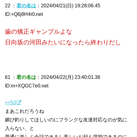
22 ：
君の名は
：2024/04/21(日) 19:28:06.45
ID:+Q6j8H4r0.net
歯の矯正ギャンブルよな
日向坂の河田みたいになったら終わりだし
61 ：
君の名は
：2024/04/22(月) 23:40:01.36
ID:m+XQGC7e0.net
>>53
まあこれだろうね
媚び釣りしてほしいのにフランクな友達対応なのが気に
入らない、と
普通に楽しく会話できるし美しいお顔も堪能できるのに