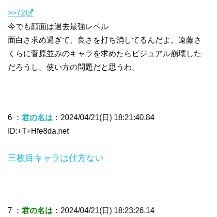
>>72
今でも顔面は過去最強レベル
面白さ求め過ぎて、良さを打ち消してるんだよ。遠藤さ
くらに菅原並みのキャラを求めたらビジュアル崩壊した
だろうし。使い方の問題だと思うわ。
6 ：
君の名は
：2024/04/21(日) 18:21:40.84
ID:+T+Hfe8da.net
三枚目キャラは仕方ない
7 ：
君の名は
：2024/04/21(日) 18:23:26.14