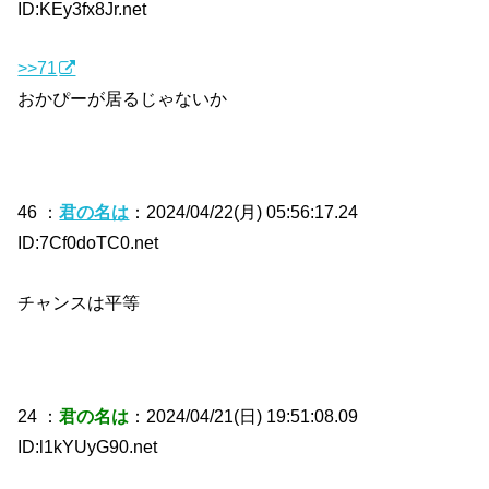
ID:KEy3fx8Jr.net
>>71
おかぴーが居るじゃないか
46 ：
君の名は
：2024/04/22(月) 05:56:17.24
ID:7Cf0doTC0.net
チャンスは平等
24 ：
君の名は
：2024/04/21(日) 19:51:08.09
ID:l1kYUyG90.net