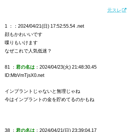
元スレ
1 ：
：2024/04/21(日) 17:52:55.54 .net
顔もかわいいです
喋りもいけます
なぜこれで人気低迷？
81 ：
君の名は
：2024/04/23(火) 21:48:30.45
ID:MbVmTjsX0.net
インプラントじゃないと無理じゃね
今はインプラントの金を貯めてるのかもね
38 ：
君の名は
：2024/04/21(日) 23:39:04.17