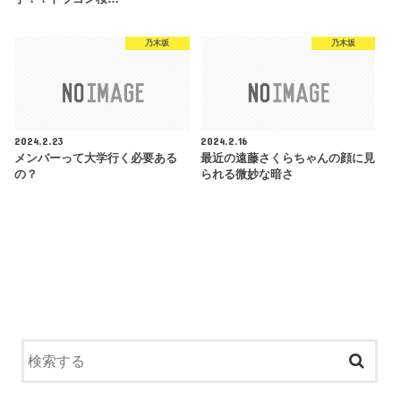
乃木坂
乃木坂
2024.2.23
2024.2.16
メンバーって大学行く必要ある
最近の遠藤さくらちゃんの顔に見
の？
られる微妙な暗さ