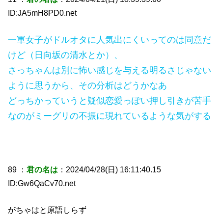
ID:JA5mH8PD0.net
一軍女子がドルオタに人気出にくいってのは同意だ
けど（日向坂の清水とか）、
さっちゃんは別に怖い感じを与える明るさじゃない
ように思うから、その分析はどうかなあ
どっちかっていうと疑似恋愛っぽい押し引きが苦手
なのがミーグリの不振に現れているような気がする
89 ：
君の名は
：2024/04/28(日) 16:11:40.15
ID:Gw6QaCv70.net
がちゃはと原語しらず