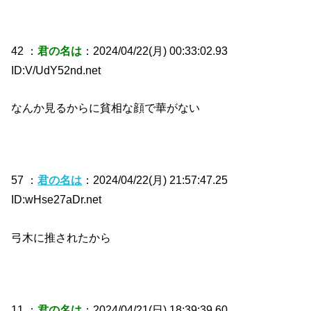
42 ：
君の名は
：2024/04/22(月) 00:33:02.93
ID:V/UdY52nd.net
なんか見るからに貧相な顔で華がない
57 ：
君の名は
：2024/04/22(月) 21:57:47.25
ID:wHse27aDr.net
弓木に推されたから
11 ：
君の名は
：2024/04/21(日) 18:39:39.60