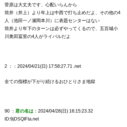
菅原は大丈夫です、心配いらんから
筒井（井上）より年上は中西で打ち止めだよ、その他の4
人（池田一ノ瀬岡本川）に表題センターはない
筒井より年下のターンは必ずやってくるので、五百城小
川奥田冨里の4人がライバルだよ
2 ：
：2024/04/21(日) 17:58:27.71 .net
全ての指標が下がり続けるおひとりさま地獄
90 ：
君の名は
：2024/04/28(日) 16:15:23.32
ID:9jDSQIFta.net