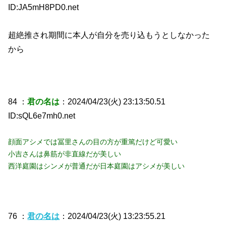
ID:JA5mH8PD0.net
超絶推され期間に本人が自分を売り込もうとしなかった
から
84 ：
君の名は
：2024/04/23(火) 23:13:50.51
ID:sQL6e7mh0.net
顔面アシメでは冨里さんの目の方が重篤だけど可愛い
小吉さんは鼻筋が非直線だが美しい
西洋庭園はシンメが普通だが日本庭園はアシメが美しい
76 ：
君の名は
：2024/04/23(火) 13:23:55.21