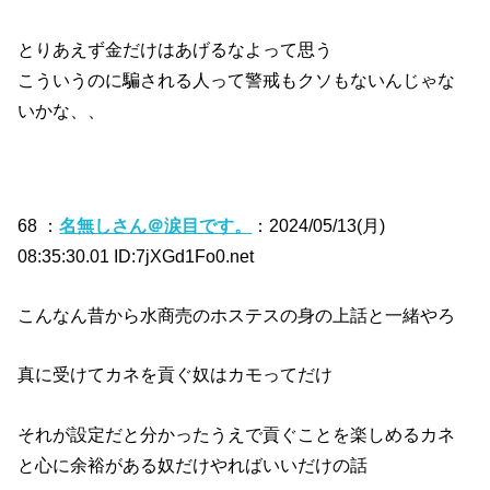
とりあえず金だけはあげるなよって思う
こういうのに騙される人って警戒もクソもないんじゃな
いかな、、
68 ：
名無しさん＠涙目です。
：2024/05/13(月)
08:35:30.01 ID:7jXGd1Fo0.net
こんなん昔から水商売のホステスの身の上話と一緒やろ
真に受けてカネを貢ぐ奴はカモってだけ
それが設定だと分かったうえで貢ぐことを楽しめるカネ
と心に余裕がある奴だけやればいいだけの話