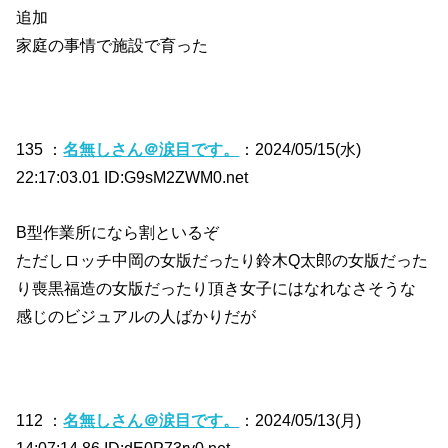
追加
家庭の事情で施設で育った
135 ：
名無しさん＠涙目です。
：2024/05/15(水)
22:17:03.01 ID:G9sM2ZWM0.net
B型作業所になら割といるぞ
ただしロッチ中岡の女版だったり鈴木Q太郎の女版だった
り喪黒福造の女版だったり頂き女子にはなれなさそうな
感じのビジュアルの人ばかりだが
112 ：
名無しさん＠涙目です。
：2024/05/13(月)
14:07:14.86 ID:dE0P73ry0.net