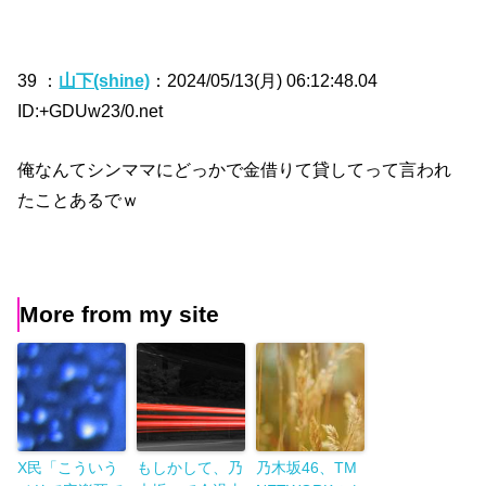
39 ：
山下(shine)
：2024/05/13(月) 06:12:48.04
ID:+GDUw23/0.net
俺なんてシンママにどっかで金借りて貸してって言われ
たことあるでｗ
More from my site
X民「こういう
もしかして、乃
乃木坂46、TM