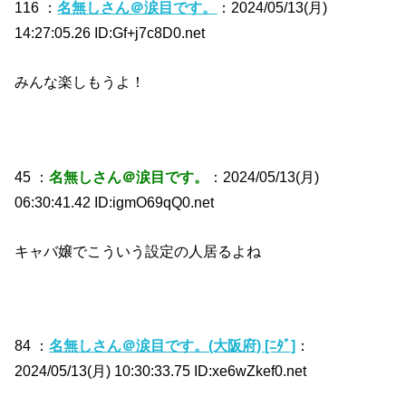
116 ：
名無しさん＠涙目です。
：2024/05/13(月)
14:27:05.26 ID:Gf+j7c8D0.net
みんな楽しもうよ！
45 ：
名無しさん＠涙目です。
：2024/05/13(月)
06:30:41.42 ID:igmO69qQ0.net
キャバ嬢でこういう設定の人居るよね
84 ：
名無しさん＠涙目です。(大阪府) [ﾆﾀﾞ]
：
2024/05/13(月) 10:30:33.75 ID:xe6wZkef0.net