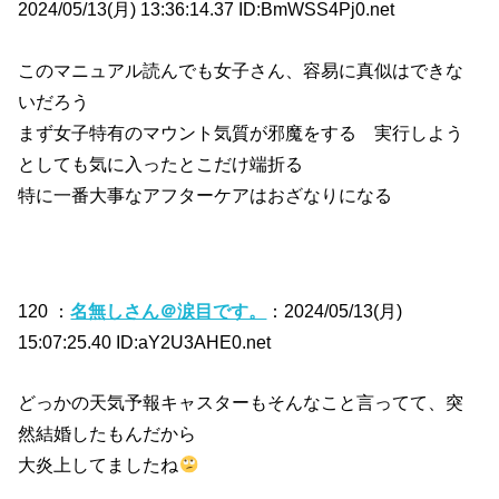
2024/05/13(月) 13:36:14.37 ID:BmWSS4Pj0.net
このマニュアル読んでも女子さん、容易に真似はできな
いだろう
まず女子特有のマウント気質が邪魔をする 実行しよう
としても気に入ったとこだけ端折る
特に一番大事なアフターケアはおざなりになる
120 ：
名無しさん＠涙目です。
：2024/05/13(月)
15:07:25.40 ID:aY2U3AHE0.net
どっかの天気予報キャスターもそんなこと言ってて、突
然結婚したもんだから
大炎上してましたね