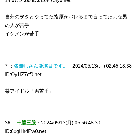
自分のヲタとやってた指原がバレるまで言ってたよな男
の人が苦手
イケメンが苦手
7 ：
名無しさん＠涙目です。
：2024/05/13(月) 02:45:18.38
ID:Oy1iZ7cf0.net
某アイドル「男苦手」
36 ：
十勝三股
：2024/05/13(月) 05:56:48.30
ID:8xgHh4Pw0.net