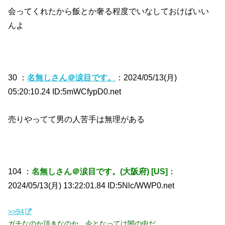
会ってくれたから飯とか奢る程度でいなしておけばいい
んよ
30 ：
名無しさん＠涙目です。
：2024/05/13(月)
05:20:10.24 ID:5mWCfypD0.net
売りやってて男の人苦手は無理がある
104 ：
名無しさん＠涙目です。(大阪府) [US]
：
2024/05/13(月) 13:22:01.84 ID:5Nlc/WWP0.net
>>94
ガチなのか頂きなのか、今となっては闇の中だ