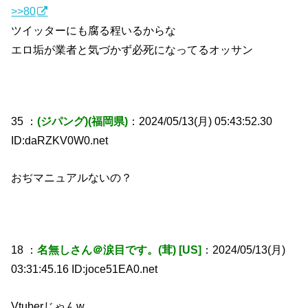
>>80
ツイッターにも腐る程いるからな
エロ垢が業者と気づかず必死になってるオッサン
35 ：
(ジパング)(福岡県)
：2024/05/13(月) 05:43:52.30
ID:daRZKV0W0.net
おぢマニュアルないの？
18 ：
名無しさん＠涙目です。(茸) [US]
：2024/05/13(月)
03:31:45.16 ID:joce51EA0.net
Vtuberじゃんw