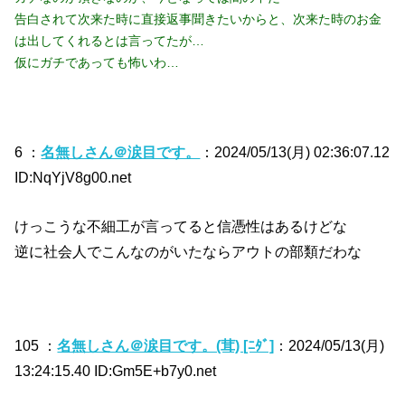
告白されて次来た時に直接返事聞きたいからと、次来た時のお金
は出してくれるとは言ってたが…
仮にガチであっても怖いわ…
6 ：
名無しさん＠涙目です。
：2024/05/13(月) 02:36:07.12
ID:NqYjV8g00.net
けっこうな不細工が言ってると信憑性はあるけどな
逆に社会人でこんなのがいたならアウトの部類だわな
105 ：
名無しさん＠涙目です。(茸) [ﾆﾀﾞ]
：2024/05/13(月)
13:24:15.40 ID:Gm5E+b7y0.net