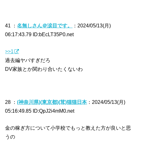
41 ：
名無しさん＠涙目です。
：2024/05/13(月)
06:17:43.79 ID:bEcLT35P0.net
>>1
過去編ヤバすぎだろ
DV家族とか関わり合いたくないわ
28 ：
(神奈川県)(東京都)(茸)猫猫日本
：2024/05/13(月)
05:16:49.85 ID:QpJ2i4mM0.net
金の稼ぎ方について小学校でもっと教えた方が良いと思
うの