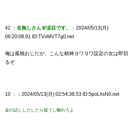
42 ：
名無しさん＠涙目です。
：2024/05/13(月)
06:20:08.91 ID:TVvMVT7g0.net
俺は孤独おじだが、こんな精神ヨワヨワ設定の女は即切
るぞ
10 ：
：2024/05/13(月) 02:54:38.53 ID:5poL/isN0.net
金の話ししだしたら疑うし離れろよ