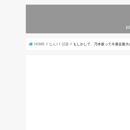
お
HOME
なんJ
話題
もしかして、乃木坂って今過去最大