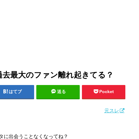
過去最大のファン離れ起きてる？
はてブ
送る
Pocket
元スレ
タに出会うことなくなってね？