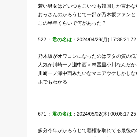
若い男女はどいつもこいつも韓国しか言わな
おっさんのかろうじて一部が乃木坂ファンと
この半年くらいで何があった？
522 ：
君の名は
：2024/04/29(月) 17:38:21.72
乃木坂がオワコンになったのはヲタの質の低
人気が川崎一ノ瀬中西＞林冨里小川なんだか
川崎一ノ瀬中西みたいなマニアウケしかしな
ホでもわかる
671 ：
君の名は
：2024/05/02(木) 00:08:17.25
多分今年がかろうじて覇権を取れてる最後の