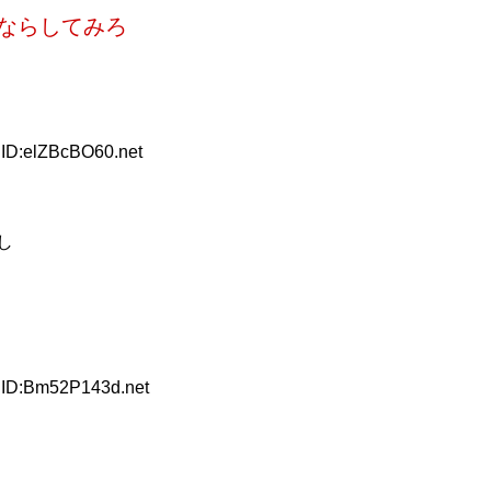
ならしてみろ
 ID:elZBcBO60.net
し
 ID:Bm52P143d.net