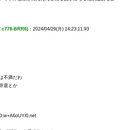
778-BRR6)
：2024/04/29(月) 14:23:11.93
は不満だわ
辞退とか
ID:w+A6oUY/0.net