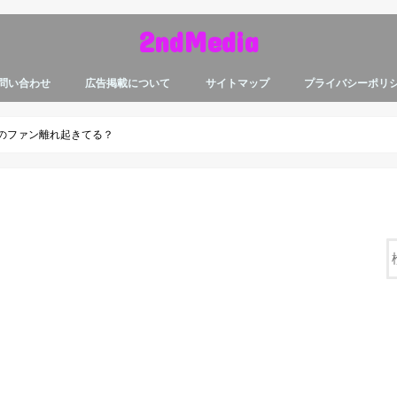
2ndMedia
問い合わせ
広告掲載について
サイトマップ
プライバシーポリ
のファン離れ起きてる？