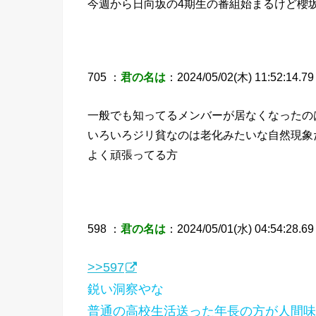
今週から日向坂の4期生の番組始まるけど櫻
705 ：
君の名は
：2024/05/02(木) 11:52:14.79 
一般でも知ってるメンバーが居なくなったの
いろいろジリ貧なのは老化みたいな自然現象
よく頑張ってる方
598 ：
君の名は
：2024/05/01(水) 04:54:28.69 
>>597
鋭い洞察やな
普通の高校生活送った年長の方が人間味