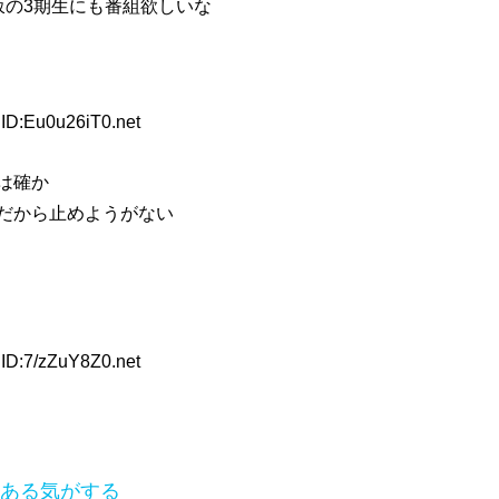
坂の3期生にも番組欲しいな
ID:Eu0u26iT0.net
は確か
だから止めようがない
ID:7/zZuY8Z0.net
ある気がする