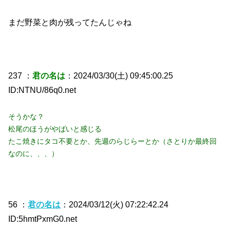
まだ野菜と肉が残ってたんじゃね
237 ：
君の名は
：2024/03/30(土) 09:45:00.25
ID:NTNU/86q0.net
そうかな？
松尾のほうがやばいと感じる
たこ焼きにタコ不要とか、先週のらじらーとか（さとりか最終回
なのに、、、）
56 ：
君の名は
：2024/03/12(火) 07:22:42.24
ID:5hmtPxmG0.net