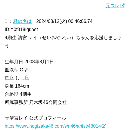
元スレ
1 ：
君の名は
：2024/03/12(火) 00:46:06.74
ID:Y0f818Iqr.net
4期生 清宮 レイ（せいみや れい）ちゃんを応援しましょ
う
生年月日 2003年8月1日
血液型 O型
星座 しし座
身長 164cm
合格期 4期生
所属事務所 乃木坂46合同会社
☆清宮レイ 公式プロフィール
https://www.nogizaka46.com/s/n46/artist/48014