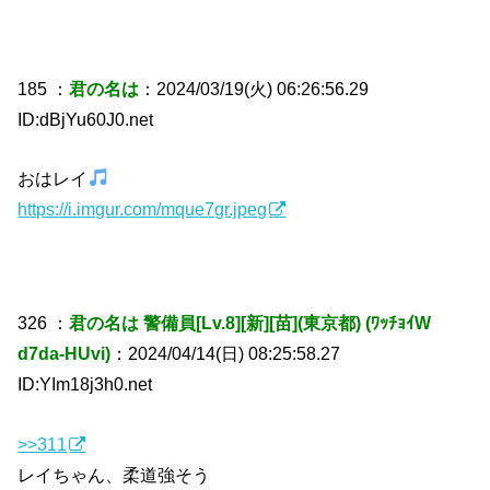
185 ：
君の名は
：2024/03/19(火) 06:26:56.29
ID:dBjYu60J0.net
おはレイ
https://i.imgur.com/mque7gr.jpeg
326 ：
君の名は 警備員[Lv.8][新][苗](東京都) (ﾜｯﾁｮｲW
d7da-HUvi)
：2024/04/14(日) 08:25:58.27
ID:YIm18j3h0.net
>>311
レイちゃん、柔道強そう