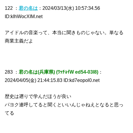
122 ：
君の名は
：2024/03/13(水) 10:57:34.56
ID:kIhWocXIM.net
アイドルの音楽って、本当に聞きものじゃない。単なる
商業主義だよ
283 ：
君の名は(兵庫県) (ﾜｯﾁｮｲW ed54-03l8)
：
2024/04/05(金) 21:44:15.83 ID:kd7eopol0.net
歴史は遡りで学んだほうが良い
パヨク連呼してると聞くといいんじゃねえとなると思っ
てる