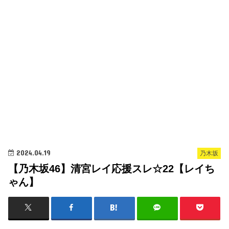
2024.04.19
乃木坂
【乃木坂46】清宮レイ応援スレ☆22【レイち
ゃん】