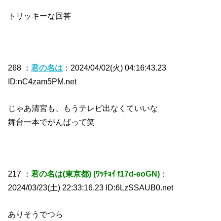
トリッキーな回答
268 ：
君の名は
：2024/04/02(火) 04:16:43.23
ID:nC4zam5PM.net
じゃあ清宮も、もうテレビ出なくていいな
舞台一本でがんばって笑
217 ：
君の名は(東京都) (ﾜｯﾁｮｲ f17d-eoGN)
：
2024/03/23(土) 22:33:16.23 ID:6LzSSAUB0.net
ありそうでつら