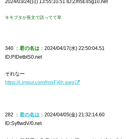
2024/03/24(日) 13:55:10.51 ID:Zm5Es5g10.net
キモブタが長文で語ってて草
340 ：
君の名は
：2024/04/17(水) 22:50:04.51
ID:PIDetbtS0.net
それなー
https://i.imgur.com/hmiFj6h.jpeg
282 ：
君の名は
：2024/04/05(金) 21:32:14.60
ID:SyfIwdV/0.net