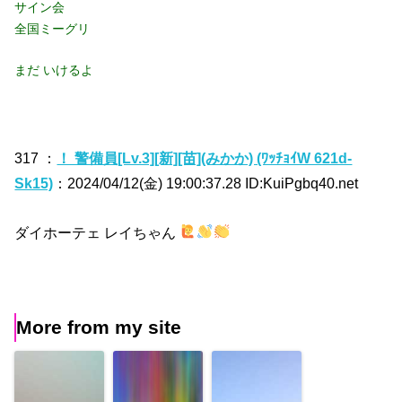
サイン会
全国ミーグリ
まだ いけるよ
317 ：
！ 警備員[Lv.3][新][苗](みかか) (ﾜｯﾁｮｲW 621d-
Sk15)
：2024/04/12(金) 19:00:37.28 ID:KuiPgbq40.net
ダイホーテェ レイちゃん
More from my site