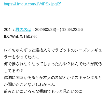
https://i.imgur.com/1VriPSx.jpg
204 ：
君の名は
：2024/03/23(土) 12:34:22.56
ID:7WnEX/Th0.net
レイちゃんずっと選抜入りでラビットのシーズンレギュ
ラーもやってたのに
何で推されなくなってしまったんや？休んでたのが関係
してるの？
体調に問題があるとか本人の希望とか？スキャンダルと
か聞いたことないしわからん
前みたいにいろんな番組でもっと見たいのに