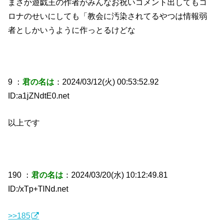
まさか遊戯王の作者がみんなお祝いコメント出してもコ
ロナのせいにしても「教会に汚染されてるやつは情報弱
者としかいうように作っとるけどな
9 ：
君の名は
：2024/03/12(火) 00:53:52.92
ID:a1jZNdtE0.net
以上です
190 ：
君の名は
：2024/03/20(水) 10:12:49.81
ID:/xTp+TlNd.net
>>185