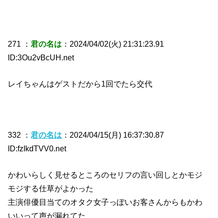
271 ：
君の名は
：2024/04/02(火) 21:31:23.91
ID:3Ou2vBcUH.net
レイちゃんはゲストだから1回でたら交代
332 ：
君の名は
：2024/04/15(月) 16:37:30.87
ID:fzIkdTVV0.net
かわいらしく見せるところのセリフの言い回しとかモジ
モジする仕草がよかった
主演俳優目当てのオタク女子っぽいお客さんからもかわ
いいって声が漏れてた