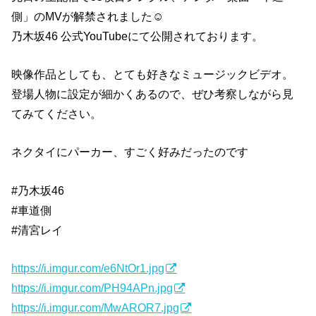
側」のMVが解禁されました☺︎
乃木坂46 公式YouTubeにて公開されております。
映像作品としても、とても好きなミュージックビデオ。
登場人物に設定が細かくあるので、ぜひ考察しながら見
てみてください。
ネクタイにパーカー、すごく好みだったのです
#乃木坂46
#車道側
#清宮レイ
https://i.imgur.com/e6NtOr1.jpg
https://i.imgur.com/PH94APn.jpg
https://i.imgur.com/MwAROR7.jpg